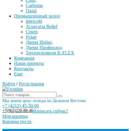
Chilz
Carboma
Dazzl
Промышленный холод
Intercold
Агрегаты Belief
Север
Polair
Двери Ирбис
Двери Профхолод
Теплоизоляция K-FLEX
Компания
Наши проекты
Контакты
Еще
Войти
/
Регистрация
Мы знаем цену холода на Дальнем Востоке
+7 (4212) 45-30-00
+7(962)220-80-46
Написать сейчас!
Моя корзина
Корзина пуста