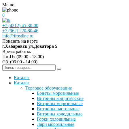
Меню
0
+7 (4212) 45-30-00
+7 (962) 220-80-46
info@frostline.ru
Показать на карте
г.
Хабаровск
ул.
Доватора 5
Время работы:
Пн-Пт (09.00 - 18.00)
Сб. (09.00 - 14.00)
Каталог
Каталог
Торговое оборудование
Бонеты морозильные
Витрины кондитерские
Витрины морозильные
Витрины настольные
Витрины холодильные
Горки холодильные
Лари морозильные