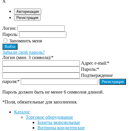
X
Авторизация
Регистрация
Логин:
Пароль:
Запомнить меня
Забыли свой пароль?
Логин (мин. 3 символа):
*
Адрес e-mail:
*
Пароль:
*
Подтверждение
пароля:
*
Пароль должен быть не менее 6 символов длиной.
*
Поля, обязательные для заполнения.
Каталог
Торговое оборудование
Бонеты морозильные
Витрины кондитерские