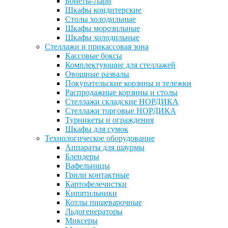
Бонеты-Лари
Шкафы кондитерские
Столы холодильные
Шкафы морозильные
Шкафы холодильные
Стеллажи и прикассовая зона
Кассовые боксы
Комплектующие для стеллажей
Овощные развалы
Покупательские корзины и тележки
Распродажные корзины и столы
Стеллажи складские НОРДИКА
Стеллажи торговые НОРДИКА
Турникеты и ограждения
Шкафы для сумок
Технологическое оборудование
Аппараты для шаурмы
Блендеры
Вафельницы
Грили контактные
Картофелечистки
Кипятильники
Котлы пищеварочные
Льдогенераторы
Миксеры