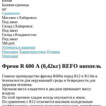
Китай
Базовая единица
шт
Сравнение
Магазин г.Хабаровск:
Под заказ
Склад г.Хабаровск:
Под заказ
Склад г.Владивосток:
Под заказ
588 руб.
Уточнить в наличии
Описание
Характеристики
Отзывы
Описание
Фреон R 600 А (0,42кг) REFO ниппель
Главное преимущество фреона R600a перед R12 и R134a в
безопасности для окружающей среды и безвредности для
здоровья человека.
Удельная масса хладагента в два раза превышает массу
воздуха.
По этой причине хладон всегда опускается к земле.
По сравнению с R12 отличается высоким холодильным
коэффициентом, поэтому позволяет уменьшить потребление