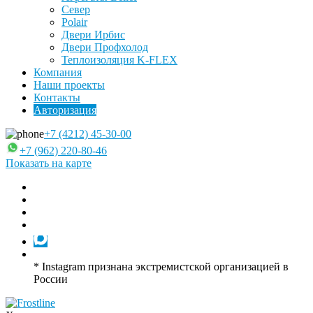
Север
Polair
Двери Ирбис
Двери Профхолод
Теплоизоляция K-FLEX
Компания
Наши проекты
Контакты
Авторизация
+7 (4212) 45-30-00
+7 (962) 220-80-46
Показать на карте
* Instagram признана экстремистской организацией в
России