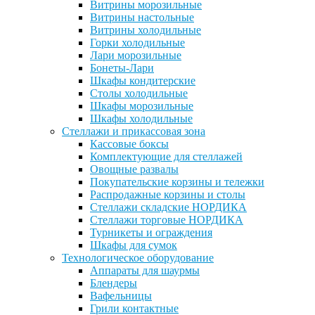
Витрины морозильные
Витрины настольные
Витрины холодильные
Горки холодильные
Лари морозильные
Бонеты-Лари
Шкафы кондитерские
Столы холодильные
Шкафы морозильные
Шкафы холодильные
Стеллажи и прикассовая зона
Кассовые боксы
Комплектующие для стеллажей
Овощные развалы
Покупательские корзины и тележки
Распродажные корзины и столы
Стеллажи складские НОРДИКА
Стеллажи торговые НОРДИКА
Турникеты и ограждения
Шкафы для сумок
Технологическое оборудование
Аппараты для шаурмы
Блендеры
Вафельницы
Грили контактные