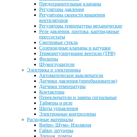
Предохранительные клапаны
Регуляторы давления
Регуляторы скорости вращения
вентиляторов
Регуляторы температуры механические
Реле давления, протока, картриджные
прессостаты
Смотровые стекла
Соленоидные клапаны и катушки
Терморегулирующие вентили (ТРВ)
Фильтры
Шумоглушители
Электрика и электроника
Автоматические выключатели
Датчики давления (преобразователи)
Датчики температуры
Контакторы
Переключатели и лампы сигнальные
Таймеры и реле
Щиты управления
Электронные контроллеры
Расходные материалы
Вибро- Шумо- Изоляция
Гайки, штуцеры
Дренаж, помпы