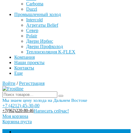
Carboma
Dazzl
Промышленный холод
Intercold
Агрегаты Belief
Север
Polair
Двери Ирбис
Двери Профхолод
Теплоизоляция K-FLEX
Компания
Наши проекты
Контакты
Еще
Войти
/
Регистрация
Мы знаем цену холода на Дальнем Востоке
+7 (4212) 45-30-00
+7(962)220-80-46
Написать сейчас!
Моя корзина
Корзина пуста
Торговое оборудование