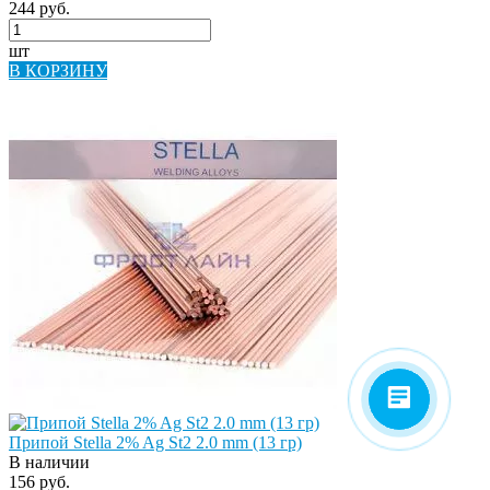
244 руб.
шт
В КОРЗИНУ
Припой Stella 2% Ag St2 2.0 mm (13 гр)
В наличии
156 руб.