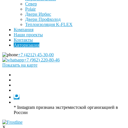
Север
Polair
Двери Ирбис
Двери Профхолод
Теплоизоляция K-FLEX
Компания
Наши проекты
Контакты
Авторизация
+7 (4212) 45-30-00
+7 (962) 220-80-46
Показать на карте
* Instagram признана экстремистской организацией в
России
X