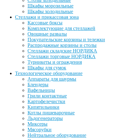
Столы холодильные
Шкафы морозильные
Шкафы холодильные
Стеллажи и прикассовая зона
Кассовые боксы
Комплектующие для стеллажей
Овощные развалы
Покупательские корзины и тележки
Распродажные корзины и столы
Стеллажи складские НОРДИКА
Стеллажи торговые НОРДИКА
Турникеты и ограждения
Шкафы для сумок
Технологическое оборудование
Аппараты для шаурмы
Блендеры
Вафельницы
Грили контактные
Картофелечистки
Кипятильники
Котлы пищеварочные
Льдогенераторы
Миксеры
Мясорубки
Нейтральное оборудование