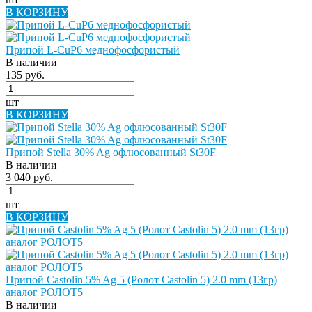
В КОРЗИНУ
Припой L-CuP6 меднофосфористый
В наличии
135 руб.
шт
В КОРЗИНУ
Припой Stella 30% Ag офлюсованный St30F
В наличии
3 040 руб.
шт
В КОРЗИНУ
Припой Castolin 5% Ag 5 (Ролот Castolin 5) 2.0 mm (13гр)
аналог РОЛОТ5
В наличии