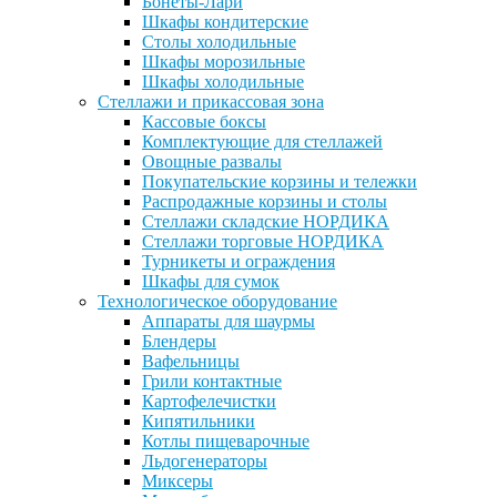
Бонеты-Лари
Шкафы кондитерские
Столы холодильные
Шкафы морозильные
Шкафы холодильные
Стеллажи и прикассовая зона
Кассовые боксы
Комплектующие для стеллажей
Овощные развалы
Покупательские корзины и тележки
Распродажные корзины и столы
Стеллажи складские НОРДИКА
Стеллажи торговые НОРДИКА
Турникеты и ограждения
Шкафы для сумок
Технологическое оборудование
Аппараты для шаурмы
Блендеры
Вафельницы
Грили контактные
Картофелечистки
Кипятильники
Котлы пищеварочные
Льдогенераторы
Миксеры