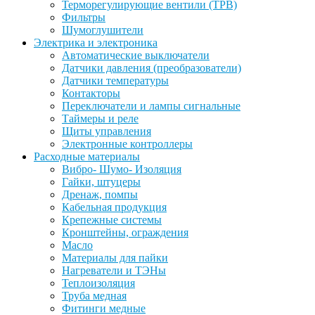
Терморегулирующие вентили (ТРВ)
Фильтры
Шумоглушители
Электрика и электроника
Автоматические выключатели
Датчики давления (преобразователи)
Датчики температуры
Контакторы
Переключатели и лампы сигнальные
Таймеры и реле
Щиты управления
Электронные контроллеры
Расходные материалы
Вибро- Шумо- Изоляция
Гайки, штуцеры
Дренаж, помпы
Кабельная продукция
Крепежные системы
Кронштейны, ограждения
Масло
Материалы для пайки
Нагреватели и ТЭНы
Теплоизоляция
Труба медная
Фитинги медные