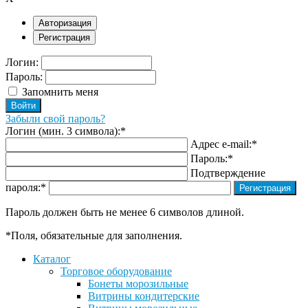
Авторизация
Регистрация
Логин:
Пароль:
Запомнить меня
Забыли свой пароль?
Логин (мин. 3 символа):
*
Адрес e-mail:
*
Пароль:
*
Подтверждение
пароля:
*
Пароль должен быть не менее 6 символов длиной.
*
Поля, обязательные для заполнения.
Каталог
Торговое оборудование
Бонеты морозильные
Витрины кондитерские