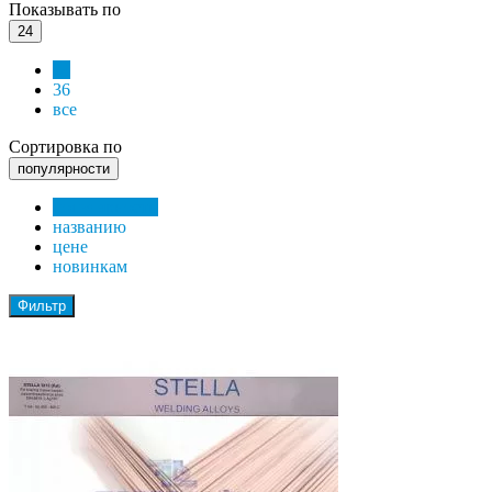
Показывать по
24
24
36
все
Сортировка по
популярности
популярности
названию
цене
новинкам
Фильтр