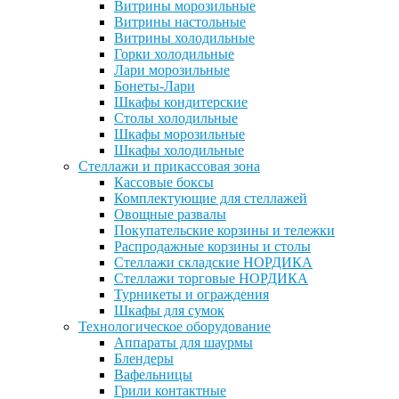
Витрины морозильные
Витрины настольные
Витрины холодильные
Горки холодильные
Лари морозильные
Бонеты-Лари
Шкафы кондитерские
Столы холодильные
Шкафы морозильные
Шкафы холодильные
Стеллажи и прикассовая зона
Кассовые боксы
Комплектующие для стеллажей
Овощные развалы
Покупательские корзины и тележки
Распродажные корзины и столы
Стеллажи складские НОРДИКА
Стеллажи торговые НОРДИКА
Турникеты и ограждения
Шкафы для сумок
Технологическое оборудование
Аппараты для шаурмы
Блендеры
Вафельницы
Грили контактные