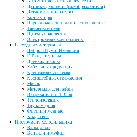
Автоматические выключатели
Датчики давления (преобразователи)
Датчики температуры
Контакторы
Переключатели и лампы сигнальные
Таймеры и реле
Щиты управления
Электронные контроллеры
Расходные материалы
Вибро- Шумо- Изоляция
Гайки, штуцеры
Дренаж, помпы
Кабельная продукция
Крепежные системы
Кронштейны, ограждения
Масло
Материалы для пайки
Нагреватели и ТЭНы
Теплоизоляция
Труба медная
Фитинги медные
Хладагент
Инструмент холодильщика
Вальцовки
Вентили и муфты