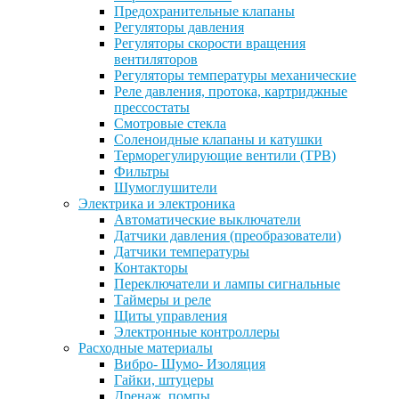
Предохранительные клапаны
Регуляторы давления
Регуляторы скорости вращения
вентиляторов
Регуляторы температуры механические
Реле давления, протока, картриджные
прессостаты
Смотровые стекла
Соленоидные клапаны и катушки
Терморегулирующие вентили (ТРВ)
Фильтры
Шумоглушители
Электрика и электроника
Автоматические выключатели
Датчики давления (преобразователи)
Датчики температуры
Контакторы
Переключатели и лампы сигнальные
Таймеры и реле
Щиты управления
Электронные контроллеры
Расходные материалы
Вибро- Шумо- Изоляция
Гайки, штуцеры
Дренаж, помпы