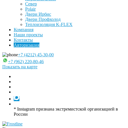
Север
Polair
Двери Ирбис
Двери Профхолод
Теплоизоляция K-FLEX
Компания
Наши проекты
Контакты
Авторизация
+7 (4212) 45-30-00
+7 (962) 220-80-46
Показать на карте
* Instagram признана экстремистской организацией в
России