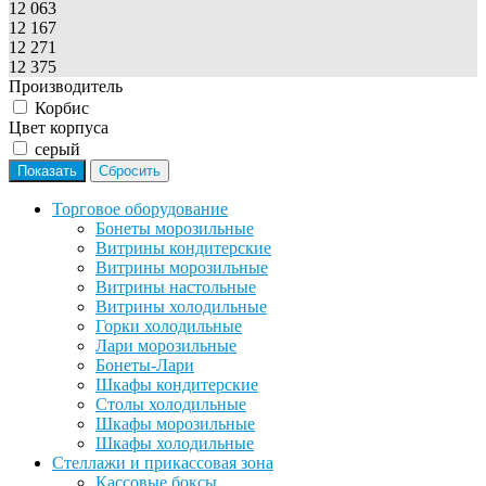
12 063
12 167
12 271
12 375
Производитель
Корбис
Цвет корпуса
серый
Торговое оборудование
Бонеты морозильные
Витрины кондитерские
Витрины морозильные
Витрины настольные
Витрины холодильные
Горки холодильные
Лари морозильные
Бонеты-Лари
Шкафы кондитерские
Столы холодильные
Шкафы морозильные
Шкафы холодильные
Стеллажи и прикассовая зона
Кассовые боксы