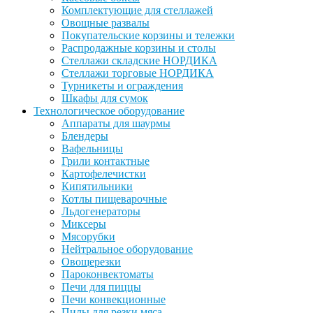
Комплектующие для стеллажей
Овощные развалы
Покупательские корзины и тележки
Распродажные корзины и столы
Стеллажи складские НОРДИКА
Стеллажи торговые НОРДИКА
Турникеты и ограждения
Шкафы для сумок
Технологическое оборудование
Аппараты для шаурмы
Блендеры
Вафельницы
Грили контактные
Картофелечистки
Кипятильники
Котлы пищеварочные
Льдогенераторы
Миксеры
Мясорубки
Нейтральное оборудование
Овощерезки
Пароконвектоматы
Печи для пиццы
Печи конвекционные
Пилы для резки мяса