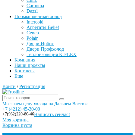
Chilz
Carboma
Dazzl
Промышленный холод
Intercold
Агрегаты Belief
Север
Polair
Двери Ирбис
Двери Профхолод
Теплоизоляция K-FLEX
Компания
Наши проекты
Контакты
Еще
Войти
/
Регистрация
Мы знаем цену холода на Дальнем Востоке
+7 (4212) 45-30-00
+7(962)220-80-46
Написать сейчас!
Моя корзина
Корзина пуста