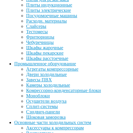
Плиты индукционные
Плиты электрические
Посудомоечные машины
Расходн. материалы
Слайсеры
Тестомесы
Фритюрницы
Чебуречницы
Шкафы жарочные
Шкафы пекарские
Шкафы расстоечные
Промышленное оборудование
Агрегаты компрессорные
Двери холодильные
Завесы ПВХ
Камеры холодильные
Комрессорно-конденсаторные блоки
Моноблоки
Осушители воздуха
Сплит-системы
Сэндвич-панели
Шоковая заморозка
Основные части холодильных систем
Аксессуары к компрессорам