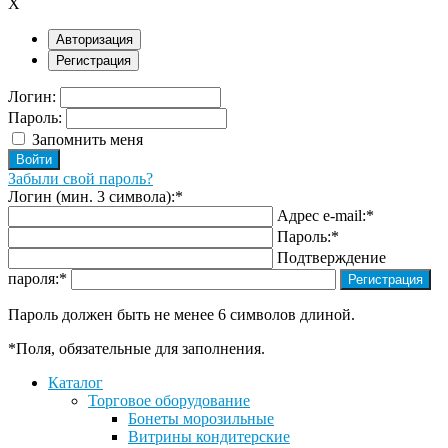
X
Авторизация
Регистрация
Логин:
Пароль:
Запомнить меня
Забыли свой пароль?
Логин (мин. 3 символа):
*
Адрес e-mail:
*
Пароль:
*
Подтверждение
пароля:
*
Пароль должен быть не менее 6 символов длиной.
*
Поля, обязательные для заполнения.
Каталог
Торговое оборудование
Бонеты морозильные
Витрины кондитерские