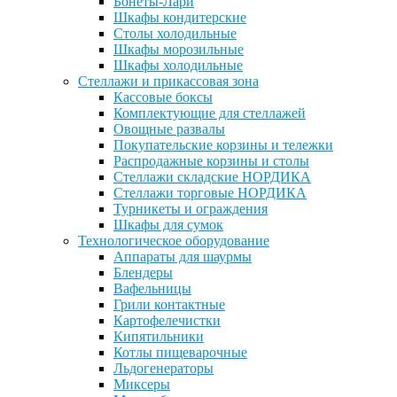
Бонеты-Лари
Шкафы кондитерские
Столы холодильные
Шкафы морозильные
Шкафы холодильные
Стеллажи и прикассовая зона
Кассовые боксы
Комплектующие для стеллажей
Овощные развалы
Покупательские корзины и тележки
Распродажные корзины и столы
Стеллажи складские НОРДИКА
Стеллажи торговые НОРДИКА
Турникеты и ограждения
Шкафы для сумок
Технологическое оборудование
Аппараты для шаурмы
Блендеры
Вафельницы
Грили контактные
Картофелечистки
Кипятильники
Котлы пищеварочные
Льдогенераторы
Миксеры