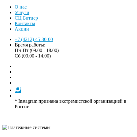
О нас
Услуги
СЦ Битцер
Контакты
Акции
+7 (4212) 45-30-00
Время работы:
Пн-Пт (09.00 - 18.00)
Сб (09.00 - 14.00)
* Instagram признана экстремистской организацией в
России