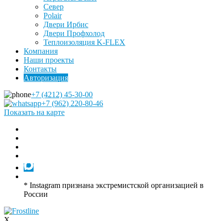
Север
Polair
Двери Ирбис
Двери Профхолод
Теплоизоляция K-FLEX
Компания
Наши проекты
Контакты
Авторизация
+7 (4212) 45-30-00
+7 (962) 220-80-46
Показать на карте
* Instagram признана экстремистской организацией в
России
X