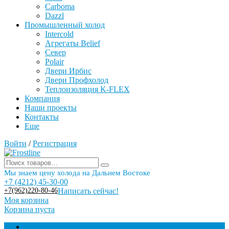
Carboma
Dazzl
Промышленный холод
Intercold
Агрегаты Belief
Север
Polair
Двери Ирбис
Двери Профхолод
Теплоизоляция K-FLEX
Компания
Наши проекты
Контакты
Еще
Войти
/
Регистрация
Мы знаем цену холода на Дальнем Востоке
+7 (4212) 45-30-00
+7(962)220-80-46
Написать сейчас!
Моя корзина
Корзина пуста
Торговое оборудование