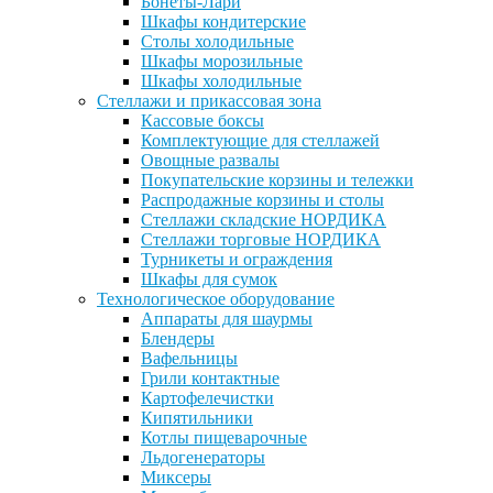
Бонеты-Лари
Шкафы кондитерские
Столы холодильные
Шкафы морозильные
Шкафы холодильные
Стеллажи и прикассовая зона
Кассовые боксы
Комплектующие для стеллажей
Овощные развалы
Покупательские корзины и тележки
Распродажные корзины и столы
Стеллажи складские НОРДИКА
Стеллажи торговые НОРДИКА
Турникеты и ограждения
Шкафы для сумок
Технологическое оборудование
Аппараты для шаурмы
Блендеры
Вафельницы
Грили контактные
Картофелечистки
Кипятильники
Котлы пищеварочные
Льдогенераторы
Миксеры