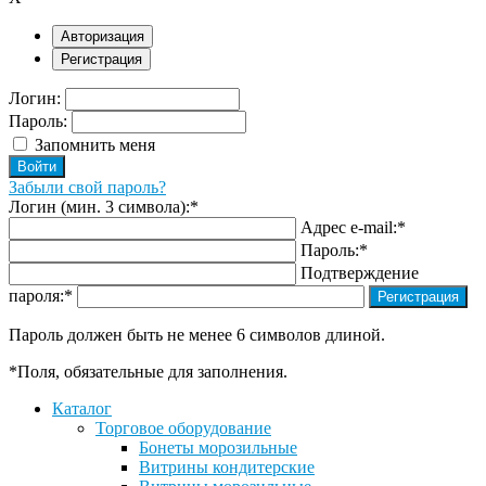
Авторизация
Регистрация
Логин:
Пароль:
Запомнить меня
Забыли свой пароль?
Логин (мин. 3 символа):
*
Адрес e-mail:
*
Пароль:
*
Подтверждение
пароля:
*
Пароль должен быть не менее 6 символов длиной.
*
Поля, обязательные для заполнения.
Каталог
Торговое оборудование
Бонеты морозильные
Витрины кондитерские