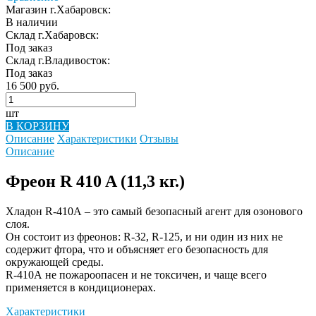
Магазин г.Хабаровск:
В наличии
Склад г.Хабаровск:
Под заказ
Склад г.Владивосток:
Под заказ
16 500 руб.
шт
В КОРЗИНУ
Описание
Характеристики
Отзывы
Описание
Фреон R 410 A (11,3 кг.)
Хладон R-410А – это самый безопасный агент для озонового
слоя.
Он состоит из фреонов: R-32, R-125, и ни один из них не
содержит фтора, что и объясняет его безопасность для
окружающей среды.
R-410А не пожароопасен и не токсичен, и чаще всего
применяется в кондиционерах.
Характеристики