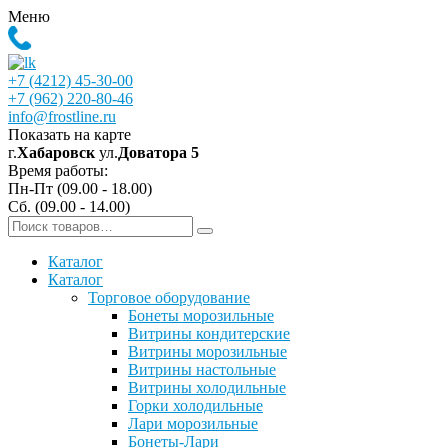
Меню
+7 (4212) 45-30-00
+7 (962) 220-80-46
info@frostline.ru
Показать на карте
г.
Хабаровск
ул.
Доватора 5
Время работы:
Пн-Пт (09.00 - 18.00)
Сб. (09.00 - 14.00)
Каталог
Каталог
Торговое оборудование
Бонеты морозильные
Витрины кондитерские
Витрины морозильные
Витрины настольные
Витрины холодильные
Горки холодильные
Лари морозильные
Бонеты-Лари