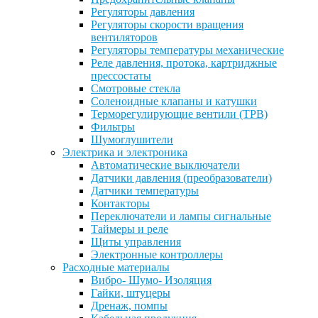
Регуляторы давления
Регуляторы скорости вращения
вентиляторов
Регуляторы температуры механические
Реле давления, протока, картриджные
прессостаты
Смотровые стекла
Соленоидные клапаны и катушки
Терморегулирующие вентили (ТРВ)
Фильтры
Шумоглушители
Электрика и электроника
Автоматические выключатели
Датчики давления (преобразователи)
Датчики температуры
Контакторы
Переключатели и лампы сигнальные
Таймеры и реле
Щиты управления
Электронные контроллеры
Расходные материалы
Вибро- Шумо- Изоляция
Гайки, штуцеры
Дренаж, помпы