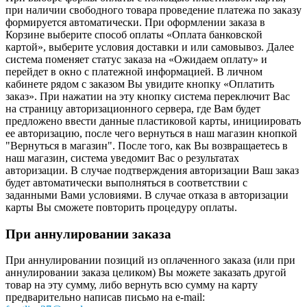
при наличии свободного товара проведение платежа по заказу
формируется автоматически. При оформлении заказа в
Корзине выберите способ оплаты «Оплата банковской
картой», выберите условия доставки и или самовывоз. Далее
система поменяет статус заказа на «Ожидаем оплату» и
перейдет в окно с платежной информацией. В личном
кабинете рядом с заказом Вы увидите кнопку «Оплатить
заказ». При нажатии на эту кнопку система переключит Вас
на страницу авторизационного сервера, где Вам будет
предложено ввести данные пластиковой карты, инициировать
ее авторизацию, после чего вернуться в наш магазин кнопкой
"Вернуться в магазин". После того, как Вы возвращаетесь в
наш магазин, система уведомит Вас о результатах
авторизации. В случае подтверждения авторизации Ваш заказ
будет автоматически выполняться в соответствии с
заданными Вами условиями. В случае отказа в авторизации
карты Вы сможете повторить процедуру оплаты.
При аннулировании заказа
При аннулировании позиций из оплаченного заказа (или при
аннулировании заказа целиком) Вы можете заказать другой
товар на эту сумму, либо вернуть всю сумму на карту
предварительно написав письмо на e-mail: