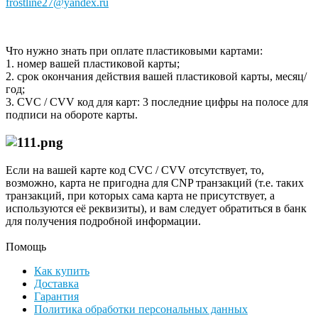
frostline27@yandex.ru
Что нужно знать при оплате пластиковыми картами:
1. номер вашей пластиковой карты;
2. cрок окончания действия вашей пластиковой карты, месяц/
год;
3. CVC / CVV код для карт: 3 последние цифры на полосе для
подписи на обороте карты.
Если на вашей карте код CVC / CVV отсутствует, то,
возможно, карта не пригодна для CNP транзакций (т.е. таких
транзакций, при которых сама карта не присутствует, а
используются её реквизиты), и вам следует обратиться в банк
для получения подробной информации.
Помощь
Как купить
Доставка
Гарантия
Политика обработки персональных данных