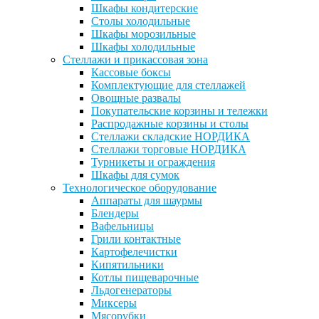
Шкафы кондитерские
Столы холодильные
Шкафы морозильные
Шкафы холодильные
Стеллажи и прикассовая зона
Кассовые боксы
Комплектующие для стеллажей
Овощные развалы
Покупательские корзины и тележки
Распродажные корзины и столы
Стеллажи складские НОРДИКА
Стеллажи торговые НОРДИКА
Турникеты и ограждения
Шкафы для сумок
Технологическое оборудование
Аппараты для шаурмы
Блендеры
Вафельницы
Грили контактные
Картофелечистки
Кипятильники
Котлы пищеварочные
Льдогенераторы
Миксеры
Мясорубки