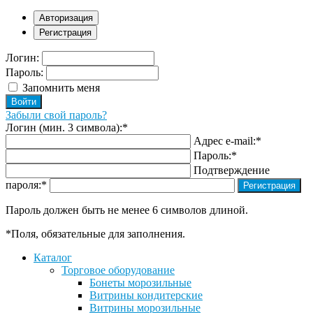
Авторизация
Регистрация
Логин:
Пароль:
Запомнить меня
Забыли свой пароль?
Логин (мин. 3 символа):
*
Адрес e-mail:
*
Пароль:
*
Подтверждение
пароля:
*
Пароль должен быть не менее 6 символов длиной.
*
Поля, обязательные для заполнения.
Каталог
Торговое оборудование
Бонеты морозильные
Витрины кондитерские
Витрины морозильные