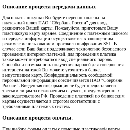
Описание процесса передачи данных
Для оплаты покупки Вы будете перенаправлены на
платежный шлюз ПАО "Сбербанк России" для ввода
реквизитов Вашей карты. Пожалуйста, приготовьте Вашу
пластиковую карту заранее. Соединение с платежным шлюзом
и передача информации осуществляется в защищенном
режиме с использованием протокола шифрования SSL. В
случае если Ваш банк поддерживает технологию безопасного
проведения интернет-платежей, для проведения платежа
также может потребоваться ввод специального пароля.
Способы и возможность получения паролей для совершения
интернет-платежей Вы можете уточнить в банке,
выпустившем карту. Конфиденциальность сообщаемой
персональной информации обеспечивается ПАО "Сбербанк
России". Введенная информация не будет предоставлена
третьим лицам за исключением случаев, предусмотренных
законодательством РФ. Проведение платежей по банковским
картам осуществляется в строгом соответствии с
требованиями платежных систем.
Описание процессa оплаты.
При выборе формы оплаты с помощью пластиковой карты,