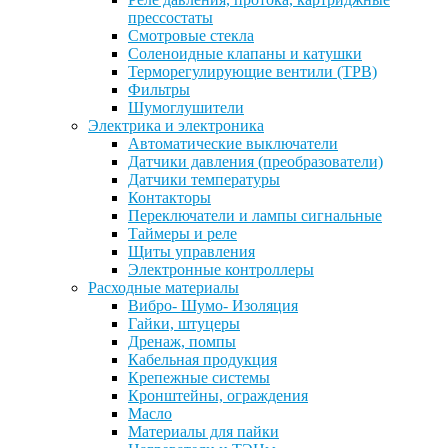
прессостаты
Смотровые стекла
Соленоидные клапаны и катушки
Терморегулирующие вентили (ТРВ)
Фильтры
Шумоглушители
Электрика и электроника
Автоматические выключатели
Датчики давления (преобразователи)
Датчики температуры
Контакторы
Переключатели и лампы сигнальные
Таймеры и реле
Щиты управления
Электронные контроллеры
Расходные материалы
Вибро- Шумо- Изоляция
Гайки, штуцеры
Дренаж, помпы
Кабельная продукция
Крепежные системы
Кронштейны, ограждения
Масло
Материалы для пайки