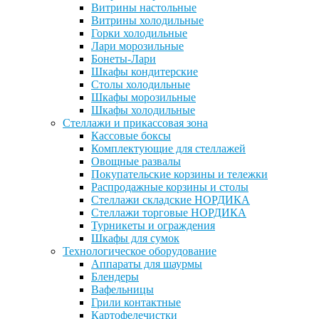
Витрины настольные
Витрины холодильные
Горки холодильные
Лари морозильные
Бонеты-Лари
Шкафы кондитерские
Столы холодильные
Шкафы морозильные
Шкафы холодильные
Стеллажи и прикассовая зона
Кассовые боксы
Комплектующие для стеллажей
Овощные развалы
Покупательские корзины и тележки
Распродажные корзины и столы
Стеллажи складские НОРДИКА
Стеллажи торговые НОРДИКА
Турникеты и ограждения
Шкафы для сумок
Технологическое оборудование
Аппараты для шаурмы
Блендеры
Вафельницы
Грили контактные
Картофелечистки