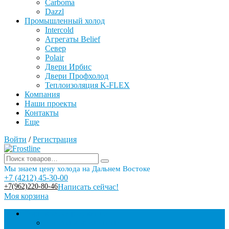
Carboma
Dazzl
Промышленный холод
Intercold
Агрегаты Belief
Север
Polair
Двери Ирбис
Двери Профхолод
Теплоизоляция K-FLEX
Компания
Наши проекты
Контакты
Еще
Войти
/
Регистрация
Мы знаем цену холода на Дальнем Востоке
+7 (4212) 45-30-00
+7(962)220-80-46
Написать сейчас!
Моя корзина
Торговое оборудование
Бонеты морозильные