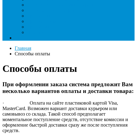
Течеискатели ламповые и красители
Течеискатели электронные
Трубогибы
Труборасширители
Труборезы
Шланги
Еще
Главная
Способы оплаты
Способы оплаты
При оформлении заказа система предложит Вам
несколько вариантов оплаты и доставки товара:
· Оплата на сайте пластиковой картой Visa,
MasterCard. Возможен вариант доставки курьером или
самовывоз со склада. Такой способ предполагает
моментальное поступление средств, отсутствие комиссии и
оформление быстрой доставки сразу же после поступления
средств.