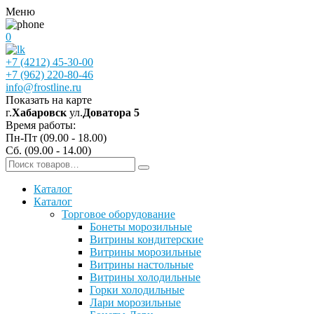
Меню
0
+7 (4212) 45-30-00
+7 (962) 220-80-46
info@frostline.ru
Показать на карте
г.
Хабаровск
ул.
Доватора 5
Время работы:
Пн-Пт (09.00 - 18.00)
Сб. (09.00 - 14.00)
Каталог
Каталог
Торговое оборудование
Бонеты морозильные
Витрины кондитерские
Витрины морозильные
Витрины настольные
Витрины холодильные
Горки холодильные
Лари морозильные