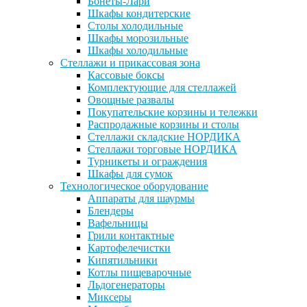
Бонеты-Лари
Шкафы кондитерские
Столы холодильные
Шкафы морозильные
Шкафы холодильные
Стеллажи и прикассовая зона
Кассовые боксы
Комплектующие для стеллажей
Овощные развалы
Покупательские корзины и тележки
Распродажные корзины и столы
Стеллажи складские НОРДИКА
Стеллажи торговые НОРДИКА
Турникеты и ограждения
Шкафы для сумок
Технологическое оборудование
Аппараты для шаурмы
Блендеры
Вафельницы
Грили контактные
Картофелечистки
Кипятильники
Котлы пищеварочные
Льдогенераторы
Миксеры