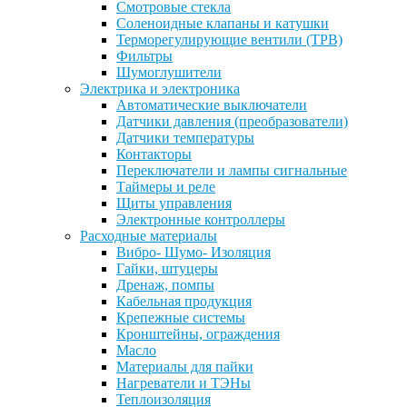
Смотровые стекла
Соленоидные клапаны и катушки
Терморегулирующие вентили (ТРВ)
Фильтры
Шумоглушители
Электрика и электроника
Автоматические выключатели
Датчики давления (преобразователи)
Датчики температуры
Контакторы
Переключатели и лампы сигнальные
Таймеры и реле
Щиты управления
Электронные контроллеры
Расходные материалы
Вибро- Шумо- Изоляция
Гайки, штуцеры
Дренаж, помпы
Кабельная продукция
Крепежные системы
Кронштейны, ограждения
Масло
Материалы для пайки
Нагреватели и ТЭНы
Теплоизоляция