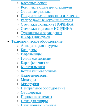
Кассовые боксы
Комплектующие для стеллажей
Овощные развалы
Покупательские корзины и тележки
Распродажные корзины и столы
Стеллажи складские НОРДИКА
Стеллажи торговые НОРДИКА
Турникеты и ограждения
Шкафы для сумок
Технологическое оборудование
Аппараты для шаурмы
Блендеры
Вафельницы
Грили контактные
Картофелечистки
Кипятильники
Котлы пищеварочные
Льдогенераторы
Миксеры
Мясорубки
Нейтральное оборудование
Овощерезки
Пароконвектоматы
Печи для пиццы
Печи конвекционные