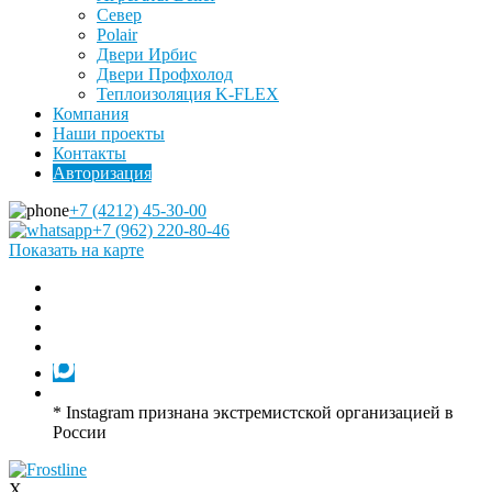
Север
Polair
Двери Ирбис
Двери Профхолод
Теплоизоляция K-FLEX
Компания
Наши проекты
Контакты
Авторизация
+7 (4212) 45-30-00
+7 (962) 220-80-46
Показать на карте
* Instagram признана экстремистской организацией в
России
X