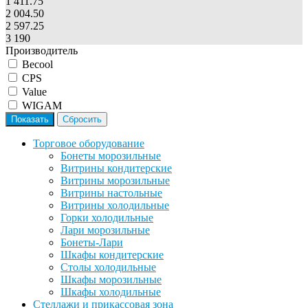
1 411.75
2 004.50
2 597.25
3 190
Производитель
Becool
CPS
Value
WIGAM
Торговое оборудование
Бонеты морозильные
Витрины кондитерские
Витрины морозильные
Витрины настольные
Витрины холодильные
Горки холодильные
Лари морозильные
Бонеты-Лари
Шкафы кондитерские
Столы холодильные
Шкафы морозильные
Шкафы холодильные
Стеллажи и прикассовая зона