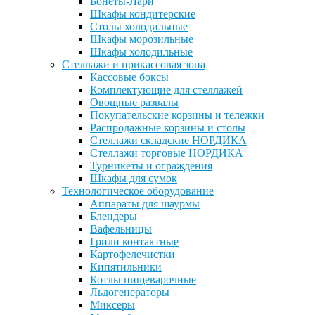
Бонеты-Лари
Шкафы кондитерские
Столы холодильные
Шкафы морозильные
Шкафы холодильные
Стеллажи и прикассовая зона
Кассовые боксы
Комплектующие для стеллажей
Овощные развалы
Покупательские корзины и тележки
Распродажные корзины и столы
Стеллажи складские НОРДИКА
Стеллажи торговые НОРДИКА
Турникеты и ограждения
Шкафы для сумок
Технологическое оборудование
Аппараты для шаурмы
Блендеры
Вафельницы
Грили контактные
Картофелечистки
Кипятильники
Котлы пищеварочные
Льдогенераторы
Миксеры