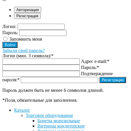
Авторизация
Регистрация
Логин:
Пароль:
Запомнить меня
Забыли свой пароль?
Логин (мин. 3 символа):
*
Адрес e-mail:
*
Пароль:
*
Подтверждение
пароля:
*
Пароль должен быть не менее 6 символов длиной.
*
Поля, обязательные для заполнения.
Каталог
Торговое оборудование
Бонеты морозильные
Витрины кондитерские