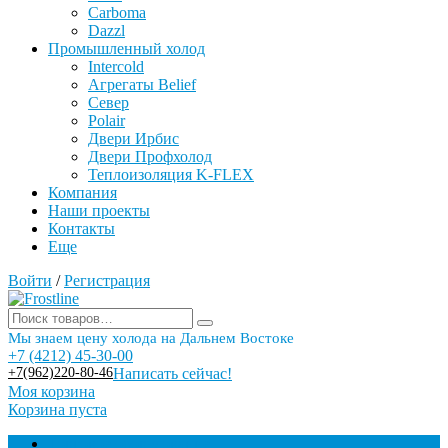
Carboma
Dazzl
Промышленный холод
Intercold
Агрегаты Belief
Север
Polair
Двери Ирбис
Двери Профхолод
Теплоизоляция K-FLEX
Компания
Наши проекты
Контакты
Еще
Войти
/
Регистрация
Мы знаем цену холода на Дальнем Востоке
+7 (4212) 45-30-00
+7(962)220-80-46
Написать сейчас!
Моя корзина
Корзина пуста
Торговое оборудование