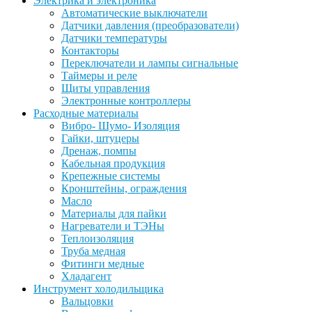
Электрика и электроника
Автоматические выключатели
Датчики давления (преобразователи)
Датчики температуры
Контакторы
Переключатели и лампы сигнальные
Таймеры и реле
Щиты управления
Электронные контроллеры
Расходные материалы
Вибро- Шумо- Изоляция
Гайки, штуцеры
Дренаж, помпы
Кабельная продукция
Крепежные системы
Кронштейны, ограждения
Масло
Материалы для пайки
Нагреватели и ТЭНы
Теплоизоляция
Труба медная
Фитинги медные
Хладагент
Инструмент холодильщика
Вальцовки