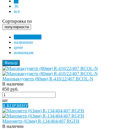
24
36
все
Сортировка по
популярности
популярности
названию
цене
новинкам
Фильтр
Мановакууметр (80мм) R-410/22/407 BCOL-N
В наличии
850 руб.
шт
В КОРЗИНУ
Манометр (63мм) R-134/404/407 RGFH
В наличии