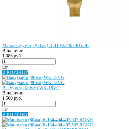
Мановакууметр (63мм) R-410/22/407 RGOL
В наличии
1 086 руб.
шт
В КОРЗИНУ
Вакууметр (80мм) WK-18VG
В наличии
1 500 руб.
шт
В КОРЗИНУ