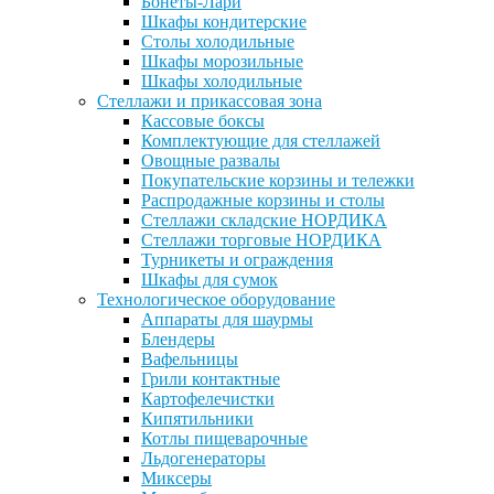
Бонеты-Лари
Шкафы кондитерские
Столы холодильные
Шкафы морозильные
Шкафы холодильные
Стеллажи и прикассовая зона
Кассовые боксы
Комплектующие для стеллажей
Овощные развалы
Покупательские корзины и тележки
Распродажные корзины и столы
Стеллажи складские НОРДИКА
Стеллажи торговые НОРДИКА
Турникеты и ограждения
Шкафы для сумок
Технологическое оборудование
Аппараты для шаурмы
Блендеры
Вафельницы
Грили контактные
Картофелечистки
Кипятильники
Котлы пищеварочные
Льдогенераторы
Миксеры