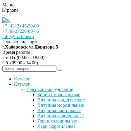
Меню
0
+7 (4212) 45-30-00
+7 (962) 220-80-46
info@frostline.ru
Показать на карте
г.
Хабаровск
ул.
Доватора 5
Время работы:
Пн-Пт (09.00 - 18.00)
Сб. (09.00 - 14.00)
Каталог
Каталог
Торговое оборудование
Бонеты морозильные
Витрины кондитерские
Витрины морозильные
Витрины настольные
Витрины холодильные
Горки холодильные
Лари морозильные