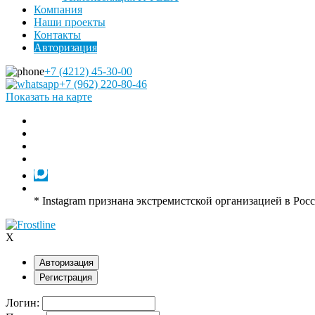
Компания
Наши проекты
Контакты
Авторизация
+7 (4212) 45-30-00
+7 (962) 220-80-46
Показать на карте
* Instagram признана экстремистской организацией в Рос
X
Авторизация
Регистрация
Логин: