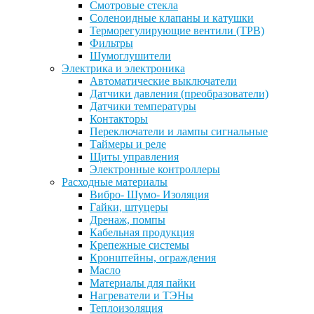
Смотровые стекла
Соленоидные клапаны и катушки
Терморегулирующие вентили (ТРВ)
Фильтры
Шумоглушители
Электрика и электроника
Автоматические выключатели
Датчики давления (преобразователи)
Датчики температуры
Контакторы
Переключатели и лампы сигнальные
Таймеры и реле
Щиты управления
Электронные контроллеры
Расходные материалы
Вибро- Шумо- Изоляция
Гайки, штуцеры
Дренаж, помпы
Кабельная продукция
Крепежные системы
Кронштейны, ограждения
Масло
Материалы для пайки
Нагреватели и ТЭНы
Теплоизоляция