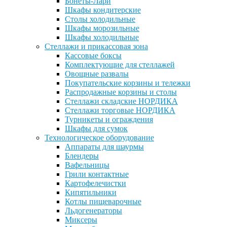
Бонеты-Лари
Шкафы кондитерские
Столы холодильные
Шкафы морозильные
Шкафы холодильные
Стеллажи и прикассовая зона
Кассовые боксы
Комплектующие для стеллажей
Овощные развалы
Покупательские корзины и тележки
Распродажные корзины и столы
Стеллажи складские НОРДИКА
Стеллажи торговые НОРДИКА
Турникеты и ограждения
Шкафы для сумок
Технологическое оборудование
Аппараты для шаурмы
Блендеры
Вафельницы
Грили контактные
Картофелечистки
Кипятильники
Котлы пищеварочные
Льдогенераторы
Миксеры