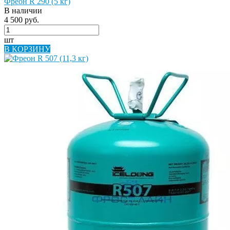
Фреон R 290 (5 кг)
В наличии
4 500 руб.
шт
В КОРЗИНУ