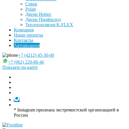
Север
Polair
Двери Ирбис
Двери Профхолод
Теплоизоляция K-FLEX
Компания
Наши проекты
Контакты
Авторизация
+7 (4212) 45-30-00
+7 (962) 220-80-46
Показать на карте
* Instagram признана экстремистской организацией в
России