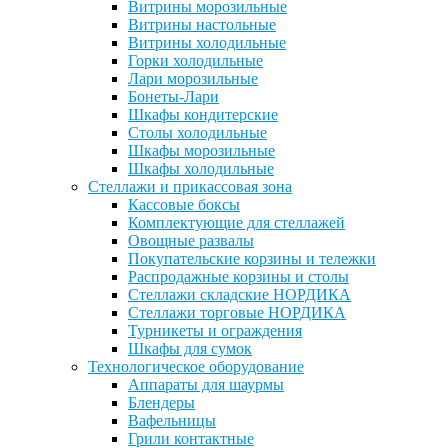
Витрины морозильные
Витрины настольные
Витрины холодильные
Горки холодильные
Лари морозильные
Бонеты-Лари
Шкафы кондитерские
Столы холодильные
Шкафы морозильные
Шкафы холодильные
Стеллажи и прикассовая зона
Кассовые боксы
Комплектующие для стеллажей
Овощные развалы
Покупательские корзины и тележки
Распродажные корзины и столы
Стеллажи складские НОРДИКА
Стеллажи торговые НОРДИКА
Турникеты и ограждения
Шкафы для сумок
Технологическое оборудование
Аппараты для шаурмы
Блендеры
Вафельницы
Грили контактные