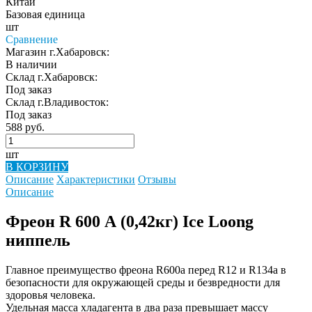
Китай
Базовая единица
шт
Сравнение
Магазин г.Хабаровск:
В наличии
Склад г.Хабаровск:
Под заказ
Склад г.Владивосток:
Под заказ
588 руб.
шт
В КОРЗИНУ
Описание
Характеристики
Отзывы
Описание
Фреон R 600 А (0,42кг) Ice Loong
ниппель
Главное преимущество фреона R600a перед R12 и R134a в
безопасности для окружающей среды и безвредности для
здоровья человека.
Удельная масса хладагента в два раза превышает массу