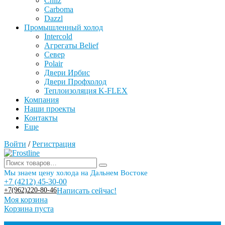
Chilz
Carboma
Dazzl
Промышленный холод
Intercold
Агрегаты Belief
Север
Polair
Двери Ирбис
Двери Профхолод
Теплоизоляция K-FLEX
Компания
Наши проекты
Контакты
Еще
Войти
/
Регистрация
Мы знаем цену холода на Дальнем Востоке
+7 (4212) 45-30-00
+7(962)220-80-46
Написать сейчас!
Моя корзина
Корзина пуста