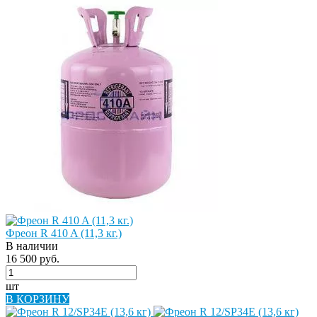
Фреон R 410 A (11,3 кг.)
В наличии
16 500 руб.
шт
В КОРЗИНУ