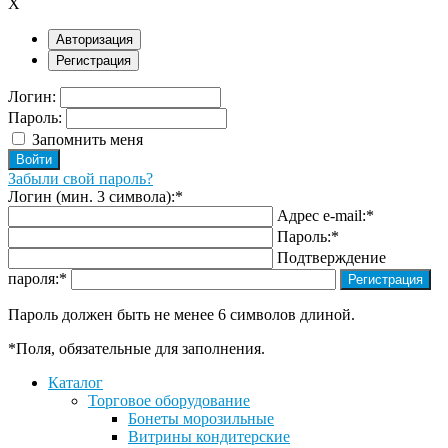
X
Авторизация
Регистрация
Логин:
Пароль:
Запомнить меня
Забыли свой пароль?
Логин (мин. 3 символа):
*
Адрес e-mail:
*
Пароль:
*
Подтверждение
пароля:
*
Пароль должен быть не менее 6 символов длиной.
*
Поля, обязательные для заполнения.
Каталог
Торговое оборудование
Бонеты морозильные
Витрины кондитерские