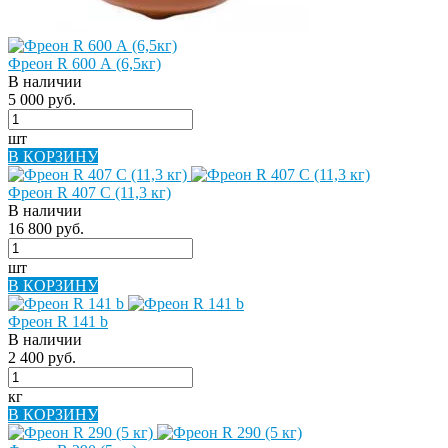
Фреон R 600 А (6,5кг)
В наличии
5 000 руб.
шт
В КОРЗИНУ
Фреон R 407 С (11,3 кг)
В наличии
16 800 руб.
шт
В КОРЗИНУ
Фреон R 141 b
В наличии
2 400 руб.
кг
В КОРЗИНУ