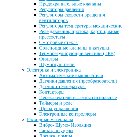
Предохранительные клапаны
Регуляторы давления
Регуляторы скорости вращения
вентиляторов
Регуляторы температуры механические
Реле давления, протока, картриджные
прессостаты
Смотровые стекла
Соленоидные клапаны и катушки
Терморегулирующие вентили (ТРВ)
Фильтры
Шумоглушители
Электрика и электроника
Автоматические выключатели
Датчики давления (преобразователи)
Датчики температуры
Контакторы
Переключатели и лампы сигнальные
Таймеры и реле
Щиты управления
Электронные контроллеры
Расходные материалы
Вибро- Шумо- Изоляция
Гайки, штуцеры
Дренаж, помпы