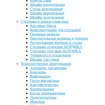
Бонеты-Лари
Шкафы кондитерские
Столы холодильные
Шкафы морозильные
Шкафы холодильные
Стеллажи и прикассовая зона
Кассовые боксы
Комплектующие для стеллажей
Овощные развалы
Покупательские корзины и тележки
Распродажные корзины и столы
Стеллажи складские НОРДИКА
Стеллажи торговые НОРДИКА
Турникеты и ограждения
Шкафы для сумок
Технологическое оборудование
Аппараты для шаурмы
Блендеры
Вафельницы
Грили контактные
Картофелечистки
Кипятильники
Котлы пищеварочные
Льдогенераторы
Миксеры