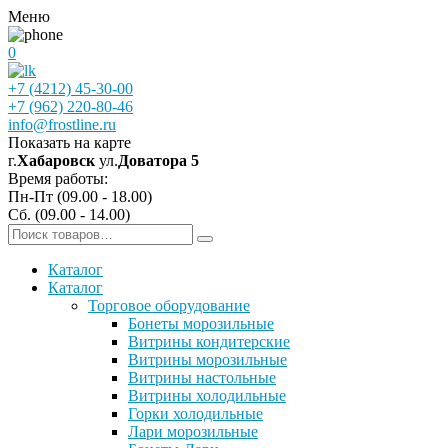
Меню
0
+7 (4212) 45-30-00
+7 (962) 220-80-46
info@frostline.ru
Показать на карте
г.
Хабаровск
ул.
Доватора 5
Время работы:
Пн-Пт (09.00 - 18.00)
Сб. (09.00 - 14.00)
Каталог
Каталог
Торговое оборудование
Бонеты морозильные
Витрины кондитерские
Витрины морозильные
Витрины настольные
Витрины холодильные
Горки холодильные
Лари морозильные