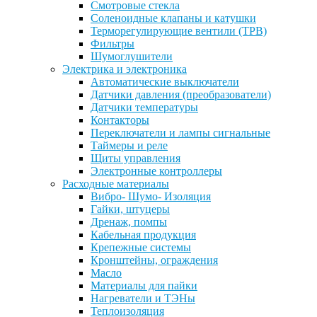
Смотровые стекла
Соленоидные клапаны и катушки
Терморегулирующие вентили (ТРВ)
Фильтры
Шумоглушители
Электрика и электроника
Автоматические выключатели
Датчики давления (преобразователи)
Датчики температуры
Контакторы
Переключатели и лампы сигнальные
Таймеры и реле
Щиты управления
Электронные контроллеры
Расходные материалы
Вибро- Шумо- Изоляция
Гайки, штуцеры
Дренаж, помпы
Кабельная продукция
Крепежные системы
Кронштейны, ограждения
Масло
Материалы для пайки
Нагреватели и ТЭНы
Теплоизоляция