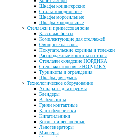
Бонеты-Лари
Шкафы кондитерские
Столы холодильные
Шкафы морозильные
Шкафы холодильные
Стеллажи и прикассовая зона
Кассовые боксы
Комплектующие для стеллажей
Овощные развалы
Покупательские корзины и тележки
Распродажные корзины и столы
Стеллажи складские НОРДИКА
Стеллажи торговые НОРДИКА
Турникеты и ограждения
Шкафы для сумок
Технологическое оборудование
Аппараты для шаурмы
Блендеры
Вафельницы
Грили контактные
Картофелечистки
Кипятильники
Котлы пищеварочные
Льдогенераторы
Миксеры