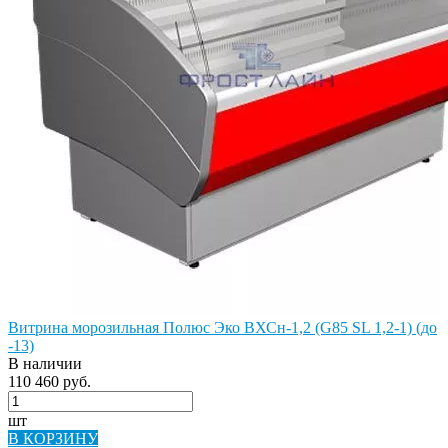
Витрина морозильная Полюс Эко ВХСн-1,2 (G85 SL 1,2-1) (до
-13)
В наличии
110 460 руб.
шт
В КОРЗИНУ