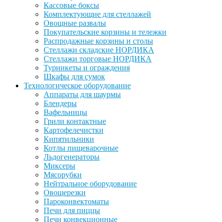
Кассовые боксы
Комплектующие для стеллажей
Овощные развалы
Покупательские корзины и тележки
Распродажные корзины и столы
Стеллажи складские НОРДИКА
Стеллажи торговые НОРДИКА
Турникеты и ограждения
Шкафы для сумок
Технологическое оборудование
Аппараты для шаурмы
Блендеры
Вафельницы
Грили контактные
Картофелечистки
Кипятильники
Котлы пищеварочные
Льдогенераторы
Миксеры
Мясорубки
Нейтральное оборудование
Овощерезки
Пароконвектоматы
Печи для пиццы
Печи конвекционные