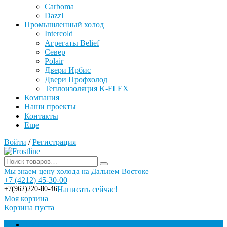
Carboma
Dazzl
Промышленный холод
Intercold
Агрегаты Belief
Север
Polair
Двери Ирбис
Двери Профхолод
Теплоизоляция K-FLEX
Компания
Наши проекты
Контакты
Еще
Войти
/
Регистрация
Мы знаем цену холода на Дальнем Востоке
+7 (4212) 45-30-00
+7(962)220-80-46
Написать сейчас!
Моя корзина
Корзина пуста
Торговое оборудование