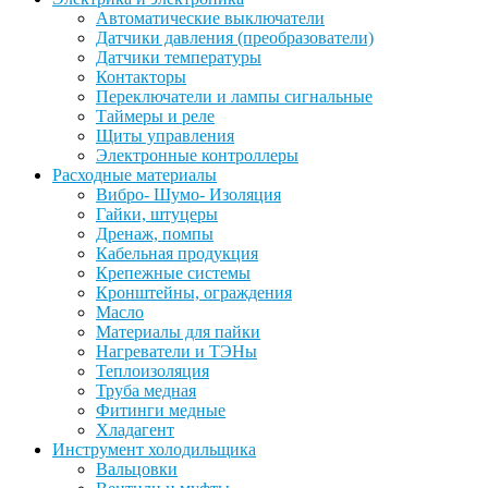
Автоматические выключатели
Датчики давления (преобразователи)
Датчики температуры
Контакторы
Переключатели и лампы сигнальные
Таймеры и реле
Щиты управления
Электронные контроллеры
Расходные материалы
Вибро- Шумо- Изоляция
Гайки, штуцеры
Дренаж, помпы
Кабельная продукция
Крепежные системы
Кронштейны, ограждения
Масло
Материалы для пайки
Нагреватели и ТЭНы
Теплоизоляция
Труба медная
Фитинги медные
Хладагент
Инструмент холодильщика
Вальцовки