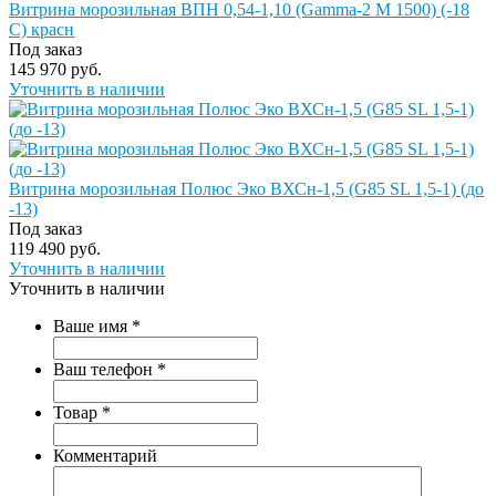
Витрина морозильная ВПН 0,54-1,10 (Gamma-2 M 1500) (-18
С) красн
Под заказ
145 970 руб.
Уточнить в наличии
Витрина морозильная Полюс Эко ВХСн-1,5 (G85 SL 1,5-1) (до
-13)
Под заказ
119 490 руб.
Уточнить в наличии
Уточнить в наличии
Ваше имя
*
Ваш телефон
*
Товар
*
Комментарий