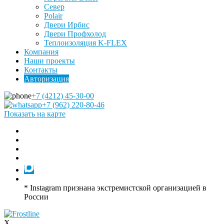
Север
Polair
Двери Ирбис
Двери Профхолод
Теплоизоляция K-FLEX
Компания
Наши проекты
Контакты
Авторизация
+7 (4212) 45-30-00
+7 (962) 220-80-46
Показать на карте
* Instagram признана экстремистской организацией в
России
X