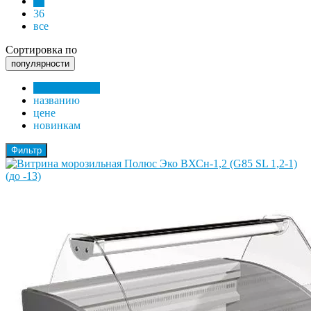
24
36
все
Сортировка по
популярности
популярности
названию
цене
новинкам
Фильтр