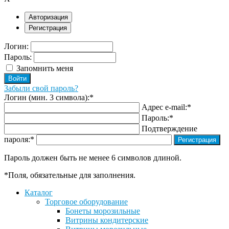
Авторизация
Регистрация
Логин:
Пароль:
Запомнить меня
Забыли свой пароль?
Логин (мин. 3 символа):
*
Адрес e-mail:
*
Пароль:
*
Подтверждение
пароля:
*
Пароль должен быть не менее 6 символов длиной.
*
Поля, обязательные для заполнения.
Каталог
Торговое оборудование
Бонеты морозильные
Витрины кондитерские