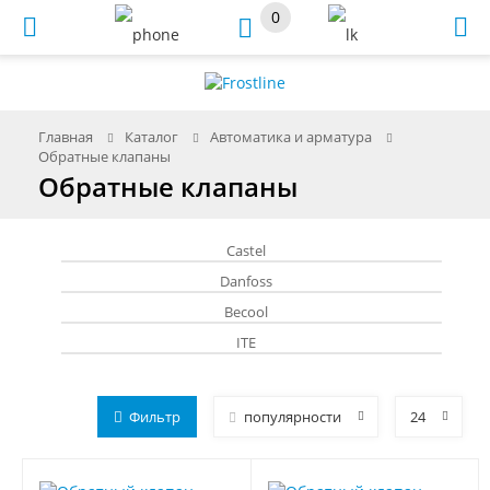
0
Меню
Главная
Каталог
Автоматика и арматура
Обратные клапаны
Обратные клапаны
Castel
Danfoss
Becool
ITE
Фильтр
популярности
24