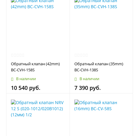
Обратный клапан (42mm)
Обратный клапан (35mm)
BC-CVH-158S
BC-CVH-138S
В наличии
В наличии
10 540 руб.
7 390 руб.