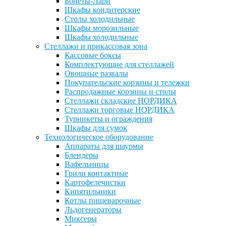
Бонеты-Лари
Шкафы кондитерские
Столы холодильные
Шкафы морозильные
Шкафы холодильные
Стеллажи и прикассовая зона
Кассовые боксы
Комплектующие для стеллажей
Овощные развалы
Покупательские корзины и тележки
Распродажные корзины и столы
Стеллажи складские НОРДИКА
Стеллажи торговые НОРДИКА
Турникеты и ограждения
Шкафы для сумок
Технологическое оборудование
Аппараты для шаурмы
Блендеры
Вафельницы
Грили контактные
Картофелечистки
Кипятильники
Котлы пищеварочные
Льдогенераторы
Миксеры