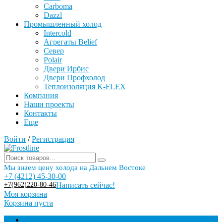
Carboma
Dazzl
Промышленный холод
Intercold
Агрегаты Belief
Север
Polair
Двери Ирбис
Двери Профхолод
Теплоизоляция K-FLEX
Компания
Наши проекты
Контакты
Еще
Войти
/
Регистрация
Мы знаем цену холода на Дальнем Востоке
+7 (4212) 45-30-00
+7(962)220-80-46
Написать сейчас!
Моя корзина
Корзина пуста
Торговое оборудование