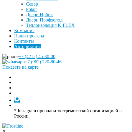
Север
Polair
Двери Ирбис
Двери Профхолод
Теплоизоляция K-FLEX
Компания
Наши проекты
Контакты
Авторизация
+7 (4212) 45-30-00
+7 (962) 220-80-46
Показать на карте
* Instagram признана экстремистской организацией в
России
X