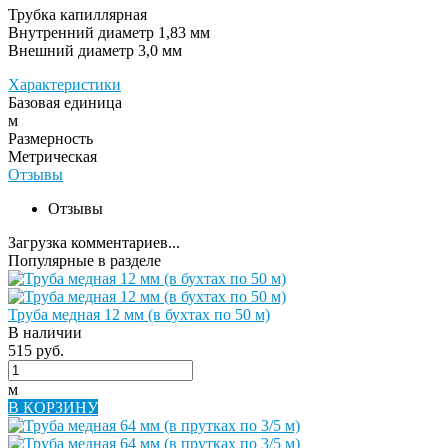
Трубка капиллярная
Внутренний диаметр 1,83 мм
Внешний диаметр 3,0 мм
Характеристики
Базовая единица
м
Размерность
Метрическая
Отзывы
Отзывы
Загрузка комментариев...
Популярные в разделе
Труба медная 12 мм (в бухтах по 50 м)
В наличии
515 руб.
м
В КОРЗИНУ