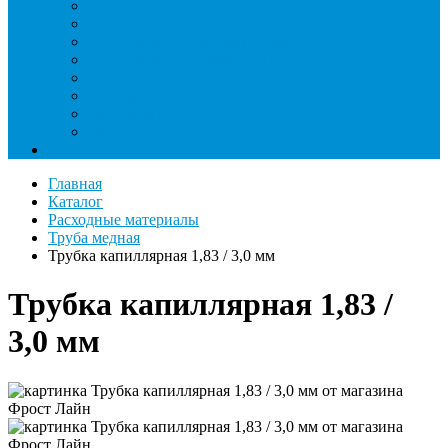
Римеры и гратосниматели
Станции манометрические
Течеискатели ламповые и красители
Течеискатели электронные
Трубогибы
Труборасширители
Труборезы
Шланги
Еще
Главная
Каталог
Расходные материалы
Труба медная
Трубка капиллярная 1,83 / 3,0 мм
Трубка капиллярная 1,83 /
3,0 мм