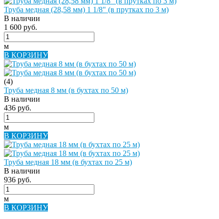
Труба медная (28,58 мм) 1 1/8" (в прутках по 3 м)
В наличии
1 600 руб.
м
В КОРЗИНУ
(4)
Труба медная 8 мм (в бухтах по 50 м)
В наличии
436 руб.
м
В КОРЗИНУ
Труба медная 18 мм (в бухтах по 25 м)
В наличии
936 руб.
м
В КОРЗИНУ