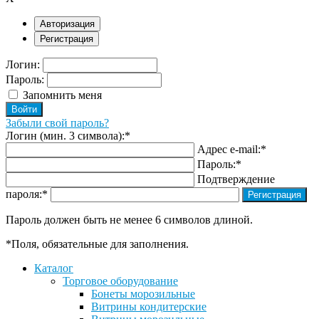
Авторизация
Регистрация
Логин:
Пароль:
Запомнить меня
Забыли свой пароль?
Логин (мин. 3 символа):
*
Адрес e-mail:
*
Пароль:
*
Подтверждение
пароля:
*
Пароль должен быть не менее 6 символов длиной.
*
Поля, обязательные для заполнения.
Каталог
Торговое оборудование
Бонеты морозильные
Витрины кондитерские