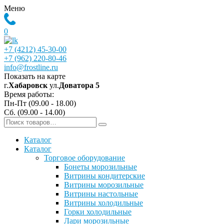
Меню
0
+7 (4212) 45-30-00
+7 (962) 220-80-46
info@frostline.ru
Показать на карте
г.
Хабаровск
ул.
Доватора 5
Время работы:
Пн-Пт (09.00 - 18.00)
Сб. (09.00 - 14.00)
Каталог
Каталог
Торговое оборудование
Бонеты морозильные
Витрины кондитерские
Витрины морозильные
Витрины настольные
Витрины холодильные
Горки холодильные
Лари морозильные