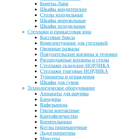
Бонеты-Лари
Шкафы кондитерские
Столы холодильные
Шкафы морозильные
Шкафы холодильные
Стеллажи и прикассовая зона
Кассовые боксы
Комплектующие для стеллажей
Овощные развалы
Покупательские корзины и тележки
Распродажные корзины и столы
Стеллажи складские НОРДИКА
Стеллажи торговые НОРДИКА
Турникеты и ограждения
Шкафы для сумок
Технологическое оборудование
Аппараты для шаурмы
Блендеры
Вафельницы
Грили контактные
Картофелечистки
Кипятильники
Котлы пищеварочные
Льдогенераторы
Миксеры