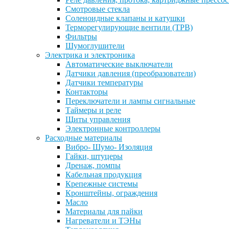
Смотровые стекла
Соленоидные клапаны и катушки
Терморегулирующие вентили (ТРВ)
Фильтры
Шумоглушители
Электрика и электроника
Автоматические выключатели
Датчики давления (преобразователи)
Датчики температуры
Контакторы
Переключатели и лампы сигнальные
Таймеры и реле
Щиты управления
Электронные контроллеры
Расходные материалы
Вибро- Шумо- Изоляция
Гайки, штуцеры
Дренаж, помпы
Кабельная продукция
Крепежные системы
Кронштейны, ограждения
Масло
Материалы для пайки
Нагреватели и ТЭНы