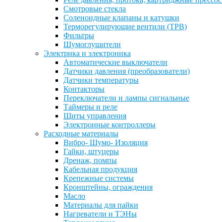
Смотровые стекла
Соленоидные клапаны и катушки
Терморегулирующие вентили (ТРВ)
Фильтры
Шумоглушители
Электрика и электроника
Автоматические выключатели
Датчики давления (преобразователи)
Датчики температуры
Контакторы
Переключатели и лампы сигнальные
Таймеры и реле
Щиты управления
Электронные контроллеры
Расходные материалы
Вибро- Шумо- Изоляция
Гайки, штуцеры
Дренаж, помпы
Кабельная продукция
Крепежные системы
Кронштейны, ограждения
Масло
Материалы для пайки
Нагреватели и ТЭНы