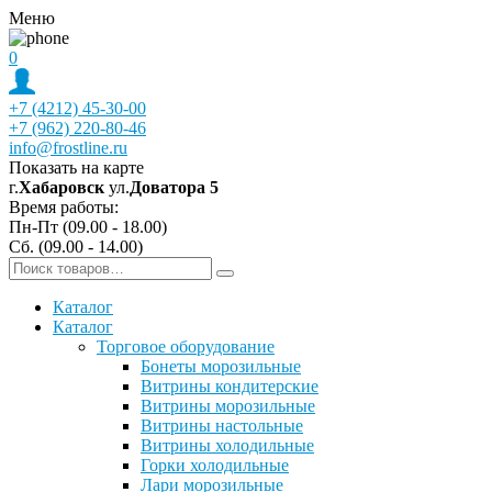
Меню
0
+7 (4212) 45-30-00
+7 (962) 220-80-46
info@frostline.ru
Показать на карте
г.
Хабаровск
ул.
Доватора 5
Время работы:
Пн-Пт (09.00 - 18.00)
Сб. (09.00 - 14.00)
Каталог
Каталог
Торговое оборудование
Бонеты морозильные
Витрины кондитерские
Витрины морозильные
Витрины настольные
Витрины холодильные
Горки холодильные
Лари морозильные