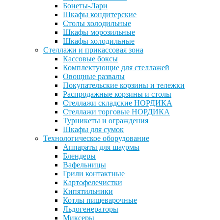
Бонеты-Лари
Шкафы кондитерские
Столы холодильные
Шкафы морозильные
Шкафы холодильные
Стеллажи и прикассовая зона
Кассовые боксы
Комплектующие для стеллажей
Овощные развалы
Покупательские корзины и тележки
Распродажные корзины и столы
Стеллажи складские НОРДИКА
Стеллажи торговые НОРДИКА
Турникеты и ограждения
Шкафы для сумок
Технологическое оборудование
Аппараты для шаурмы
Блендеры
Вафельницы
Грили контактные
Картофелечистки
Кипятильники
Котлы пищеварочные
Льдогенераторы
Миксеры