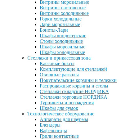
Витрины морозильные
Витрины настольные
Витрины холодильные
Горки холодильные
Лари морозильные
Бонеты-Лари
Шкафы кондитерские
Столы холодильные
Шкафы морозильные
Шкафы холодильные
Стеллажи и прикассовая зона
Кассовые боксы
Комплектующие для стеллажей
Овощные развалы
Покупательские корзины и тележки
Распродажные корзины и столы
Стеллажи складские НОРДИКА
Стеллажи торговые НОРДИКА
Турникеты и ограждения
Шкафы для сумок
Технологическое оборудование
Аппараты для шаурмы
Блендеры
Вафельницы
Грили контактные