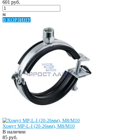
601 руб.
м
В КОРЗИНУ
Хомут МР-L-I (20-26мм), М8/M10
В наличии
85 руб.