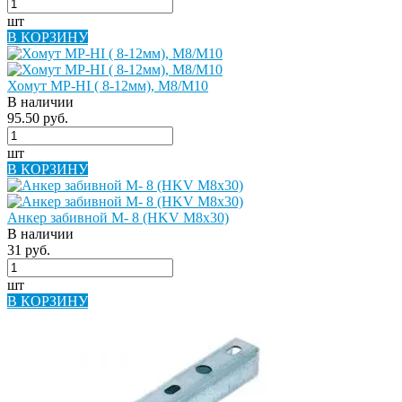
шт
В КОРЗИНУ
Хомут МР-HI ( 8-12мм), М8/M10
В наличии
95.50 руб.
шт
В КОРЗИНУ
Анкер забивной М- 8 (HKV M8x30)
В наличии
31 руб.
шт
В КОРЗИНУ