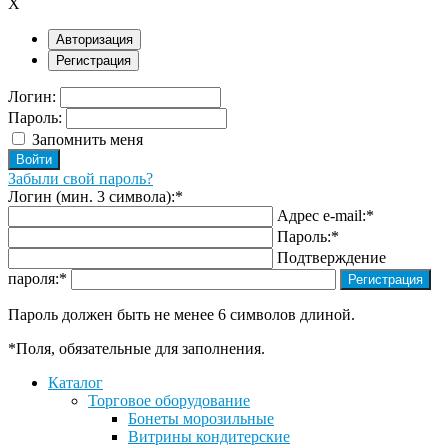
X
Авторизация
Регистрация
Логин:
Пароль:
Запомнить меня
Забыли свой пароль?
Логин (мин. 3 символа):
*
Адрес e-mail:
*
Пароль:
*
Подтверждение
пароля:
*
Пароль должен быть не менее 6 символов длиной.
*
Поля, обязательные для заполнения.
Каталог
Торговое оборудование
Бонеты морозильные
Витрины кондитерские