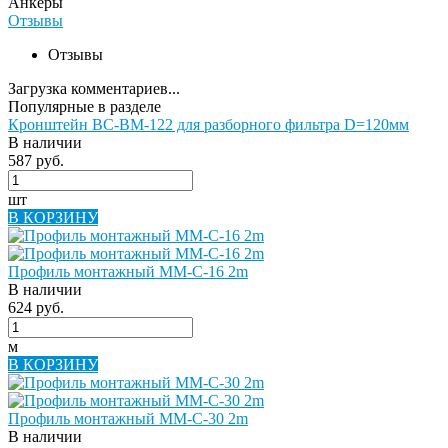
Анкеры
Отзывы
Отзывы
Загрузка комментариев...
Популярные в разделе
Кронштейн BC-BM-122 для разборного фильтра D=120мм
В наличии
587 руб.
шт
В КОРЗИНУ
Профиль монтажный ММ-С-16 2m
В наличии
624 руб.
м
В КОРЗИНУ
Профиль монтажный ММ-С-30 2m
В наличии