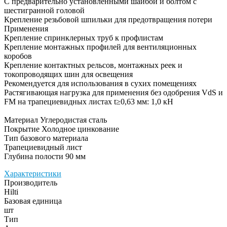
С предварительно установленными шайбой и болтом с
шестигранной головой
Крепление резьбовой шпильки для предотвращения потери
Применения
Крепление спринклерных труб к профлистам
Крепление монтажных профилей для вентиляционных
коробов
Крепление контактных рельсов, монтажных реек и
токопроводящих шин для освещения
Рекомендуется для использования в сухих помещениях
Растягивающая нагрузка для применения без одобрения VdS и
FM на трапециевидных листах t≥0,63 мм: 1,0 кН
Материал Углеродистая сталь
Покрытие Холодное цинкование
Тип базового материала
Трапециевидный лист
Глубина полости 90 мм
Характеристики
Производитель
Hilti
Базовая единица
шт
Тип