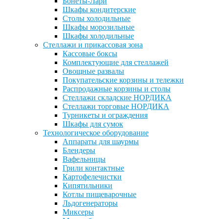
Бонеты-Лари
Шкафы кондитерские
Столы холодильные
Шкафы морозильные
Шкафы холодильные
Стеллажи и прикассовая зона
Кассовые боксы
Комплектующие для стеллажей
Овощные развалы
Покупательские корзины и тележки
Распродажные корзины и столы
Стеллажи складские НОРДИКА
Стеллажи торговые НОРДИКА
Турникеты и ограждения
Шкафы для сумок
Технологическое оборудование
Аппараты для шаурмы
Блендеры
Вафельницы
Грили контактные
Картофелечистки
Кипятильники
Котлы пищеварочные
Льдогенераторы
Миксеры