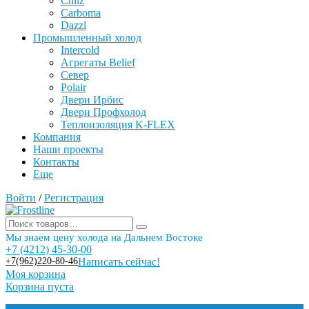
Chilz
Carboma
Dazzl
Промышленный холод
Intercold
Агрегаты Belief
Север
Polair
Двери Ирбис
Двери Профхолод
Теплоизоляция K-FLEX
Компания
Наши проекты
Контакты
Еще
Войти
/
Регистрация
Мы знаем цену холода на Дальнем Востоке
+7 (4212) 45-30-00
+7(962)220-80-46
Написать сейчас!
Моя корзина
Корзина пуста