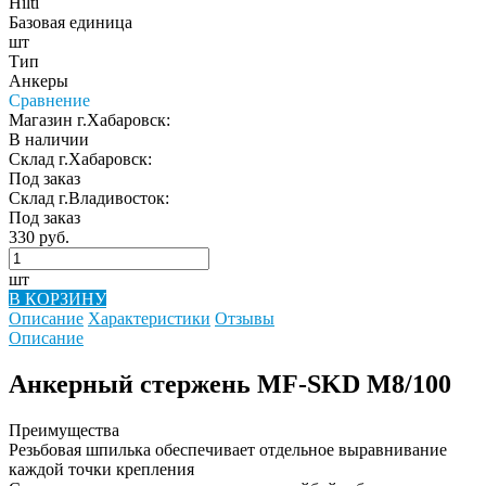
Hilti
Базовая единица
шт
Тип
Анкеры
Сравнение
Магазин г.Хабаровск:
В наличии
Склад г.Хабаровск:
Под заказ
Склад г.Владивосток:
Под заказ
330 руб.
шт
В КОРЗИНУ
Описание
Характеристики
Отзывы
Описание
Анкерный стержень MF-SKD M8/100
Преимущества
Резьбовая шпилька обеспечивает отдельное выравнивание
каждой точки крепления