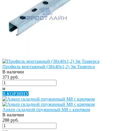
Профиль монтажный (38х40х1,2) 3м Траверса
В наличии
371 руб.
м
В КОРЗИНУ
Анкер складной пружинный М8 с крючком
В наличии
288 руб.