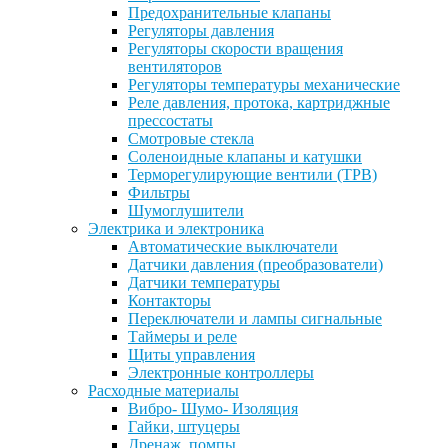
Предохранительные клапаны
Регуляторы давления
Регуляторы скорости вращения
вентиляторов
Регуляторы температуры механические
Реле давления, протока, картриджные
прессостаты
Смотровые стекла
Соленоидные клапаны и катушки
Терморегулирующие вентили (ТРВ)
Фильтры
Шумоглушители
Электрика и электроника
Автоматические выключатели
Датчики давления (преобразователи)
Датчики температуры
Контакторы
Переключатели и лампы сигнальные
Таймеры и реле
Щиты управления
Электронные контроллеры
Расходные материалы
Вибро- Шумо- Изоляция
Гайки, штуцеры
Дренаж, помпы