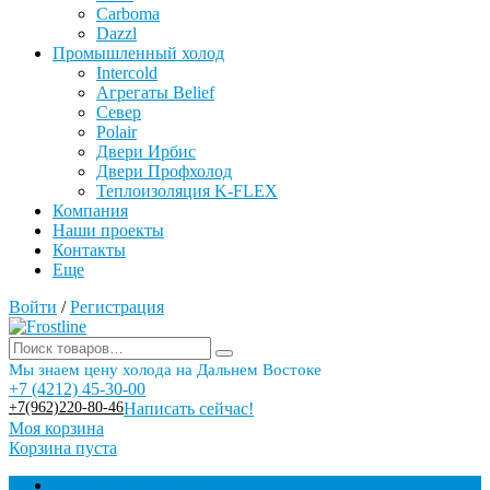
Carboma
Dazzl
Промышленный холод
Intercold
Агрегаты Belief
Север
Polair
Двери Ирбис
Двери Профхолод
Теплоизоляция K-FLEX
Компания
Наши проекты
Контакты
Еще
Войти
/
Регистрация
Мы знаем цену холода на Дальнем Востоке
+7 (4212) 45-30-00
+7(962)220-80-46
Написать сейчас!
Моя корзина
Корзина пуста
Торговое оборудование