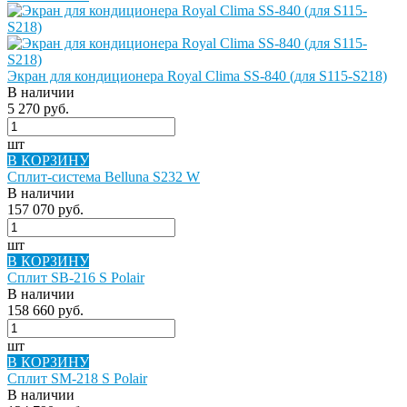
Экран для кондиционера Royal Clima SS-840 (для S115-S218)
В наличии
5 270 руб.
шт
В КОРЗИНУ
Сплит-система Belluna S232 W
В наличии
157 070 руб.
шт
В КОРЗИНУ
Сплит SB-216 S Polair
В наличии
158 660 руб.
шт
В КОРЗИНУ
Сплит SM-218 S Polair
В наличии