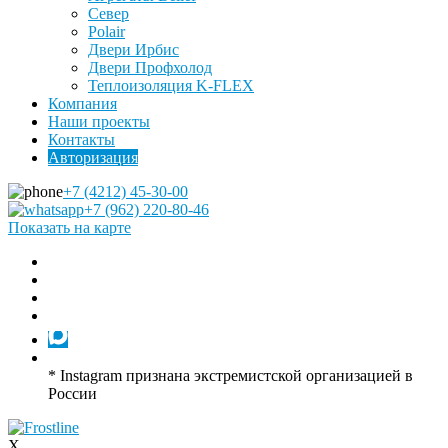
Север
Polair
Двери Ирбис
Двери Профхолод
Теплоизоляция K-FLEX
Компания
Наши проекты
Контакты
Авторизация
+7 (4212) 45-30-00
+7 (962) 220-80-46
Показать на карте
* Instagram признана экстремистской организацией в
России
X