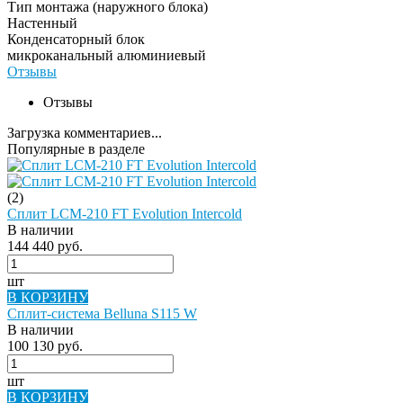
Тип монтажа (наружного блока)
Настенный
Конденсаторный блок
микроканальный алюминиевый
Отзывы
Отзывы
Загрузка комментариев...
Популярные в разделе
(2)
Сплит LCM-210 FT Evolution Intercold
В наличии
144 440 руб.
шт
В КОРЗИНУ
Сплит-система Belluna S115 W
В наличии
100 130 руб.
шт
В КОРЗИНУ