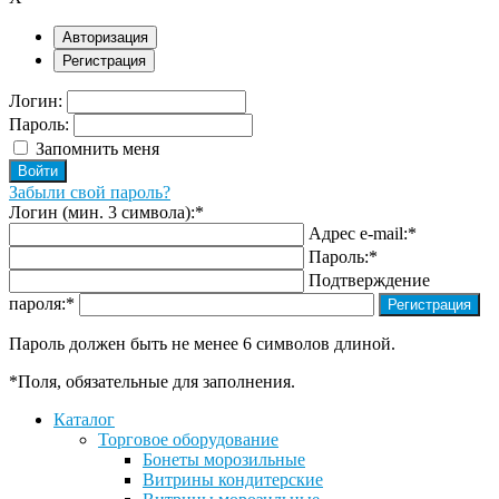
Авторизация
Регистрация
Логин:
Пароль:
Запомнить меня
Забыли свой пароль?
Логин (мин. 3 символа):
*
Адрес e-mail:
*
Пароль:
*
Подтверждение
пароля:
*
Пароль должен быть не менее 6 символов длиной.
*
Поля, обязательные для заполнения.
Каталог
Торговое оборудование
Бонеты морозильные
Витрины кондитерские