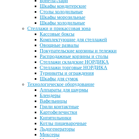
Бонеты-Лари
Шкафы кондитерские
Столы холодильные
Шкафы морозильные
Шкафы холодильные
Стеллажи и прикассовая зона
Кассовые боксы
Комплектующие для стеллажей
Овощные развалы
Покупательские корзины и тележки
Распродажные корзины и столы
Стеллажи складские НОРДИКА
Стеллажи торговые НОРДИКА
Турникеты и ограждения
Шкафы для сумок
Технологическое оборудование
Аппараты для шаурмы
Блендеры
Вафельницы
Грили контактные
Картофелечистки
Кипятильники
Котлы пищеварочные
Льдогенераторы
Миксеры