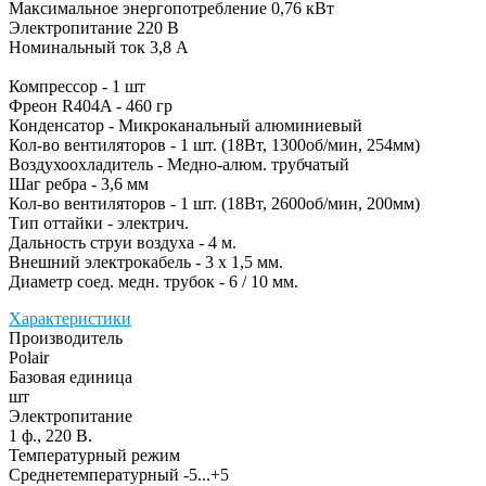
Максимальное энергопотребление 0,76 кВт
Электропитание 220 В
Номинальный ток 3,8 А
Компрессор - 1 шт
Фреон R404A - 460 гр
Конденсатор - Микроканальный алюминиевый
Кол-во вентиляторов - 1 шт. (18Вт, 1300об/мин, 254мм)
Воздухоохладитель - Медно-алюм. трубчатый
Шаг ребра - 3,6 мм
Кол-во вентиляторов - 1 шт. (18Вт, 2600об/мин, 200мм)
Тип оттайки - электрич.
Дальность струи воздуха - 4 м.
Внешний электрокабель - 3 х 1,5 мм.
Диаметр соед. медн. трубок - 6 / 10 мм.
Характеристики
Производитель
Polair
Базовая единица
шт
Электропитание
1 ф., 220 В.
Температурный режим
Среднетемпературный -5...+5