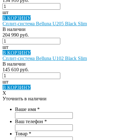
134 910 руб.
шт
В КОРЗИНУ
Сплит-система Belluna U205 Black Slim
В наличии
204 990 руб.
шт
В КОРЗИНУ
Сплит-система Belluna U102 Black Slim
В наличии
145 610 руб.
шт
В КОРЗИНУ
X
Уточнить в наличии
Ваше имя
*
Ваш телефон
*
Товар
*