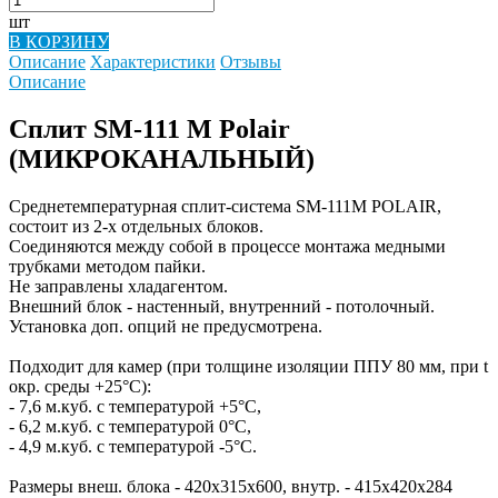
шт
В КОРЗИНУ
Описание
Характеристики
Отзывы
Описание
Сплит SM-111 M Polair
(МИКРОКАНАЛЬНЫЙ)
Среднетемпературная сплит-система SM-111M POLAIR,
cостоит из 2-х отдельных блоков.
Соединяются между собой в процессе монтажа медными
трубками методом пайки.
Не заправлены хладагентом.
Внешний блок - настенный, внутренний - потолочный.
Установка доп. опций не предусмотрена.
Подходит для камер (при толщине изоляции ППУ 80 мм, при t
окр. среды +25°C):
- 7,6 м.куб. с температурой +5°C,
- 6,2 м.куб. с температурой 0°C,
- 4,9 м.куб. с температурой -5°C.
Размеры внеш. блока - 420x315x600, внутр. - 415x420x284