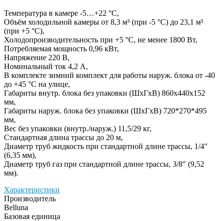
Температура в камере -5…+22 °С,
Объём холодильной камеры от 8,3 м³ (при -5 °С) до 23,1 м³
(при +5 °С),
Холодопроизводительность при +5 °С, не менее 1800 Вт,
Потребляемая мощность 0,96 кВт,
Напряжение 220 В,
Номинальный ток 4,2 А,
В комплекте зимний комплект для работы наруж. блока от -40
до +45 °С на улице,
Габариты внутр. блока без упаковки (ШхГхВ) 860х440х152
мм,
Габариты наруж. блока без упаковки (ШхГхВ) 720*270*495
мм,
Вес без упаковки (внутр./наруж.) 11,5/29 кг,
Стандартная длина трассы до 20 м,
Диаметр труб жидкость при стандартной длине трассы, 1/4"
(6,35 мм),
Диаметр труб газ при стандартной длине трассы, 3/8" (9,52
мм).
Характеристики
Производитель
Belluna
Базовая единица