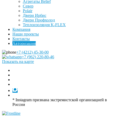
Агрегаты Belief
Север
Polair
Двери Ирбис
Двери Профхолод
Теплоизоляция K-FLEX
Компания
Наши проекты
Контакты
Авторизация
+7 (4212) 45-30-00
+7 (962) 220-80-46
Показать на карте
* Instagram признана экстремистской организацией в
России