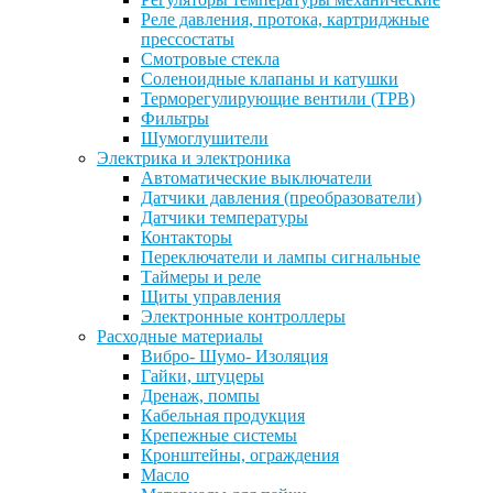
Реле давления, протока, картриджные
прессостаты
Смотровые стекла
Соленоидные клапаны и катушки
Терморегулирующие вентили (ТРВ)
Фильтры
Шумоглушители
Электрика и электроника
Автоматические выключатели
Датчики давления (преобразователи)
Датчики температуры
Контакторы
Переключатели и лампы сигнальные
Таймеры и реле
Щиты управления
Электронные контроллеры
Расходные материалы
Вибро- Шумо- Изоляция
Гайки, штуцеры
Дренаж, помпы
Кабельная продукция
Крепежные системы
Кронштейны, ограждения
Масло