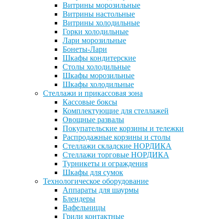
Витрины морозильные
Витрины настольные
Витрины холодильные
Горки холодильные
Лари морозильные
Бонеты-Лари
Шкафы кондитерские
Столы холодильные
Шкафы морозильные
Шкафы холодильные
Стеллажи и прикассовая зона
Кассовые боксы
Комплектующие для стеллажей
Овощные развалы
Покупательские корзины и тележки
Распродажные корзины и столы
Стеллажи складские НОРДИКА
Стеллажи торговые НОРДИКА
Турникеты и ограждения
Шкафы для сумок
Технологическое оборудование
Аппараты для шаурмы
Блендеры
Вафельницы
Грили контактные