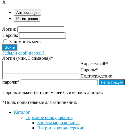
X
Авторизация
Регистрация
Логин:
Пароль:
Запомнить меня
Забыли свой пароль?
Логин (мин. 3 символа):
*
Адрес e-mail:
*
Пароль:
*
Подтверждение
пароля:
*
Пароль должен быть не менее 6 символов длиной.
*
Поля, обязательные для заполнения.
Каталог
Торговое оборудование
Бонеты морозильные
Витрины кондитерские