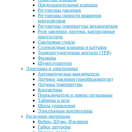
Предохранительные клапаны
Регуляторы давления
Регуляторы скорости вращения
вентиляторов
Регуляторы температуры механические
Реле давления, протока, картриджные
прессостаты
Смотровые стекла
Соленоидные клапаны и катушки
Терморегулирующие вентили (ТРВ)
Фильтры
Шумоглушители
Электрика и электроника
Автоматические выключатели
Датчики давления (преобразователи)
Датчики температуры
Контакторы
Переключатели и лампы сигнальные
Таймеры и реле
Щиты управления
Электронные контроллеры
Расходные материалы
Вибро- Шумо- Изоляция
Гайки, штуцеры