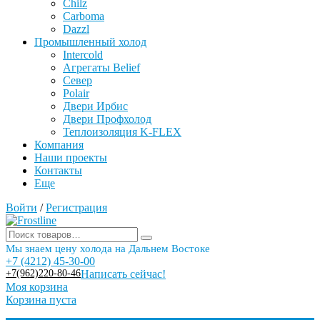
Chilz
Carboma
Dazzl
Промышленный холод
Intercold
Агрегаты Belief
Север
Polair
Двери Ирбис
Двери Профхолод
Теплоизоляция K-FLEX
Компания
Наши проекты
Контакты
Еще
Войти
/
Регистрация
Мы знаем цену холода на Дальнем Востоке
+7 (4212) 45-30-00
+7(962)220-80-46
Написать сейчас!
Моя корзина
Корзина пуста