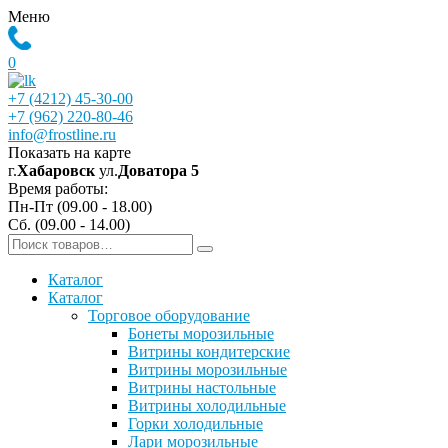
Меню
0
+7 (4212) 45-30-00
+7 (962) 220-80-46
info@frostline.ru
Показать на карте
г.
Хабаровск
ул.
Доватора 5
Время работы:
Пн-Пт (09.00 - 18.00)
Сб. (09.00 - 14.00)
Каталог
Каталог
Торговое оборудование
Бонеты морозильные
Витрины кондитерские
Витрины морозильные
Витрины настольные
Витрины холодильные
Горки холодильные
Лари морозильные