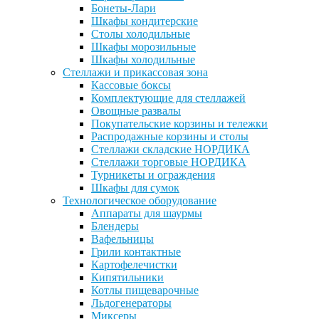
Бонеты-Лари
Шкафы кондитерские
Столы холодильные
Шкафы морозильные
Шкафы холодильные
Стеллажи и прикассовая зона
Кассовые боксы
Комплектующие для стеллажей
Овощные развалы
Покупательские корзины и тележки
Распродажные корзины и столы
Стеллажи складские НОРДИКА
Стеллажи торговые НОРДИКА
Турникеты и ограждения
Шкафы для сумок
Технологическое оборудование
Аппараты для шаурмы
Блендеры
Вафельницы
Грили контактные
Картофелечистки
Кипятильники
Котлы пищеварочные
Льдогенераторы
Миксеры