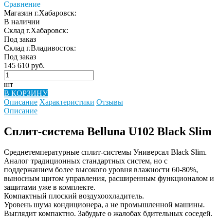
Сравнение
Магазин г.Хабаровск:
В наличии
Склад г.Хабаровск:
Под заказ
Склад г.Владивосток:
Под заказ
145 610 руб.
шт
В КОРЗИНУ
Описание
Характеристики
Отзывы
Описание
Сплит-система Belluna U102 Black Slim
Среднетемпературные сплит-системы Универсал Black Slim.
Аналог традиционных стандартных систем, но с
поддержанием более высокого уровня влажности 60-80%,
выносным щитом управления, расширенным функционалом и
защитами уже в комплекте.
Компактный плоский воздухоохладитель.
Уровень шума кондиционера, а не промышленной машины.
Выглядит компактно. Забудьте о жалобах бдительных соседей.