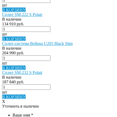
шт
В КОРЗИНУ
Сплит SM-222 S Polair
В наличии
134 910 руб.
шт
В КОРЗИНУ
Сплит-система Belluna U205 Black Slim
В наличии
204 990 руб.
шт
В КОРЗИНУ
Сплит SM-232 S Polair
В наличии
187 840 руб.
шт
В КОРЗИНУ
X
Уточнить в наличии
Ваше имя
*