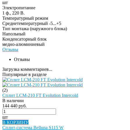
шт
Электропитание
1 ф., 220 В.
Температурный режим
Среднетемпературный -5...+5
Тип монтажа (наружного блока)
Напольный
Конденсаторный блок
медно-алюминиевый
Отзывы
Отзывы
Загрузка комментариев...
Популярные в разделе
(2)
Сплит LCM-210 FT Evolution Intercold
В наличии
144 440 руб.
шт
В КОРЗИНУ
Сплит-система Belluna S115 W