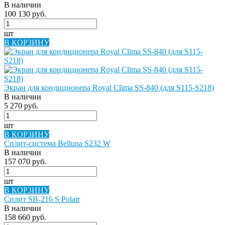
В наличии
100 130 руб.
шт
В КОРЗИНУ
Экран для кондиционера Royal Clima SS-840 (для S115-S218)
В наличии
5 270 руб.
шт
В КОРЗИНУ
Сплит-система Belluna S232 W
В наличии
157 070 руб.
шт
В КОРЗИНУ
Сплит SB-216 S Polair
В наличии
158 660 руб.