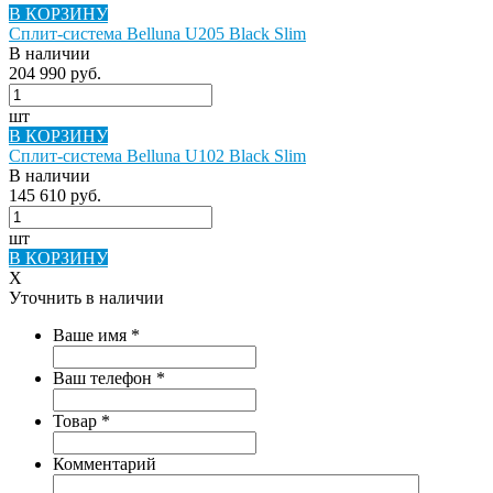
В КОРЗИНУ
Сплит-система Belluna U205 Black Slim
В наличии
204 990 руб.
шт
В КОРЗИНУ
Сплит-система Belluna U102 Black Slim
В наличии
145 610 руб.
шт
В КОРЗИНУ
X
Уточнить в наличии
Ваше имя
*
Ваш телефон
*
Товар
*
Комментарий