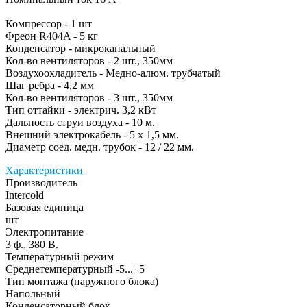
Компрессор - 1 шт
Фреон R404A - 5 кг
Конденсатор - микроканальный
Кол-во вентиляторов - 2 шт., 350мм
Воздухоохладитель - Медно-алюм. трубчатый
Шаг ребра - 4,2 мм
Кол-во вентиляторов - 3 шт., 350мм
Тип оттайки - электрич. 3,2 кВт
Дальность струи воздуха - 10 м.
Внешний электрокабель - 5 х 1,5 мм.
Диаметр соед. медн. трубок - 12 / 22 мм.
Характеристики
Производитель
Intercold
Базовая единица
шт
Электропитание
3 ф., 380 В.
Температурный режим
Среднетемпературный -5...+5
Тип монтажа (наружного блока)
Напольный
Конденсаторный блок