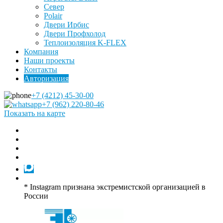
Север
Polair
Двери Ирбис
Двери Профхолод
Теплоизоляция K-FLEX
Компания
Наши проекты
Контакты
Авторизация
+7 (4212) 45-30-00
+7 (962) 220-80-46
Показать на карте
* Instagram признана экстремистской организацией в
России