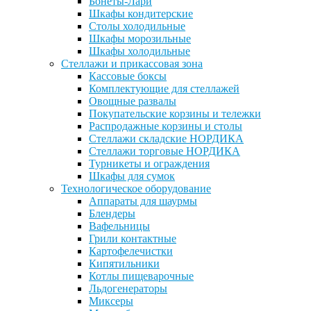
Бонеты-Лари
Шкафы кондитерские
Столы холодильные
Шкафы морозильные
Шкафы холодильные
Стеллажи и прикассовая зона
Кассовые боксы
Комплектующие для стеллажей
Овощные развалы
Покупательские корзины и тележки
Распродажные корзины и столы
Стеллажи складские НОРДИКА
Стеллажи торговые НОРДИКА
Турникеты и ограждения
Шкафы для сумок
Технологическое оборудование
Аппараты для шаурмы
Блендеры
Вафельницы
Грили контактные
Картофелечистки
Кипятильники
Котлы пищеварочные
Льдогенераторы
Миксеры