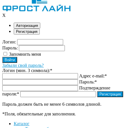
X
Авторизация
Регистрация
Логин:
Пароль:
Запомнить меня
Забыли свой пароль?
Логин (мин. 3 символа):
*
Адрес e-mail:
*
Пароль:
*
Подтверждение
пароля:
*
Пароль должен быть не менее 6 символов длиной.
*
Поля, обязательные для заполнения.
Каталог