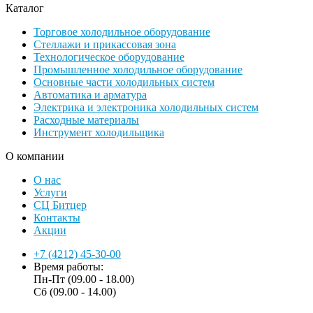
Каталог
Торговое холодильное оборудование
Стеллажи и прикассовая зона
Технологическое оборудование
Промышленное холодильное оборудование
Основные части холодильных систем
Автоматика и арматура
Электрика и электроника холодильных систем
Расходные материалы
Инструмент холодильщика
О компании
О нас
Услуги
СЦ Битцер
Контакты
Акции
+7 (4212) 45-30-00
Время работы:
Пн-Пт (09.00 - 18.00)
Сб (09.00 - 14.00)