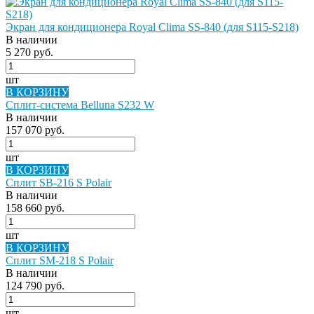
Экран для кондиционера Royal Clima SS-840 (для S115-S218)
В наличии
5 270 руб.
шт
В КОРЗИНУ
Сплит-система Belluna S232 W
В наличии
157 070 руб.
шт
В КОРЗИНУ
Сплит SB-216 S Polair
В наличии
158 660 руб.
шт
В КОРЗИНУ
Сплит SM-218 S Polair
В наличии
124 790 руб.
шт