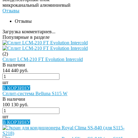
микроканальный алюминиевый
Отзывы
Отзывы
Загрузка комментариев...
Популярные в разделе
(2)
Сплит LCM-210 FT Evolution Intercold
В наличии
144 440 руб.
шт
В КОРЗИНУ
Сплит-система Belluna S115 W
В наличии
100 130 руб.
шт
В КОРЗИНУ