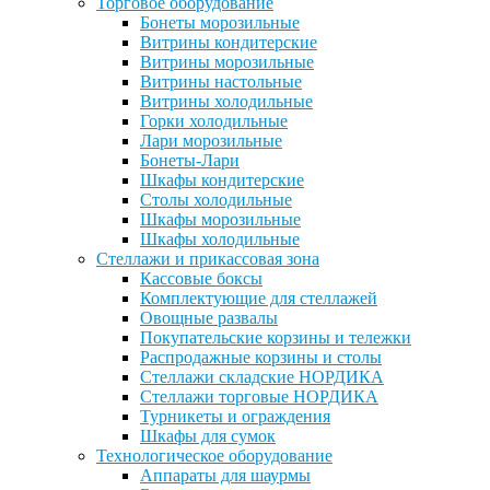
Торговое оборудование
Бонеты морозильные
Витрины кондитерские
Витрины морозильные
Витрины настольные
Витрины холодильные
Горки холодильные
Лари морозильные
Бонеты-Лари
Шкафы кондитерские
Столы холодильные
Шкафы морозильные
Шкафы холодильные
Стеллажи и прикассовая зона
Кассовые боксы
Комплектующие для стеллажей
Овощные развалы
Покупательские корзины и тележки
Распродажные корзины и столы
Стеллажи складские НОРДИКА
Стеллажи торговые НОРДИКА
Турникеты и ограждения
Шкафы для сумок
Технологическое оборудование
Аппараты для шаурмы