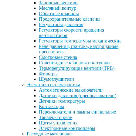
Запорные вентили
Масляный контур
Обратные клапаны
Предохранительные клапаны
Регуляторы давления
Регуляторы скорости вращения
вентиляторов
Регуляторы температуры механические
Реле давления, протока, картриджные
прессостаты
Смотровые стекла
Соленоидные клапаны и катушки
Терморегулирующие вентили (ТРВ)
Фильтры
Шумоглушители
Электрика и электроника
Автоматические выключатели
Датчики давления (преобразователи)
Датчики температуры
Контакторы
Переключатели и лампы сигнальные
Таймеры и реле
Щиты управления
Электронные контроллеры
Расходные материалы