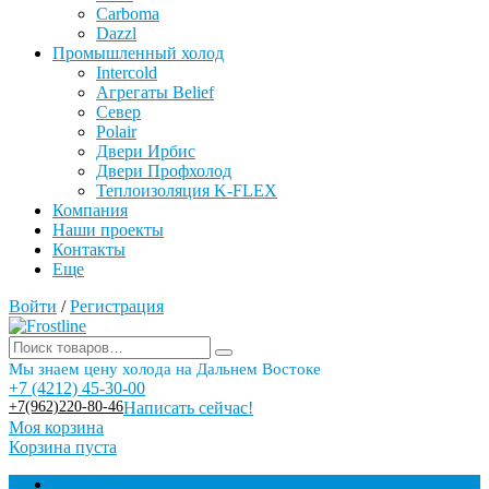
Carboma
Dazzl
Промышленный холод
Intercold
Агрегаты Belief
Север
Polair
Двери Ирбис
Двери Профхолод
Теплоизоляция K-FLEX
Компания
Наши проекты
Контакты
Еще
Войти
/
Регистрация
Мы знаем цену холода на Дальнем Востоке
+7 (4212) 45-30-00
+7(962)220-80-46
Написать сейчас!
Моя корзина
Корзина пуста
Торговое оборудование