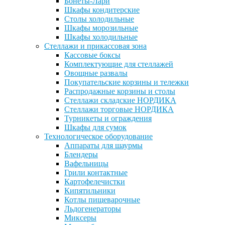
Бонеты-Лари
Шкафы кондитерские
Столы холодильные
Шкафы морозильные
Шкафы холодильные
Стеллажи и прикассовая зона
Кассовые боксы
Комплектующие для стеллажей
Овощные развалы
Покупательские корзины и тележки
Распродажные корзины и столы
Стеллажи складские НОРДИКА
Стеллажи торговые НОРДИКА
Турникеты и ограждения
Шкафы для сумок
Технологическое оборудование
Аппараты для шаурмы
Блендеры
Вафельницы
Грили контактные
Картофелечистки
Кипятильники
Котлы пищеварочные
Льдогенераторы
Миксеры