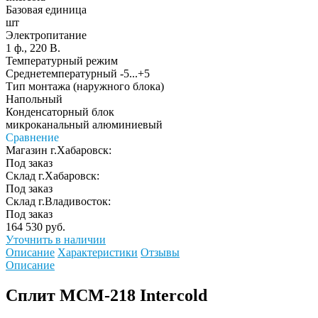
Базовая единица
шт
Электропитание
1 ф., 220 В.
Температурный режим
Среднетемпературный -5...+5
Тип монтажа (наружного блока)
Напольный
Конденсаторный блок
микроканальный алюминиевый
Сравнение
Магазин г.Хабаровск:
Под заказ
Склад г.Хабаровск:
Под заказ
Склад г.Владивосток:
Под заказ
164 530 руб.
Уточнить в наличии
Описание
Характеристики
Отзывы
Описание
Сплит MCM-218 Intercold