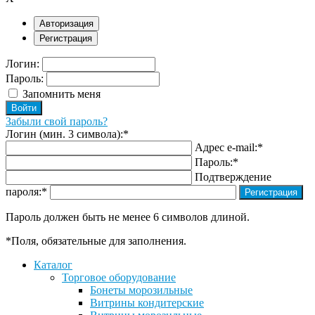
Авторизация
Регистрация
Логин:
Пароль:
Запомнить меня
Забыли свой пароль?
Логин (мин. 3 символа):
*
Адрес e-mail:
*
Пароль:
*
Подтверждение
пароля:
*
Пароль должен быть не менее 6 символов длиной.
*
Поля, обязательные для заполнения.
Каталог
Торговое оборудование
Бонеты морозильные
Витрины кондитерские