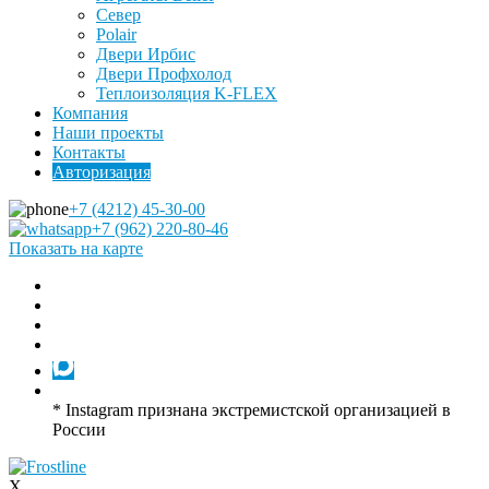
Север
Polair
Двери Ирбис
Двери Профхолод
Теплоизоляция K-FLEX
Компания
Наши проекты
Контакты
Авторизация
+7 (4212) 45-30-00
+7 (962) 220-80-46
Показать на карте
* Instagram признана экстремистской организацией в
России
X