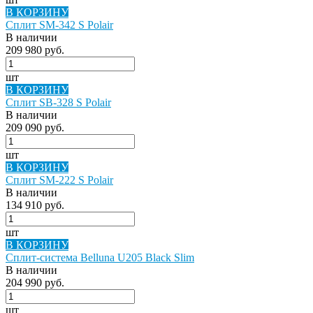
В КОРЗИНУ
Сплит SM-342 S Polair
В наличии
209 980 руб.
шт
В КОРЗИНУ
Сплит SB-328 S Polair
В наличии
209 090 руб.
шт
В КОРЗИНУ
Сплит SM-222 S Polair
В наличии
134 910 руб.
шт
В КОРЗИНУ
Сплит-система Belluna U205 Black Slim
В наличии
204 990 руб.
шт