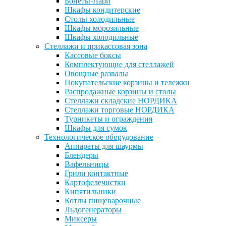
Бонеты-Лари
Шкафы кондитерские
Столы холодильные
Шкафы морозильные
Шкафы холодильные
Стеллажи и прикассовая зона
Кассовые боксы
Комплектующие для стеллажей
Овощные развалы
Покупательские корзины и тележки
Распродажные корзины и столы
Стеллажи складские НОРДИКА
Стеллажи торговые НОРДИКА
Турникеты и ограждения
Шкафы для сумок
Технологическое оборудование
Аппараты для шаурмы
Блендеры
Вафельницы
Грили контактные
Картофелечистки
Кипятильники
Котлы пищеварочные
Льдогенераторы
Миксеры