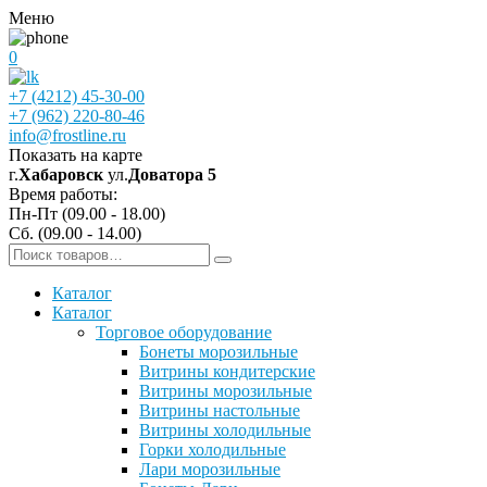
Меню
0
+7 (4212) 45-30-00
+7 (962) 220-80-46
info@frostline.ru
Показать на карте
г.
Хабаровск
ул.
Доватора 5
Время работы:
Пн-Пт (09.00 - 18.00)
Сб. (09.00 - 14.00)
Каталог
Каталог
Торговое оборудование
Бонеты морозильные
Витрины кондитерские
Витрины морозильные
Витрины настольные
Витрины холодильные
Горки холодильные
Лари морозильные