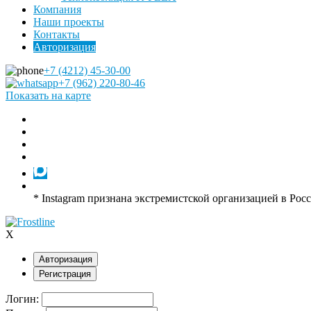
Компания
Наши проекты
Контакты
Авторизация
+7 (4212) 45-30-00
+7 (962) 220-80-46
Показать на карте
* Instagram признана экстремистской организацией в Рос
X
Авторизация
Регистрация
Логин: