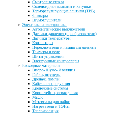
Смотровые стекла
Соленоидные клапаны и катушки
Терморегулирующие вентили (ТРВ)
Фильтры
Шумоглушители
Электрика и электроника
Автоматические выключатели
Датчики давления (преобразователи)
Датчики температуры
Контакторы
Переключатели и лампы сигнальные
Таймеры и реле
Щиты управления
Электронные контроллеры
Расходные материалы
Вибро- Шумо- Изоляция
Гайки, штуцеры
Дренаж, помпы
Кабельная продукция
Крепежные системы
Кронштейны, ограждения
Масло
Материалы для пайки
Нагреватели и ТЭНы
Теплоизоляция