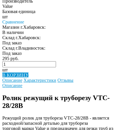
Производитель
Value
Базовая единица
шт
Сравнение
Магазин г.Хабаровск:
В наличии
Склад г.Хабаровск:
Под заказ
Склад г.Владивосток:
Под заказ
295 руб.
шт
В КОРЗИНУ
Описание
Характеристики
Отзывы
Описание
Ролик режущий к труборезу VTC-
28/28B
Режущий ролик для трубореза VTC-28/28B - является
расходной/запасной деталью для трубореза
торговой марки Value и предназначен для резки труб из