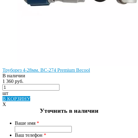
Труборез 4-28мм. BС-274 Premium Becool
В наличии
1 360 руб.
шт
В КОРЗИНУ
X
Уточнить в наличии
Ваше имя
*
Ваш телефон
*