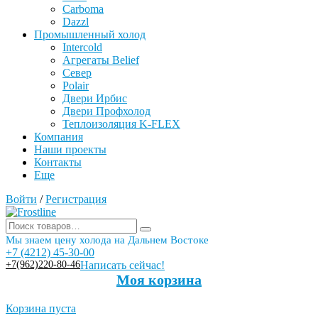
Carboma
Dazzl
Промышленный холод
Intercold
Агрегаты Belief
Север
Polair
Двери Ирбис
Двери Профхолод
Теплоизоляция K-FLEX
Компания
Наши проекты
Контакты
Еще
Войти
/
Регистрация
Мы знаем цену холода на Дальнем Востоке
+7 (4212) 45-30-00
+7(962)220-80-46
Написать сейчас!
Моя корзина
Корзина пуста