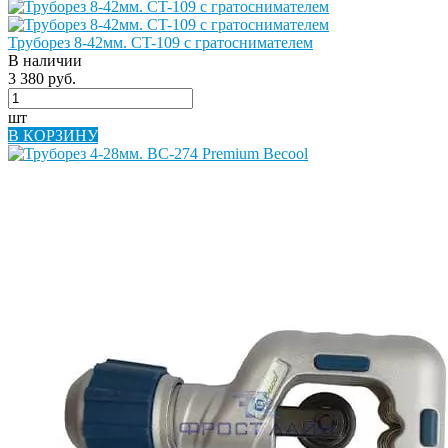
Труборез 8-42мм. CT-109 с гратоснимателем
В наличии
3 380 руб.
шт
В КОРЗИНУ