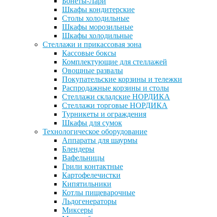
Бонеты-Лари
Шкафы кондитерские
Столы холодильные
Шкафы морозильные
Шкафы холодильные
Стеллажи и прикассовая зона
Кассовые боксы
Комплектующие для стеллажей
Овощные развалы
Покупательские корзины и тележки
Распродажные корзины и столы
Стеллажи складские НОРДИКА
Стеллажи торговые НОРДИКА
Турникеты и ограждения
Шкафы для сумок
Технологическое оборудование
Аппараты для шаурмы
Блендеры
Вафельницы
Грили контактные
Картофелечистки
Кипятильники
Котлы пищеварочные
Льдогенераторы
Миксеры