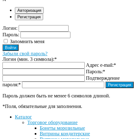
Авторизация
Регистрация
Логин:
Пароль:
Запомнить меня
Забыли свой пароль?
Логин (мин. 3 символа):
*
Адрес e-mail:
*
Пароль:
*
Подтверждение
пароля:
*
Пароль должен быть не менее 6 символов длиной.
*
Поля, обязательные для заполнения.
Каталог
Торговое оборудование
Бонеты морозильные
Витрины кондитерские