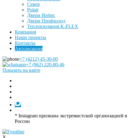
Север
Polair
Двери Ирбис
Двери Профхолод
Теплоизоляция K-FLEX
Компания
Наши проекты
Контакты
Авторизация
+7 (4212) 45-30-00
+7 (962) 220-80-46
Показать на карте
* Instagram признана экстремистской организацией в
России
X