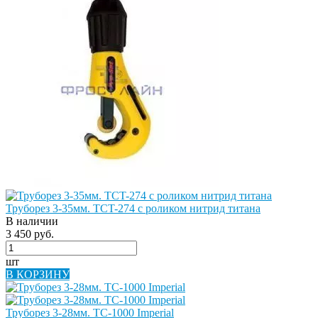
Труборез 3-35мм. ТСT-274 с роликом нитрид титана
В наличии
3 450 руб.
шт
В КОРЗИНУ
Труборез 3-28мм. ТС-1000 Imperial