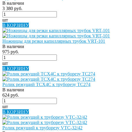
В наличии
3 380 руб.
шт
В КОРЗИНУ
Ножницы для резки капиллярных трубок VRT-101
В наличии
975 руб.
шт
В КОРЗИНУ
Ролик режущий ТСХ4С к труборезу ТС274
В наличии
624 руб.
шт
В КОРЗИНУ
Ролик режущий к труборезу VTC-32/42