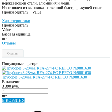
нержавеющей стали, алюминия и меди.
Изготовлен из высококачественной быстрорежущей стали.
Производитель Value
Характеристики
Производитель
Value
Базовая единица
шт
Отзывы
Отзывы
Популярные в разделе
Труборез 3-28мм. RFA-274-FС REFCO №9881630
В наличии
3 390 руб.
шт
В КОРЗИНУ