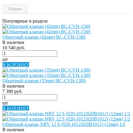
Отзывы
Популярные в разделе
Обратный клапан (42mm) BC-CVH-158S
В наличии
10 540 руб.
шт
В КОРЗИНУ
Обратный клапан (35mm) BC-CVH-138S
В наличии
7 390 руб.
шт
В КОРЗИНУ
Обратный клапан NRV 12 S (020-1012/020B1012) (12мм) 1/2
В наличии