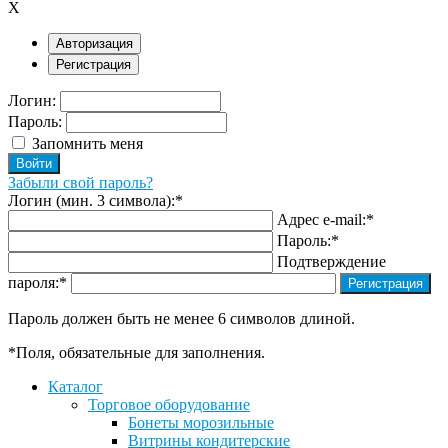
X
Авторизация
Регистрация
Логин:
Пароль:
Запомнить меня
Забыли свой пароль?
Логин (мин. 3 символа):
*
Адрес e-mail:
*
Пароль:
*
Подтверждение
пароля:
*
Пароль должен быть не менее 6 символов длиной.
*
Поля, обязательные для заполнения.
Каталог
Торговое оборудование
Бонеты морозильные
Витрины кондитерские