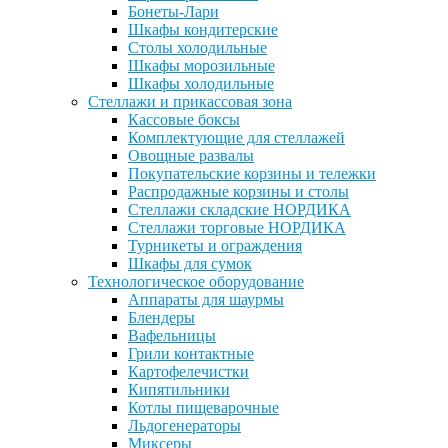
Бонеты-Лари
Шкафы кондитерские
Столы холодильные
Шкафы морозильные
Шкафы холодильные
Стеллажи и прикассовая зона
Кассовые боксы
Комплектующие для стеллажей
Овощные развалы
Покупательские корзины и тележки
Распродажные корзины и столы
Стеллажи складские НОРДИКА
Стеллажи торговые НОРДИКА
Турникеты и ограждения
Шкафы для сумок
Технологическое оборудование
Аппараты для шаурмы
Блендеры
Вафельницы
Грили контактные
Картофелечистки
Кипятильники
Котлы пищеварочные
Льдогенераторы
Миксеры