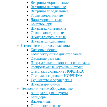
Витрины морозильные
Витрины настольные
Витрины холодильные
Горки холодильные
Лари морозильные
Бонеты-Лари
Шкафы кондитерские
Столы холодильные
Шкафы морозильные
Шкафы холодильные
Стеллажи и прикассовая зона
Кассовые боксы
Комплектующие для стеллажей
Овощные развалы
Покупательские корзины и тележки
Распродажные корзины и столы
Стеллажи складские НОРДИКА
Стеллажи торговые НОРДИКА
Турникеты и ограждения
Шкафы для сумок
Технологическое оборудование
Аппараты для шаурмы
Блендеры
Вафельницы
Грили контактные