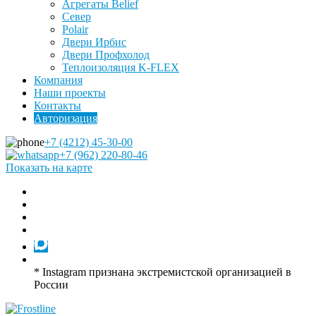
Агрегаты Belief
Север
Polair
Двери Ирбис
Двери Профхолод
Теплоизоляция K-FLEX
Компания
Наши проекты
Контакты
Авторизация
+7 (4212) 45-30-00
+7 (962) 220-80-46
Показать на карте
* Instagram признана экстремистской организацией в
России