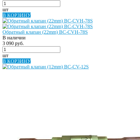
шт
В КОРЗИНУ
Обратный клапан (22mm) BC-CVH-78S
В наличии
3 090 руб.
шт
В КОРЗИНУ