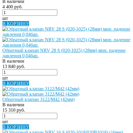
В наличии
4 400 руб.
шт
В КОРЗИНУ
Обратный клапан NRV 28 S (020-1025) (28мм) мин. падение
давления 0,04бар.
В наличии
13 840 руб.
шт
В КОРЗИНУ
Обратный клапан 3122/M42 (42мм)
В наличии
15 310 руб.
шт
В КОРЗИНУ