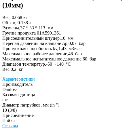
(10мм)
Вес, 0.068 кг
Объем, 0.138 л
Размеры,37 * 33 * 113 мм
Группа продукта 01A5901361
Присоединительный штуцер,10 мм
Перепад давления на клапане ∆p,0,07 бар
Пропускная способность kv,1,43 м3/час
Максимальное рабочее давление,46 бар
Максимальное испытательное давление,60 бар
Диапазон температур,-50→140 °C
Вес,0,2 кг
Характеристики
Производитель
Danfoss
Базовая единица
шт
Диаметр патрубков, мм (in ")
10 (3/8)
Присоединение
Пайка
Отзывы