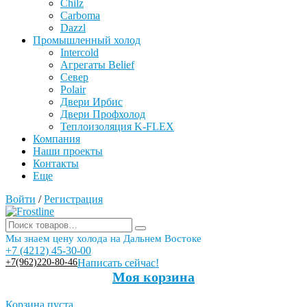
Chilz
Carboma
Dazzl
Промышленный холод
Intercold
Агрегаты Belief
Север
Polair
Двери Ирбис
Двери Профхолод
Теплоизоляция K-FLEX
Компания
Наши проекты
Контакты
Еще
Войти
/
Регистрация
Мы знаем цену холода на Дальнем Востоке
+7 (4212) 45-30-00
+7(962)220-80-46
Написать сейчас!
Моя корзина
Корзина пуста