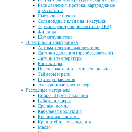
Реле давления, протока, картриджные
прессостаты
Смотровые стекла
Соленоидные клапаны и катушки
Терморегулирующие вентили (ТРВ)
Фильтры
Шумоглушители
Электрика и электроника
Автоматические выключатели
Датчики давления (преобразователи)
Датчики температуры
Контакторы
Переключатели и лампы сигнальные
Таймеры и реле
Щиты управления
Электронные контроллеры
Расходные материалы
Вибро- Шумо- Изоляция
Гайки, штуцеры
Дренаж, помпы
Кабельная продукция
Крепежные системы
Кронштейны, ограждения
Масло