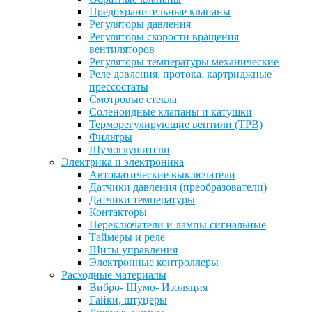
Предохранительные клапаны
Регуляторы давления
Регуляторы скорости вращения
вентиляторов
Регуляторы температуры механические
Реле давления, протока, картриджные
прессостаты
Смотровые стекла
Соленоидные клапаны и катушки
Терморегулирующие вентили (ТРВ)
Фильтры
Шумоглушители
Электрика и электроника
Автоматические выключатели
Датчики давления (преобразователи)
Датчики температуры
Контакторы
Переключатели и лампы сигнальные
Таймеры и реле
Щиты управления
Электронные контроллеры
Расходные материалы
Вибро- Шумо- Изоляция
Гайки, штуцеры