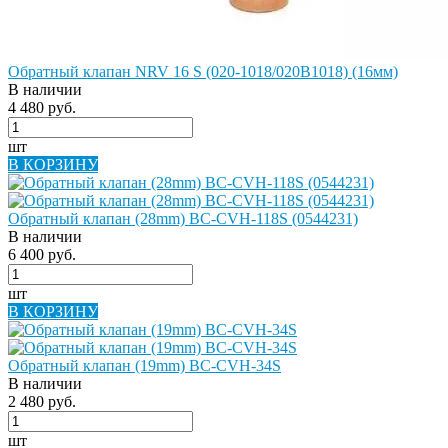
Обратный клапан NRV 16 S (020-1018/020B1018) (16мм)
В наличии
4 480 руб.
шт
В КОРЗИНУ
Обратный клапан (28mm) BC-CVH-118S (0544231)
В наличии
6 400 руб.
шт
В КОРЗИНУ
Обратный клапан (19mm) BC-CVH-34S
В наличии
2 480 руб.
шт