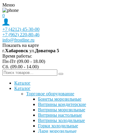
Меню
0
+7 (4212) 45-30-00
+7 (962) 220-80-46
info@frostline.ru
Показать на карте
г.
Хабаровск
ул.
Доватора 5
Время работы:
Пн-Пт (09.00 - 18.00)
Сб. (09.00 - 14.00)
Каталог
Каталог
Торговое оборудование
Бонеты морозильные
Витрины кондитерские
Витрины морозильные
Витрины настольные
Витрины холодильные
Горки холодильные
Лари морозильные