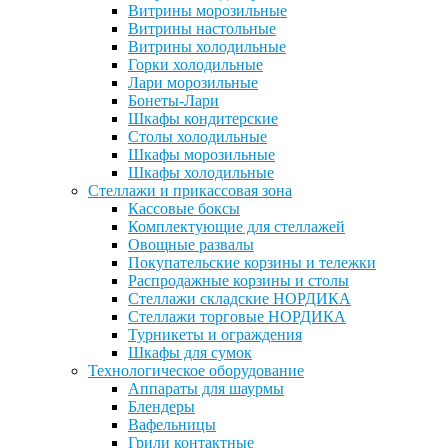
Витрины морозильные
Витрины настольные
Витрины холодильные
Горки холодильные
Лари морозильные
Бонеты-Лари
Шкафы кондитерские
Столы холодильные
Шкафы морозильные
Шкафы холодильные
Стеллажи и прикассовая зона
Кассовые боксы
Комплектующие для стеллажей
Овощные развалы
Покупательские корзины и тележки
Распродажные корзины и столы
Стеллажи складские НОРДИКА
Стеллажи торговые НОРДИКА
Турникеты и ограждения
Шкафы для сумок
Технологическое оборудование
Аппараты для шаурмы
Блендеры
Вафельницы
Грили контактные