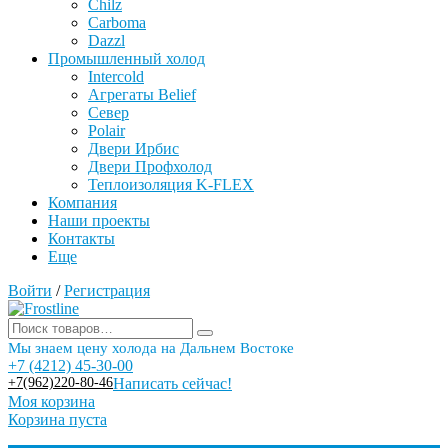
Chilz
Carboma
Dazzl
Промышленный холод
Intercold
Агрегаты Belief
Север
Polair
Двери Ирбис
Двери Профхолод
Теплоизоляция K-FLEX
Компания
Наши проекты
Контакты
Еще
Войти
/
Регистрация
Мы знаем цену холода на Дальнем Востоке
+7 (4212) 45-30-00
+7(962)220-80-46
Написать сейчас!
Моя корзина
Корзина пуста