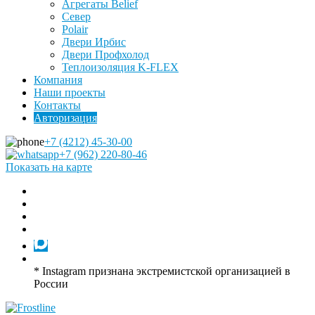
Агрегаты Belief
Север
Polair
Двери Ирбис
Двери Профхолод
Теплоизоляция K-FLEX
Компания
Наши проекты
Контакты
Авторизация
+7 (4212) 45-30-00
+7 (962) 220-80-46
Показать на карте
* Instagram признана экстремистской организацией в
России