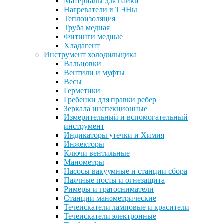
Материалы для пайки
Нагреватели и ТЭНы
Теплоизоляция
Труба медная
Фитинги медные
Хладагент
Инструмент холодильщика
Вальцовки
Вентили и муфты
Весы
Герметики
Гребенки для правки ребер
Зеркала инспекционные
Измерительный и вспомогательный
инструмент
Индикаторы утечки и Химия
Инжекторы
Ключи вентильные
Манометры
Насосы вакуумные и станции сбора
Паячные посты и огнезащита
Римеры и гратосниматели
Станции манометрические
Течеискатели ламповые и красители
Течеискатели электронные