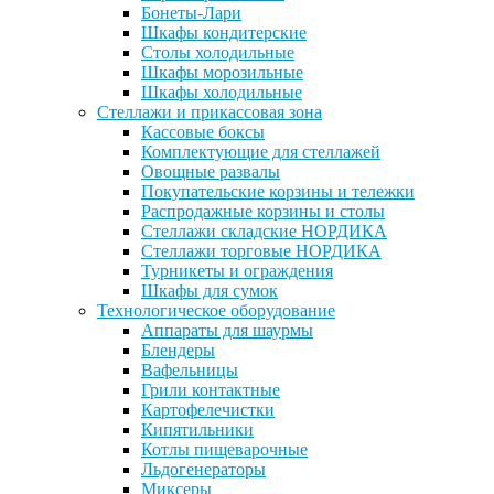
Бонеты-Лари
Шкафы кондитерские
Столы холодильные
Шкафы морозильные
Шкафы холодильные
Стеллажи и прикассовая зона
Кассовые боксы
Комплектующие для стеллажей
Овощные развалы
Покупательские корзины и тележки
Распродажные корзины и столы
Стеллажи складские НОРДИКА
Стеллажи торговые НОРДИКА
Турникеты и ограждения
Шкафы для сумок
Технологическое оборудование
Аппараты для шаурмы
Блендеры
Вафельницы
Грили контактные
Картофелечистки
Кипятильники
Котлы пищеварочные
Льдогенераторы
Миксеры