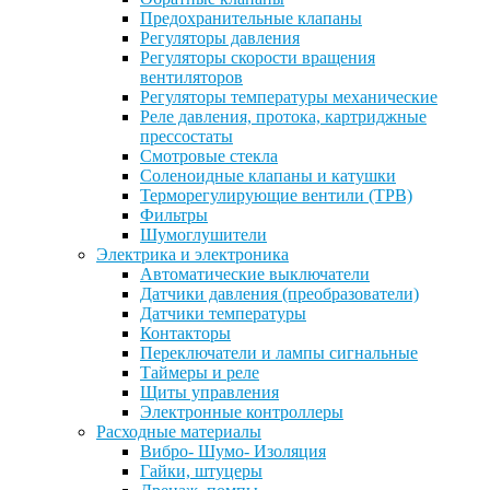
Предохранительные клапаны
Регуляторы давления
Регуляторы скорости вращения
вентиляторов
Регуляторы температуры механические
Реле давления, протока, картриджные
прессостаты
Смотровые стекла
Соленоидные клапаны и катушки
Терморегулирующие вентили (ТРВ)
Фильтры
Шумоглушители
Электрика и электроника
Автоматические выключатели
Датчики давления (преобразователи)
Датчики температуры
Контакторы
Переключатели и лампы сигнальные
Таймеры и реле
Щиты управления
Электронные контроллеры
Расходные материалы
Вибро- Шумо- Изоляция
Гайки, штуцеры