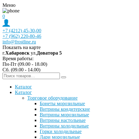
Меню
0
+7 (4212) 45-30-00
+7 (962) 220-80-46
info@frostline.ru
Показать на карте
г.
Хабаровск
ул.
Доватора 5
Время работы:
Пн-Пт (09.00 - 18.00)
Сб. (09.00 - 14.00)
Каталог
Каталог
Торговое оборудование
Бонеты морозильные
Витрины кондитерские
Витрины морозильные
Витрины настольные
Витрины холодильные
Горки холодильные
Лари морозильные