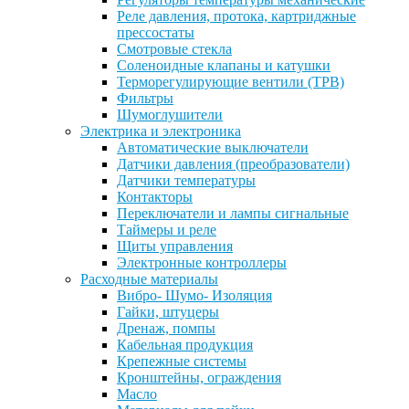
Реле давления, протока, картриджные
прессостаты
Смотровые стекла
Соленоидные клапаны и катушки
Терморегулирующие вентили (ТРВ)
Фильтры
Шумоглушители
Электрика и электроника
Автоматические выключатели
Датчики давления (преобразователи)
Датчики температуры
Контакторы
Переключатели и лампы сигнальные
Таймеры и реле
Щиты управления
Электронные контроллеры
Расходные материалы
Вибро- Шумо- Изоляция
Гайки, штуцеры
Дренаж, помпы
Кабельная продукция
Крепежные системы
Кронштейны, ограждения
Масло