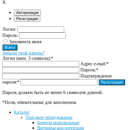
X
Авторизация
Регистрация
Логин:
Пароль:
Запомнить меня
Забыли свой пароль?
Логин (мин. 3 символа):
*
Адрес e-mail:
*
Пароль:
*
Подтверждение
пароля:
*
Пароль должен быть не менее 6 символов длиной.
*
Поля, обязательные для заполнения.
Каталог
Торговое оборудование
Бонеты морозильные
Витрины кондитерские