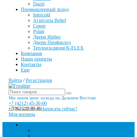
Dazzl
Промышленный холод
Intercold
Агрегаты Belief
Север
Polair
Двери Ирбис
Двери Профхолод
Теплоизоляция K-FLEX
Компания
Наши проекты
Контакты
Еще
Войти
/
Регистрация
Мы знаем цену холода на Дальнем Востоке
+7 (4212) 45-30-00
+7(962)220-80-46
Написать сейчас!
Моя корзина
Торговое оборудование
Бонеты морозильные
Витрины кондитерские