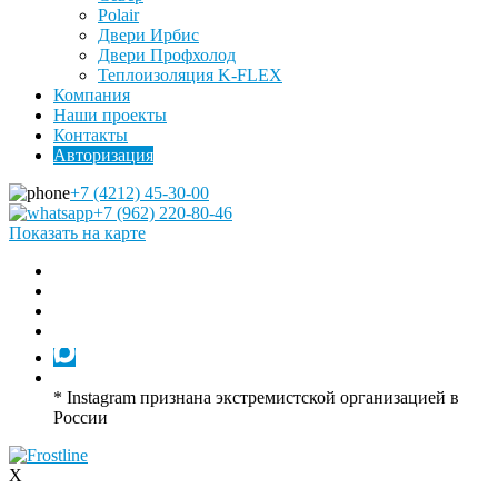
Polair
Двери Ирбис
Двери Профхолод
Теплоизоляция K-FLEX
Компания
Наши проекты
Контакты
Авторизация
+7 (4212) 45-30-00
+7 (962) 220-80-46
Показать на карте
* Instagram признана экстремистской организацией в
России
X