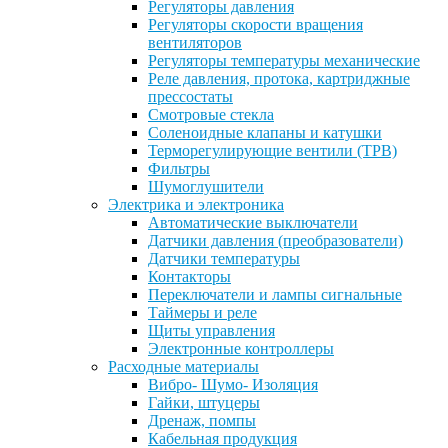
Регуляторы давления
Регуляторы скорости вращения
вентиляторов
Регуляторы температуры механические
Реле давления, протока, картриджные
прессостаты
Смотровые стекла
Соленоидные клапаны и катушки
Терморегулирующие вентили (ТРВ)
Фильтры
Шумоглушители
Электрика и электроника
Автоматические выключатели
Датчики давления (преобразователи)
Датчики температуры
Контакторы
Переключатели и лампы сигнальные
Таймеры и реле
Щиты управления
Электронные контроллеры
Расходные материалы
Вибро- Шумо- Изоляция
Гайки, штуцеры
Дренаж, помпы
Кабельная продукция