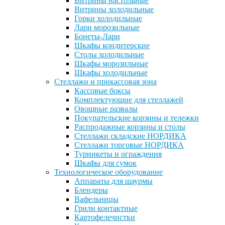
Витрины настольные
Витрины холодильные
Горки холодильные
Лари морозильные
Бонеты-Лари
Шкафы кондитерские
Столы холодильные
Шкафы морозильные
Шкафы холодильные
Стеллажи и прикассовая зона
Кассовые боксы
Комплектующие для стеллажей
Овощные развалы
Покупательские корзины и тележки
Распродажные корзины и столы
Стеллажи складские НОРДИКА
Стеллажи торговые НОРДИКА
Турникеты и ограждения
Шкафы для сумок
Технологическое оборудование
Аппараты для шаурмы
Блендеры
Вафельницы
Грили контактные
Картофелечистки