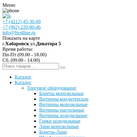
Меню
+7 (4212) 45-30-00
+7 (962) 220-80-46
info@frostline.ru
Показать на карте
г.
Хабаровск
ул.
Доватора 5
Время работы:
Пн-Пт (09.00 - 18.00)
Сб. (09.00 - 14.00)
Каталог
Каталог
Торговое оборудование
Бонеты морозильные
Витрины кондитерские
Витрины морозильные
Витрины настольные
Витрины холодильные
Горки холодильные
Лари морозильные
Бонеты-Лари