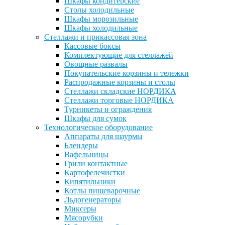
Шкафы кондитерские
Столы холодильные
Шкафы морозильные
Шкафы холодильные
Стеллажи и прикассовая зона
Кассовые боксы
Комплектующие для стеллажей
Овощные развалы
Покупательские корзины и тележки
Распродажные корзины и столы
Стеллажи складские НОРДИКА
Стеллажи торговые НОРДИКА
Турникеты и ограждения
Шкафы для сумок
Технологическое оборудование
Аппараты для шаурмы
Блендеры
Вафельницы
Грили контактные
Картофелечистки
Кипятильники
Котлы пищеварочные
Льдогенераторы
Миксеры
Мясорубки