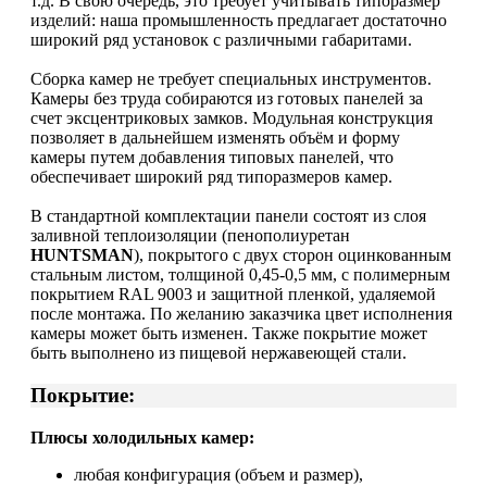
т.д. В свою очередь, это требует учитывать типоразмер
изделий: наша промышленность предлагает достаточно
широкий ряд установок с различными габаритами.
Сборка камер не требует специальных инструментов.
Камеры без труда собираются из готовых панелей за
счет эксцентриковых замков. Модульная конструкция
позволяет в дальнейшем изменять объём и форму
камеры путем добавления типовых панелей, что
обеспечивает широкий ряд типоразмеров камер.
В стандартной комплектации панели состоят из слоя
заливной теплоизоляции (пенополиуретан
HUNTSMAN
), покрытого с двух сторон оцинкованным
стальным листом, толщиной 0,45-0,5 мм, с полимерным
покрытием RAL 9003 и защитной пленкой, удаляемой
после монтажа. По желанию заказчика цвет исполнения
камеры может быть изменен. Также покрытие может
быть выполнено из пищевой нержавеющей стали.
Покрытие:
Плюсы холодильных камер:
любая конфигурация (объем и размер),