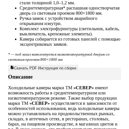
стали толщиной 1,0–1,2 мм.
Среднетемпературная* распашная одностворчатая
дверь со световым проемом 800×1800 мм.
Ручка-замок с устройством аварийного
открывания изнутри.
Комплект электрофурнитуры (светильник, кабель,
выключатель, крепежные элементы).
Камера собирается из готовых панелей с помощью
эксцентриковых замков.
* — под заказ комплектуется низкотемпературной дверью со
световым проемом 800×1800 мм
Скачать PDF Инструкция по сборке
Описание
Холодильные камеры марки ТМ
«СЕВЕР»
имеют
возможность работы в среднетемпературном или
низкотемпературном режиме. Также выбор продукции
марки ТМ
«СЕВЕР»
осуществляется в зависимости от
особенностей использования, ведь холодильные камеры
можно устанавливать на продовольственных рынках,
складах, в аптечных сетях, в ресторанах, столовых,
барах, на пищевом производстве, в магазинах цветов и