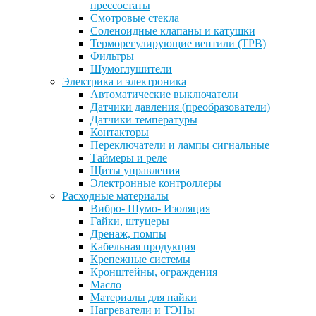
прессостаты
Смотровые стекла
Соленоидные клапаны и катушки
Терморегулирующие вентили (ТРВ)
Фильтры
Шумоглушители
Электрика и электроника
Автоматические выключатели
Датчики давления (преобразователи)
Датчики температуры
Контакторы
Переключатели и лампы сигнальные
Таймеры и реле
Щиты управления
Электронные контроллеры
Расходные материалы
Вибро- Шумо- Изоляция
Гайки, штуцеры
Дренаж, помпы
Кабельная продукция
Крепежные системы
Кронштейны, ограждения
Масло
Материалы для пайки
Нагреватели и ТЭНы