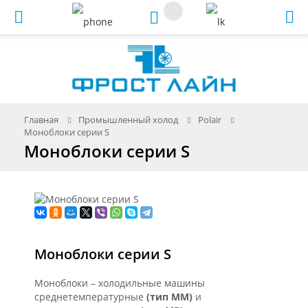
Меню
Главная
Промышленный холод
Polair
Моноблоки серии S
Моноблоки серии S
Моноблоки серии S
Моноблоки – холодильные машины
среднетемпературные
(тип ММ)
и