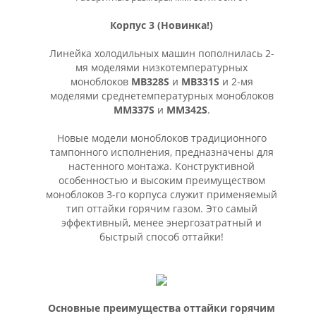
Корпус 3 (Новинка!)
Линейка холодильных машин пополнилась 2-
мя моделями низкотемпературных
моноблоков
MB328S
и
МВ331S
и 2-мя
моделями среднетемпературных моноблоков
MM337S
и
MM342S
.
Новые модели моноблоков традиционного
тампонного исполнения, предназначены для
настенного монтажа. Конструктивной
особенностью и высоким преимуществом
моноблоков 3-го корпуса служит применяемый
тип оттайки горячим газом. Это самый
эффективный, менее энергозатратный и
быстрый способ оттайки!
Основные преимущества оттайки горячим