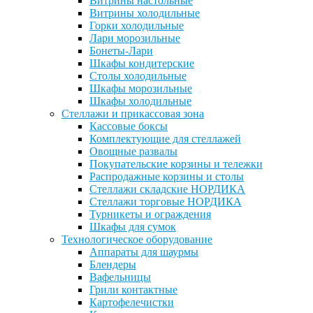
Витрины настольные
Витрины холодильные
Горки холодильные
Лари морозильные
Бонеты-Лари
Шкафы кондитерские
Столы холодильные
Шкафы морозильные
Шкафы холодильные
Стеллажи и прикассовая зона
Кассовые боксы
Комплектующие для стеллажей
Овощные развалы
Покупательские корзины и тележки
Распродажные корзины и столы
Стеллажи складские НОРДИКА
Стеллажи торговые НОРДИКА
Турникеты и ограждения
Шкафы для сумок
Технологическое оборудование
Аппараты для шаурмы
Блендеры
Вафельницы
Грили контактные
Картофелечистки