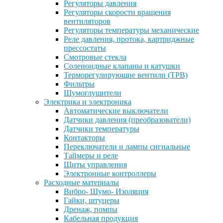
Регуляторы давления
Регуляторы скорости вращения
вентиляторов
Регуляторы температуры механические
Реле давления, протока, картриджные
прессостаты
Смотровые стекла
Соленоидные клапаны и катушки
Терморегулирующие вентили (ТРВ)
Фильтры
Шумоглушители
Электрика и электроника
Автоматические выключатели
Датчики давления (преобразователи)
Датчики температуры
Контакторы
Переключатели и лампы сигнальные
Таймеры и реле
Щиты управления
Электронные контроллеры
Расходные материалы
Вибро- Шумо- Изоляция
Гайки, штуцеры
Дренаж, помпы
Кабельная продукция