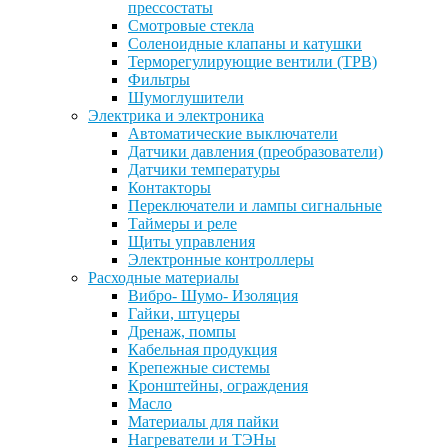
прессостаты
Смотровые стекла
Соленоидные клапаны и катушки
Терморегулирующие вентили (ТРВ)
Фильтры
Шумоглушители
Электрика и электроника
Автоматические выключатели
Датчики давления (преобразователи)
Датчики температуры
Контакторы
Переключатели и лампы сигнальные
Таймеры и реле
Щиты управления
Электронные контроллеры
Расходные материалы
Вибро- Шумо- Изоляция
Гайки, штуцеры
Дренаж, помпы
Кабельная продукция
Крепежные системы
Кронштейны, ограждения
Масло
Материалы для пайки
Нагреватели и ТЭНы