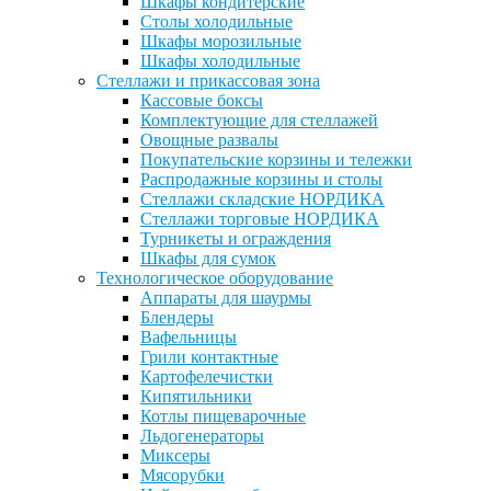
Шкафы кондитерские
Столы холодильные
Шкафы морозильные
Шкафы холодильные
Стеллажи и прикассовая зона
Кассовые боксы
Комплектующие для стеллажей
Овощные развалы
Покупательские корзины и тележки
Распродажные корзины и столы
Стеллажи складские НОРДИКА
Стеллажи торговые НОРДИКА
Турникеты и ограждения
Шкафы для сумок
Технологическое оборудование
Аппараты для шаурмы
Блендеры
Вафельницы
Грили контактные
Картофелечистки
Кипятильники
Котлы пищеварочные
Льдогенераторы
Миксеры
Мясорубки