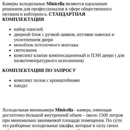
Камеры холодильные
Minicella
являются идеальным
решением для профессионалов в сфере общественного
питания и кейтеринга.
СТАНДАРТНАЯ
КОМПЛЕКТАЦИЯ
набор панелей
дверной блок с ручкой-замком, петлями навески и
уплотнением двери
моноблок потолочного монтажа
светильник
комплект клапан компенсационный и ПЭН двери ( для
низкотемпературного исполнения)
КОМПЛЕКТАЦИЯ ПО ЗАПРОСУ
комплект полок с кронштейнами
пандус
Холодильная миникамера
Minicella
- камера, имеющая
достаточно большой внутренний объем – около 1500 литров
при минимально занимаемой площади помещения. По сути
это разборные холодильные шкафы, которые в силу своих