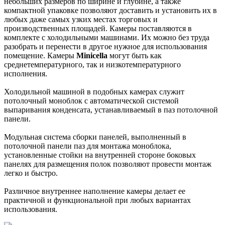
небольших размеров по ширине и глубине, а также
компактной упаковке позволяют доставить и установить их в
любых даже самых узких местах торговых и
производственных площадей. Камеры поставляются в
комплекте с холодильными машинами. Их можно без труда
разобрать и перенести в другое нужное для использования
помещение. Камеры
Minicella
могут быть как
среднетемпературного, так и низкотемпературного
исполнения.
Холодильной машиной в подобных камерах служит
потолочный моноблок с автоматической системой
выпаривания конденсата, устанавливаемый в паз потолочной
панели.
Модульная система сборки панелей, выполненный в
потолочной панели паз для монтажа моноблока,
установленные стойки на внутренней стороне боковых
панелях для размещения полок позволяют провести монтаж
легко и быстро.
Различное внутреннее наполнение камеры делает ее
практичной и функциональной при любых вариантах
использования.