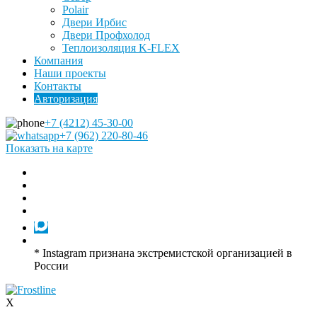
Polair
Двери Ирбис
Двери Профхолод
Теплоизоляция K-FLEX
Компания
Наши проекты
Контакты
Авторизация
+7 (4212) 45-30-00
+7 (962) 220-80-46
Показать на карте
* Instagram признана экстремистской организацией в
России
X