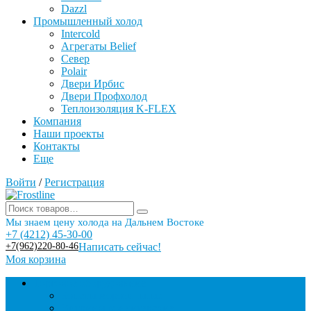
Dazzl
Промышленный холод
Intercold
Агрегаты Belief
Север
Polair
Двери Ирбис
Двери Профхолод
Теплоизоляция K-FLEX
Компания
Наши проекты
Контакты
Еще
Войти
/
Регистрация
Мы знаем цену холода на Дальнем Востоке
+7 (4212) 45-30-00
+7(962)220-80-46
Написать сейчас!
Моя корзина
Торговое оборудование
Бонеты морозильные
Витрины кондитерские