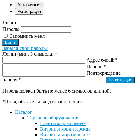
Авторизация
Регистрация
Логин:
Пароль:
Запомнить меня
Забыли свой пароль?
Логин (мин. 3 символа):
*
Адрес e-mail:
*
Пароль:
*
Подтверждение
пароля:
*
Пароль должен быть не менее 6 символов длиной.
*
Поля, обязательные для заполнения.
Каталог
Торговое оборудование
Бонеты морозильные
Витрины кондитерские
Витрины морозильные