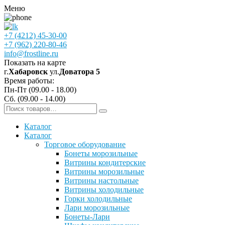
Меню
+7 (4212) 45-30-00
+7 (962) 220-80-46
info@frostline.ru
Показать на карте
г.
Хабаровск
ул.
Доватора 5
Время работы:
Пн-Пт (09.00 - 18.00)
Сб. (09.00 - 14.00)
Каталог
Каталог
Торговое оборудование
Бонеты морозильные
Витрины кондитерские
Витрины морозильные
Витрины настольные
Витрины холодильные
Горки холодильные
Лари морозильные
Бонеты-Лари