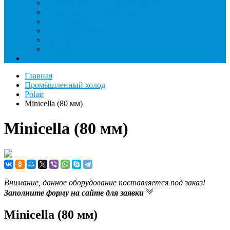
Течеискатели ламповые и красители
Течеискатели электронные
Трубогибы
Труборасширители
Труборезы
Шланги
Еще
Главная
Промышленный холод
Polair
Minicella (80 мм)
Minicella (80 мм)
Внимание, данное оборудование поставляется под заказ!
Заполните форму на сайте для заявки
Minicella (80 мм)