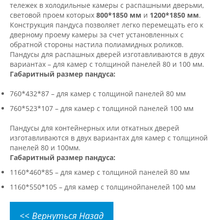
тележек в холодильные камеры с распашными дверьми,
световой проем которых
800*1850 мм
и
1200*1850 мм
.
Конструкция пандуса позволяет легко перемещать его к
дверному проему камеры за счет установленных с
обратной стороны настила полиамидных роликов.
Пандусы для распашных дверей изготавливаются в двух
вариантах – для камер с толщиной панелей 80 и 100 мм.
Габаритный размер пандуса:
760*432*87 – для камер с толщиной панелей 80 мм
760*523*107 – для камер с толщиной панелей 100 мм
Пандусы для контейнерных или откатных дверей
изготавливаются в двух вариантах для камер с толщиной
панелей 80 и 100мм.
Габаритный размер пандуса:
1160*460*85 – для камер с толщиной панелей 80 мм
1160*550*105 – для камер с толщинойпанелей 100 мм
<< Вернуться Назад