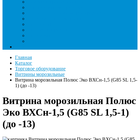
Римеры и гратосниматели
Станции манометрические
Течеискатели ламповые и красители
Течеискатели электронные
Трубогибы
Труборасширители
Труборезы
Шланги
Еще
Главная
Каталог
Торговое оборудование
Витрины морозильные
Витрина морозильная Полюс Эко ВХСн-1,5 (G85 SL 1,5-
1) (до -13)
Витрина морозильная Полюс
Эко ВХСн-1,5 (G85 SL 1,5-1)
(до -13)