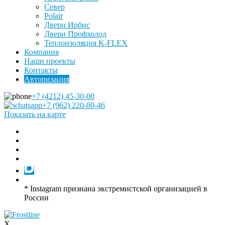
Север
Polair
Двери Ирбис
Двери Профхолод
Теплоизоляция K-FLEX
Компания
Наши проекты
Контакты
Авторизация
+7 (4212) 45-30-00
+7 (962) 220-80-46
Показать на карте
* Instagram признана экстремистской организацией в
России
X