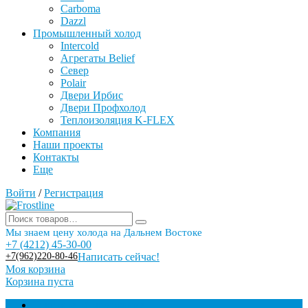
Carboma
Dazzl
Промышленный холод
Intercold
Агрегаты Belief
Север
Polair
Двери Ирбис
Двери Профхолод
Теплоизоляция K-FLEX
Компания
Наши проекты
Контакты
Еще
Войти
/
Регистрация
Мы знаем цену холода на Дальнем Востоке
+7 (4212) 45-30-00
+7(962)220-80-46
Написать сейчас!
Моя корзина
Корзина пуста
Торговое оборудование