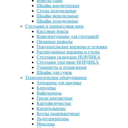
Бонеты-Лари
Шкафы кондитерские
Столы холодильные
Шкафы морозильные
Шкафы холодильные
Стеллажи и прикассовая зона
Кассовые боксы
Комплектующие для стеллажей
Овощные развалы
Покупательские корзины и тележки
Распродажные корзины и столы
Стеллажи складские НОРДИКА
Стеллажи торговые НОРДИКА
Турникеты и ограждения
Шкафы для сумок
Технологическое оборудование
Аппараты для шаурмы
Блендеры
Вафельницы
Грили контактные
Картофелечистки
Кипятильники
Котлы пищеварочные
Льдогенераторы
Миксеры