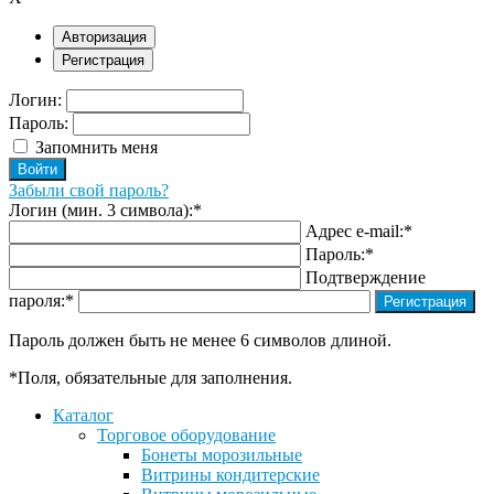
Авторизация
Регистрация
Логин:
Пароль:
Запомнить меня
Забыли свой пароль?
Логин (мин. 3 символа):
*
Адрес e-mail:
*
Пароль:
*
Подтверждение
пароля:
*
Пароль должен быть не менее 6 символов длиной.
*
Поля, обязательные для заполнения.
Каталог
Торговое оборудование
Бонеты морозильные
Витрины кондитерские