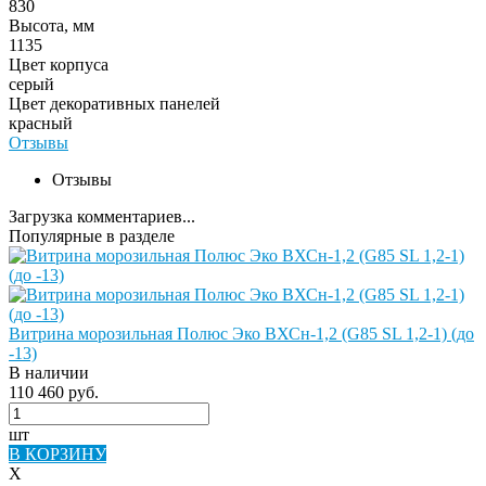
830
Высота, мм
1135
Цвет корпуса
серый
Цвет декоративных панелей
красный
Отзывы
Отзывы
Загрузка комментариев...
Популярные в разделе
Витрина морозильная Полюс Эко ВХСн-1,2 (G85 SL 1,2-1) (до
-13)
В наличии
110 460 руб.
шт
В КОРЗИНУ
X