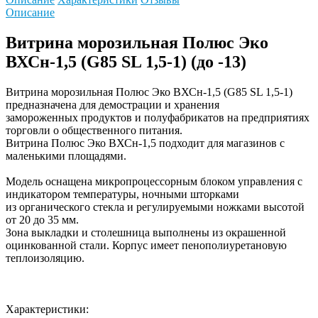
Описание
Витрина морозильная Полюс Эко
ВХСн-1,5 (G85 SL 1,5-1) (до -13)
Витрина морозильная Полюс Эко ВХСн-1,5 (G85 SL 1,5-1)
предназначена для демострации и хранения
замороженных продуктов и полуфабрикатов на предприятиях
торговли о общественного питания.
Витрина Полюс Эко ВХСн-1,5 подходит для магазинов с
маленькими площадями.
Модель оснащена микропроцессорным блоком управления с
индикатором температуры, ночными шторками
из органического стекла и регулируемыми ножками высотой
от 20 до 35 мм.
Зона выкладки и столешница выполнены из окрашенной
оцинкованной стали. Корпус имеет пенополиуретановую
теплоизоляцию.
Характеристики: