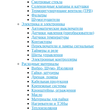
Смотровые стекла
Соленоидные клапаны и катушки
Терморегулирующие вентили (ТРВ)
Фильтры
Шумоглушители
Электрика и электроника
Автоматические выключатели
Датчики давления (преобразователи)
Датчики температуры
Контакторы
Переключатели и лампы сигнальные
Таймеры и реле
Щиты управления
Электронные контроллеры
Расходные материалы
Вибро- Шумо- Изоляция
Гайки, штуцеры
Дренаж, помпы
Кабельная продукция
Крепежные системы
Кронштейны, ограждения
Масло
Материалы для пайки
Нагреватели и ТЭНы
Теплоизоляция