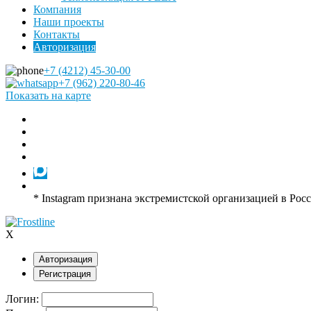
Компания
Наши проекты
Контакты
Авторизация
+7 (4212) 45-30-00
+7 (962) 220-80-46
Показать на карте
* Instagram признана экстремистской организацией в Рос
X
Авторизация
Регистрация
Логин: