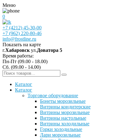
Меню
0
+7 (4212) 45-30-00
+7 (962) 220-80-46
info@frostline.ru
Показать на карте
г.
Хабаровск
ул.
Доватора 5
Время работы:
Пн-Пт (09.00 - 18.00)
Сб. (09.00 - 14.00)
Каталог
Каталог
Торговое оборудование
Бонеты морозильные
Витрины кондитерские
Витрины морозильные
Витрины настольные
Витрины холодильные
Горки холодильные
Лари морозильные