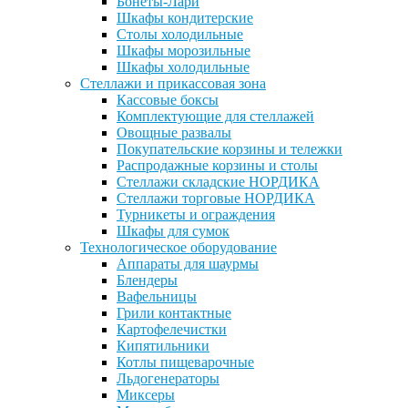
Бонеты-Лари
Шкафы кондитерские
Столы холодильные
Шкафы морозильные
Шкафы холодильные
Стеллажи и прикассовая зона
Кассовые боксы
Комплектующие для стеллажей
Овощные развалы
Покупательские корзины и тележки
Распродажные корзины и столы
Стеллажи складские НОРДИКА
Стеллажи торговые НОРДИКА
Турникеты и ограждения
Шкафы для сумок
Технологическое оборудование
Аппараты для шаурмы
Блендеры
Вафельницы
Грили контактные
Картофелечистки
Кипятильники
Котлы пищеварочные
Льдогенераторы
Миксеры