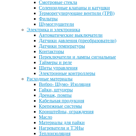
Смотровые стекла
Соленоидные клапаны и катушки
Терморегулирующие вентили (ТРВ)
Фильтры
Шумоглушители
Электрика и электроника
Автоматические выключатели
Датчики давления (преобразователи)
Датчики температуры
Контакторы
Переключатели и лампы сигнальные
Таймеры и реле
Щиты управления
Электронные контроллеры
Расходные материалы
Вибро- Шумо- Изоляция
Гайки, штуцеры
Дренаж, помпы
Кабельная продукция
Крепежные системы
Кронштейны, ограждения
Масло
Материалы для пайки
Нагреватели и ТЭНы
Теплоизоляция