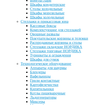
Бонеты-Лари
Шкафы кондитерские
Столы холодильные
Шкафы морозильные
Шкафы холодильные
Стеллажи и прикассовая зона
Кассовые боксы
Комплектующие для стеллажей
Овощные развалы
Покупательские корзины и тележки
Распродажные корзины и столы
Стеллажи складские НОРДИКА
Стеллажи торговые НОРДИКА
Турникеты и ограждения
Шкафы для сумок
Технологическое оборудование
Аппараты для шаурмы
Блендеры
Вафельницы
Грили контактные
Картофелечистки
Кипятильники
Котлы пищеварочные
Льдогенераторы
Миксеры