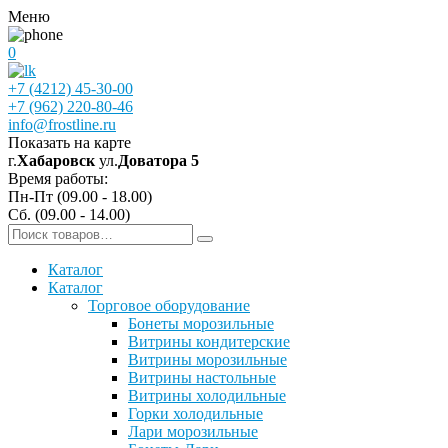
Меню
0
+7 (4212) 45-30-00
+7 (962) 220-80-46
info@frostline.ru
Показать на карте
г.
Хабаровск
ул.
Доватора 5
Время работы:
Пн-Пт (09.00 - 18.00)
Сб. (09.00 - 14.00)
Каталог
Каталог
Торговое оборудование
Бонеты морозильные
Витрины кондитерские
Витрины морозильные
Витрины настольные
Витрины холодильные
Горки холодильные
Лари морозильные