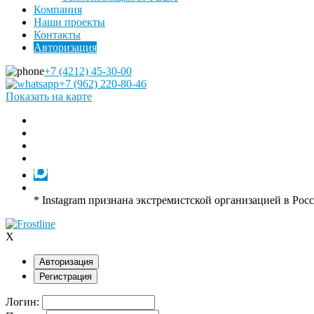
Компания
Наши проекты
Контакты
Авторизация
+7 (4212) 45-30-00
+7 (962) 220-80-46
Показать на карте
* Instagram признана экстремистской организацией в Рос
X
Авторизация
Регистрация
Логин: