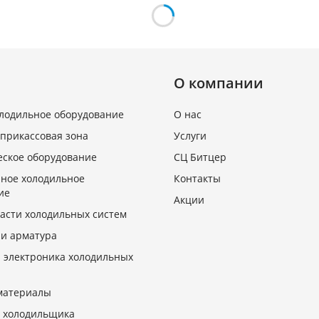
О компании
олодильное оборудование
О нас
 прикассовая зона
Услуги
еское оборудование
СЦ Битцер
ное холодильное
Контакты
ие
Акции
асти холодильных систем
 и арматура
и электроника холодильных
материалы
 холодильщика