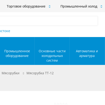
Торговое оборудование
Промышленный холод
остоке
Промышленное
Основные части
Автоматика и
оборудование
холодильных
арматура
систем
Мясорубки
Мясорубка TT-12