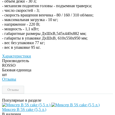
- объем дежи - 30 л;
- механизм поднятия головы - подъемная траверса;
- число скоростей - 3;
- скорость вращения венчика - 80 / 160 / 310 об/мин;
- максимальная загрузка - 10 кг;
- напряжение - 220 В;
- мощность - 1,1 кВт;
- габаритные размеры ДхШхВ,545х440х882 мм;
- габариты в упаковке ДхШхВ, 610х550х950 мм;
- вес без упаковки 77 кг;
- вес в упаковке 95 кг.
Характеристики
Производитель
ROSSO
Базовая единица
шт
Отзывы
Отзывы
Популярные в разделе
Миксер B 5S cake (5,5 л.)
В наличии