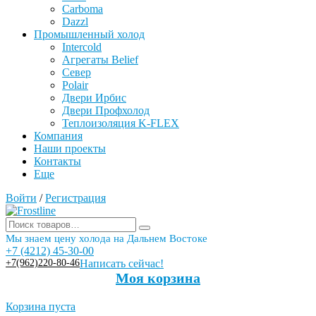
Carboma
Dazzl
Промышленный холод
Intercold
Агрегаты Belief
Север
Polair
Двери Ирбис
Двери Профхолод
Теплоизоляция K-FLEX
Компания
Наши проекты
Контакты
Еще
Войти
/
Регистрация
Мы знаем цену холода на Дальнем Востоке
+7 (4212) 45-30-00
+7(962)220-80-46
Написать сейчас!
Моя корзина
Корзина пуста