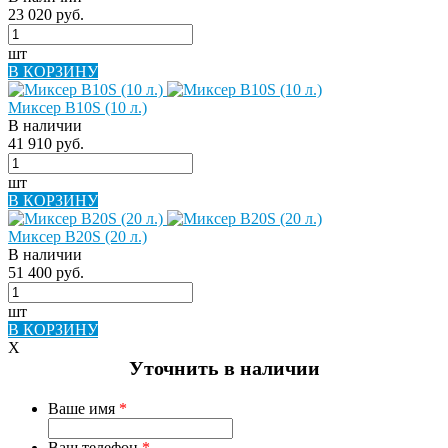
23 020 руб.
шт
В КОРЗИНУ
Миксер B10S (10 л.)
В наличии
41 910 руб.
шт
В КОРЗИНУ
Миксер B20S (20 л.)
В наличии
51 400 руб.
шт
В КОРЗИНУ
X
Уточнить в наличии
Ваше имя
*
Ваш телефон
*