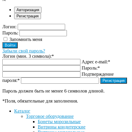
Авторизация
Регистрация
Логин:
Пароль:
Запомнить меня
Забыли свой пароль?
Логин (мин. 3 символа):
*
Адрес e-mail:
*
Пароль:
*
Подтверждение
пароля:
*
Пароль должен быть не менее 6 символов длиной.
*
Поля, обязательные для заполнения.
Каталог
Торговое оборудование
Бонеты морозильные
Витрины кондитерские