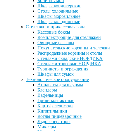
Бонеты-Лари
Шкафы кондитерские
Столы холодильные
Шкафы морозильные
Шкафы холодильные
Стеллажи и прикассовая зона
Кассовые боксы
Комплектующие для стеллажей
Овощные развалы
Покупательские корзины и тележки
Распродажные корзины и столы
Стеллажи складские НОРДИКА
Стеллажи торговые НОРДИКА
Турникеты и ограждения
Шкафы для сумок
Технологическое оборудование
Аппараты для шаурмы
Блендеры
Вафельницы
Грили контактные
Картофелечистки
Кипятильники
Котлы пищеварочные
Льдогенераторы
Миксеры