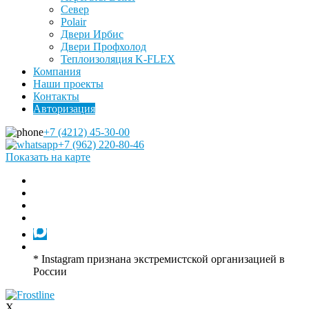
Север
Polair
Двери Ирбис
Двери Профхолод
Теплоизоляция K-FLEX
Компания
Наши проекты
Контакты
Авторизация
+7 (4212) 45-30-00
+7 (962) 220-80-46
Показать на карте
* Instagram признана экстремистской организацией в
России
X