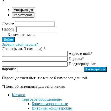
X
Авторизация
Регистрация
Логин:
Пароль:
Запомнить меня
Забыли свой пароль?
Логин (мин. 3 символа):
*
Адрес e-mail:
*
Пароль:
*
Подтверждение
пароля:
*
Пароль должен быть не менее 6 символов длиной.
*
Поля, обязательные для заполнения.
Каталог
Торговое оборудование
Бонеты морозильные
Витрины кондитерские