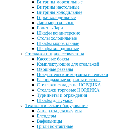
Витрины морозильные
Витрины настольные
Витрины холодильные
Горки холодильные
Лари морозильные
Бонеты-Лари
Шкафы кондитерские
Столы холодильные
Шкафы морозильные
Шкафы холодильные
Стеллажи и прикассовая зона
Кассовые боксы
Комплектующие для стеллажей
Овощные развалы
Покупательские корзины и тележки
Распродажные корзины и столы
Стеллажи складские НОРДИКА
Стеллажи торговые НОРДИКА
Турникеты и ограждения
Шкафы для сумок
Технологическое оборудование
Аппараты для шаурмы
Блендеры
Вафельницы
Грили контактные