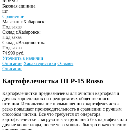
ROSSO
Базовая единица
шт
Сравнение
Магазин г.Хабаровск:
Под заказ
Склад г.Хабаровск:
Под заказ
Склад г.Владивосток:
Под заказ
74 990 руб.
Уточнить в наличии
Описание
Характеристики
Отзывы
Описание
Картофелечистка HLP-15 Rosso
Картофелечистки предназначены для очистки картофеля и
других корнеплодов на предприятиях общественного
питания. Использование промышленных картофелечисток
резко повышает производительность в сравнении с ручным
способом чистки. Все что требуется от оператора
картофелечистки - загрузить в загрузочный бак картофель или
другие корнеплоды, после чего машина быстро и качественно
очистит овощи.