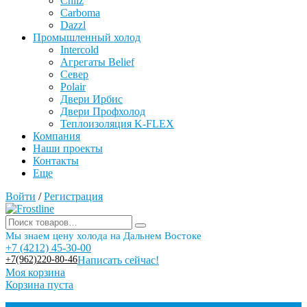
Chilz
Carboma
Dazzl
Промышленный холод
Intercold
Агрегаты Belief
Север
Polair
Двери Ирбис
Двери Профхолод
Теплоизоляция K-FLEX
Компания
Наши проекты
Контакты
Еще
Войти
/
Регистрация
Мы знаем цену холода на Дальнем Востоке
+7 (4212) 45-30-00
+7(962)220-80-46
Написать сейчас!
Моя корзина
Корзина пуста