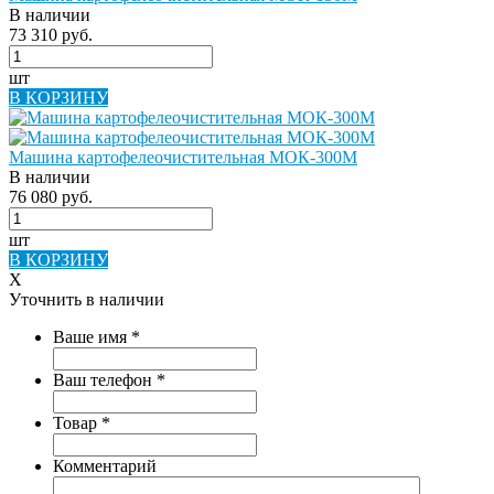
В наличии
73 310 руб.
шт
В КОРЗИНУ
Машина картофелеочистительная МОК-300М
В наличии
76 080 руб.
шт
В КОРЗИНУ
X
Уточнить в наличии
Ваше имя
*
Ваш телефон
*
Товар
*
Комментарий