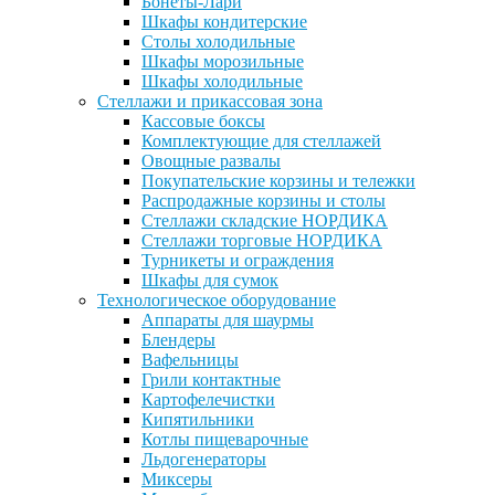
Бонеты-Лари
Шкафы кондитерские
Столы холодильные
Шкафы морозильные
Шкафы холодильные
Стеллажи и прикассовая зона
Кассовые боксы
Комплектующие для стеллажей
Овощные развалы
Покупательские корзины и тележки
Распродажные корзины и столы
Стеллажи складские НОРДИКА
Стеллажи торговые НОРДИКА
Турникеты и ограждения
Шкафы для сумок
Технологическое оборудование
Аппараты для шаурмы
Блендеры
Вафельницы
Грили контактные
Картофелечистки
Кипятильники
Котлы пищеварочные
Льдогенераторы
Миксеры