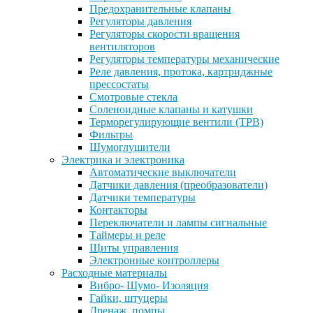
Предохранительные клапаны
Регуляторы давления
Регуляторы скорости вращения
вентиляторов
Регуляторы температуры механические
Реле давления, протока, картриджные
прессостаты
Смотровые стекла
Соленоидные клапаны и катушки
Терморегулирующие вентили (ТРВ)
Фильтры
Шумоглушители
Электрика и электроника
Автоматические выключатели
Датчики давления (преобразователи)
Датчики температуры
Контакторы
Переключатели и лампы сигнальные
Таймеры и реле
Щиты управления
Электронные контроллеры
Расходные материалы
Вибро- Шумо- Изоляция
Гайки, штуцеры
Дренаж, помпы