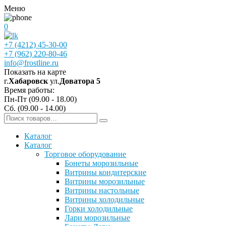
Меню
0
+7 (4212) 45-30-00
+7 (962) 220-80-46
info@frostline.ru
Показать на карте
г.
Хабаровск
ул.
Доватора 5
Время работы:
Пн-Пт (09.00 - 18.00)
Сб. (09.00 - 14.00)
Каталог
Каталог
Торговое оборудование
Бонеты морозильные
Витрины кондитерские
Витрины морозильные
Витрины настольные
Витрины холодильные
Горки холодильные
Лари морозильные