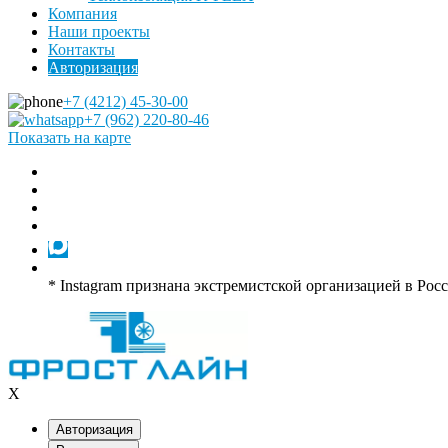
Компания
Наши проекты
Контакты
Авторизация
+7 (4212) 45-30-00
+7 (962) 220-80-46
Показать на карте
* Instagram признана экстремистской организацией в Рос
X
Авторизация