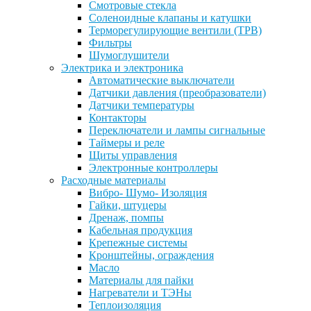
Смотровые стекла
Соленоидные клапаны и катушки
Терморегулирующие вентили (ТРВ)
Фильтры
Шумоглушители
Электрика и электроника
Автоматические выключатели
Датчики давления (преобразователи)
Датчики температуры
Контакторы
Переключатели и лампы сигнальные
Таймеры и реле
Щиты управления
Электронные контроллеры
Расходные материалы
Вибро- Шумо- Изоляция
Гайки, штуцеры
Дренаж, помпы
Кабельная продукция
Крепежные системы
Кронштейны, ограждения
Масло
Материалы для пайки
Нагреватели и ТЭНы
Теплоизоляция