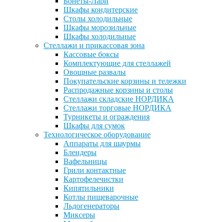
Бонеты-Лари
Шкафы кондитерские
Столы холодильные
Шкафы морозильные
Шкафы холодильные
Стеллажи и прикассовая зона
Кассовые боксы
Комплектующие для стеллажей
Овощные развалы
Покупательские корзины и тележки
Распродажные корзины и столы
Стеллажи складские НОРДИКА
Стеллажи торговые НОРДИКА
Турникеты и ограждения
Шкафы для сумок
Технологическое оборудование
Аппараты для шаурмы
Блендеры
Вафельницы
Грили контактные
Картофелечистки
Кипятильники
Котлы пищеварочные
Льдогенераторы
Миксеры