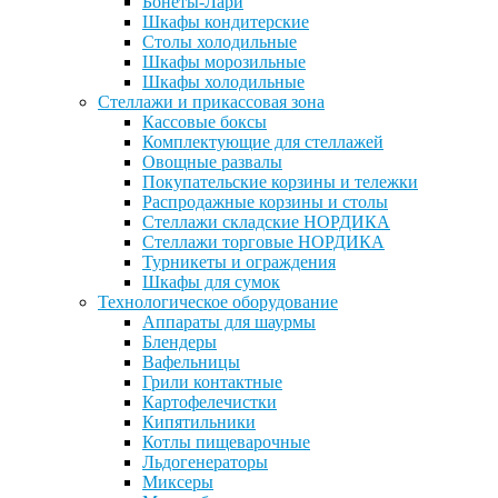
Бонеты-Лари
Шкафы кондитерские
Столы холодильные
Шкафы морозильные
Шкафы холодильные
Стеллажи и прикассовая зона
Кассовые боксы
Комплектующие для стеллажей
Овощные развалы
Покупательские корзины и тележки
Распродажные корзины и столы
Стеллажи складские НОРДИКА
Стеллажи торговые НОРДИКА
Турникеты и ограждения
Шкафы для сумок
Технологическое оборудование
Аппараты для шаурмы
Блендеры
Вафельницы
Грили контактные
Картофелечистки
Кипятильники
Котлы пищеварочные
Льдогенераторы
Миксеры