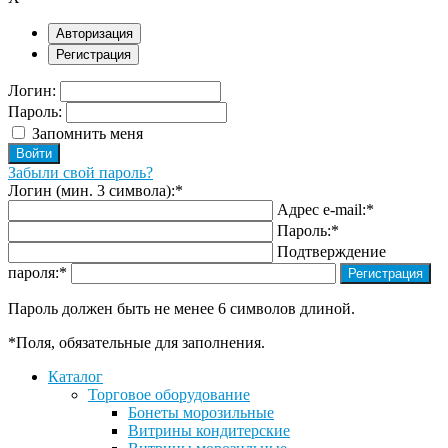
Авторизация
Регистрация
Логин:
Пароль:
Запомнить меня
Забыли свой пароль?
Логин (мин. 3 символа):
*
Адрес e-mail:
*
Пароль:
*
Подтверждение
пароля:
*
Пароль должен быть не менее 6 символов длиной.
*
Поля, обязательные для заполнения.
Каталог
Торговое оборудование
Бонеты морозильные
Витрины кондитерские