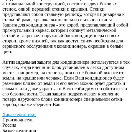
антивандальной конструкцией, состоит из двух боковых
стенок, одной передней стенки и крышки. Стенки
представляют собой стальную решетку, которая приварена к
стальной раме, крышка выполнена из стального листа.
Защита для кондиционера - это короб, представляющий собой
прямоугольный каркас, который обтянут металлической
сеткой и закрывает наружный блок кондиционера со всех
сторон, кроме нижней, так как доступ снизу необходим для
сервисного обслуживания кондиционера, окрашен в белый
цвет.
Антивандальная защита для кондиционера используются в тех
случаях, когда внешний блок установлен в легко доступном
месте – например, на стене здания на не большой высоте от
земли, на крыше или чердаке. Если Ваш кондиционер будет
размещен близко от земли и его легко можно будет достать и
сломать или даже украсть, то Вам необходимо позаботиться о
его безопасности. Такая защита подразумевает крепление
поверх наружного блока кондиционера специальной сетки-
короба, она же убережет Ваш
Характеристики
Производитель
Россия
Базовая единица