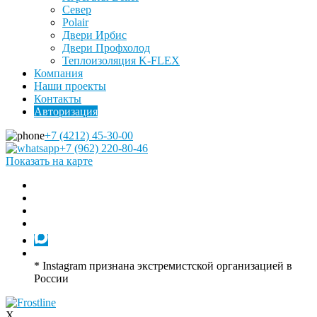
Север
Polair
Двери Ирбис
Двери Профхолод
Теплоизоляция K-FLEX
Компания
Наши проекты
Контакты
Авторизация
+7 (4212) 45-30-00
+7 (962) 220-80-46
Показать на карте
* Instagram признана экстремистской организацией в
России
X