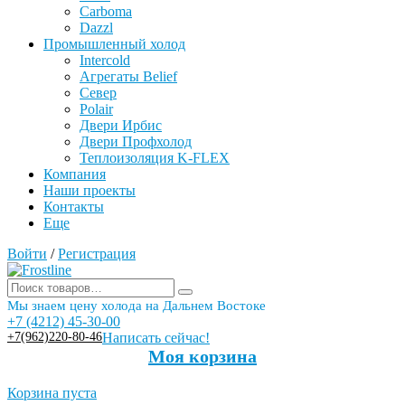
Carboma
Dazzl
Промышленный холод
Intercold
Агрегаты Belief
Север
Polair
Двери Ирбис
Двери Профхолод
Теплоизоляция K-FLEX
Компания
Наши проекты
Контакты
Еще
Войти
/
Регистрация
Мы знаем цену холода на Дальнем Востоке
+7 (4212) 45-30-00
+7(962)220-80-46
Написать сейчас!
Моя корзина
Корзина пуста