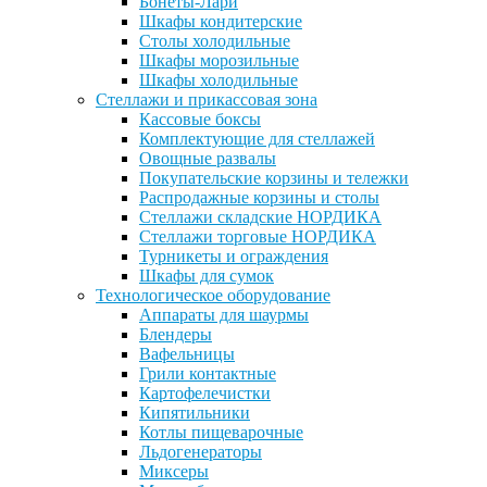
Бонеты-Лари
Шкафы кондитерские
Столы холодильные
Шкафы морозильные
Шкафы холодильные
Стеллажи и прикассовая зона
Кассовые боксы
Комплектующие для стеллажей
Овощные развалы
Покупательские корзины и тележки
Распродажные корзины и столы
Стеллажи складские НОРДИКА
Стеллажи торговые НОРДИКА
Турникеты и ограждения
Шкафы для сумок
Технологическое оборудование
Аппараты для шаурмы
Блендеры
Вафельницы
Грили контактные
Картофелечистки
Кипятильники
Котлы пищеварочные
Льдогенераторы
Миксеры