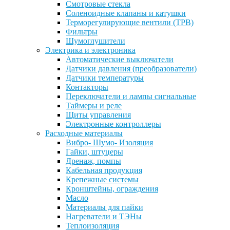
Смотровые стекла
Соленоидные клапаны и катушки
Терморегулирующие вентили (ТРВ)
Фильтры
Шумоглушители
Электрика и электроника
Автоматические выключатели
Датчики давления (преобразователи)
Датчики температуры
Контакторы
Переключатели и лампы сигнальные
Таймеры и реле
Щиты управления
Электронные контроллеры
Расходные материалы
Вибро- Шумо- Изоляция
Гайки, штуцеры
Дренаж, помпы
Кабельная продукция
Крепежные системы
Кронштейны, ограждения
Масло
Материалы для пайки
Нагреватели и ТЭНы
Теплоизоляция