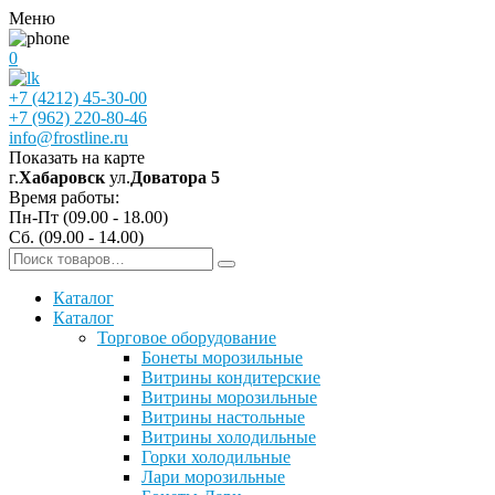
Меню
0
+7 (4212) 45-30-00
+7 (962) 220-80-46
info@frostline.ru
Показать на карте
г.
Хабаровск
ул.
Доватора 5
Время работы:
Пн-Пт (09.00 - 18.00)
Сб. (09.00 - 14.00)
Каталог
Каталог
Торговое оборудование
Бонеты морозильные
Витрины кондитерские
Витрины морозильные
Витрины настольные
Витрины холодильные
Горки холодильные
Лари морозильные