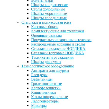
Бонеты-Лари
Шкафы кондитерские
Столы холодильные
Шкафы морозильные
Шкафы холодильные
Стеллажи и прикассовая зона
Кассовые боксы
Комплектующие для стеллажей
Овощные развалы
Покупательские корзины и тележки
Распродажные корзины и столы
Стеллажи складские НОРДИКА
Стеллажи торговые НОРДИКА
Турникеты и ограждения
Шкафы для сумок
Технологическое оборудование
Аппараты для шаурмы
Блендеры
Вафельницы
Грили контактные
Картофелечистки
Кипятильники
Котлы пищеварочные
Льдогенераторы
Миксеры