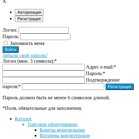
X
Авторизация
Регистрация
Логин:
Пароль:
Запомнить меня
Забыли свой пароль?
Логин (мин. 3 символа):
*
Адрес e-mail:
*
Пароль:
*
Подтверждение
пароля:
*
Пароль должен быть не менее 6 символов длиной.
*
Поля, обязательные для заполнения.
Каталог
Торговое оборудование
Бонеты морозильные
Витрины кондитерские