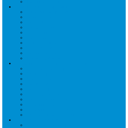
Шкафы расстоечные
Промышленное оборудование
Агрегаты компрессорные
Двери холодильные
Завесы ПВХ
Камеры холодильные
Комрессорно-конденсаторные блоки
Моноблоки
Осушители воздуха
Сплит-системы
Сэндвич-панели
Шоковая заморозка
Основные части холодильных систем
Аксессуары к компрессорам
Вентиляторы
Воздухоохладители
Компрессоры
Конденсаторы
Маслоотделители
Отделители жидкости
Ресиверы для масла
Ресиверы для хладагента
ТЭНы для воздухоохладителей
Автоматика и арматура
Виброгасители (вибровставки)