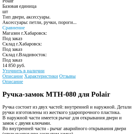
Polair
Базовая единица
шт
Тип двери, аксессуары.
Аксессуары: петли, ручки, пороги...
Сравнение
Магазин г.Хабаровск:
Под заказ
Склад г.Хабаровск:
Под заказ
Склад г.Владивосток:
Под заказ
14 850 руб.
Уточнить в наличии
Описание
Характеристики
Отзывы
Описание
Ручка-замок МТН-080 для Polair
Ручка состоит из двух частей: внутренней и наружной. Детали
ручки изготовлены из жесткого ударопрочного пластика.
В наружной части имеется рычаг для открывания двери и
замок с двумя ключами.
Во внутренней части - рычаг аварийного открывания двери
(открывается при закрытом замке).