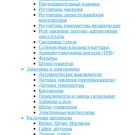
Предохранительные клапаны
Регуляторы давления
Регуляторы скорости вращения
вентиляторов
Регуляторы температуры механические
Реле давления, протока, картриджные
прессостаты
Смотровые стекла
Соленоидные клапаны и катушки
Терморегулирующие вентили (ТРВ)
Фильтры
Шумоглушители
Электрика и электроника
Автоматические выключатели
Датчики давления (преобразователи)
Датчики температуры
Контакторы
Переключатели и лампы сигнальные
Таймеры и реле
Щиты управления
Электронные контроллеры
Расходные материалы
Вибро- Шумо- Изоляция
Гайки, штуцеры
Дренаж, помпы