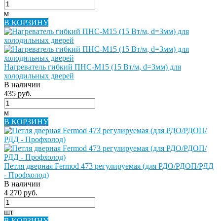
м
В КОРЗИНУ
Нагреватель гибкий ПНС-М15 (15 Вт/м, d=3мм) для
холодильных дверей
В наличии
435 руб.
м
В КОРЗИНУ
Петля дверная Fermod 473 регулируемая (для РДО/РДОП/РДД
- Профхолод)
В наличии
4 270 руб.
шт
В КОРЗИНУ