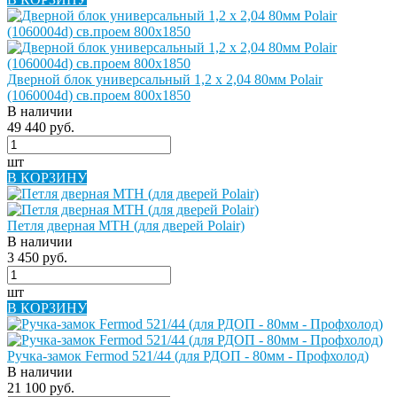
Дверной блок универсальный 1,2 х 2,04 80мм Polair
(1060004d) св.проем 800х1850
В наличии
49 440 руб.
шт
В КОРЗИНУ
Петля дверная MTH (для дверей Polair)
В наличии
3 450 руб.
шт
В КОРЗИНУ
Ручка-замок Fermod 521/44 (для РДОП - 80мм - Профхолод)
В наличии
21 100 руб.