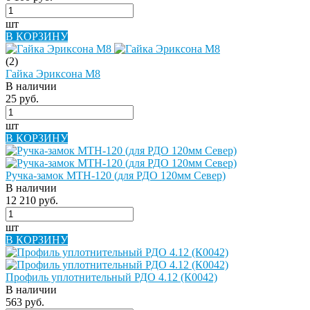
шт
В КОРЗИНУ
(2)
Гайка Эриксона М8
В наличии
25 руб.
шт
В КОРЗИНУ
Ручка-замок МТН-120 (для РДО 120мм Север)
В наличии
12 210 руб.
шт
В КОРЗИНУ
Профиль уплотнительный РДО 4.12 (К0042)
В наличии
563 руб.