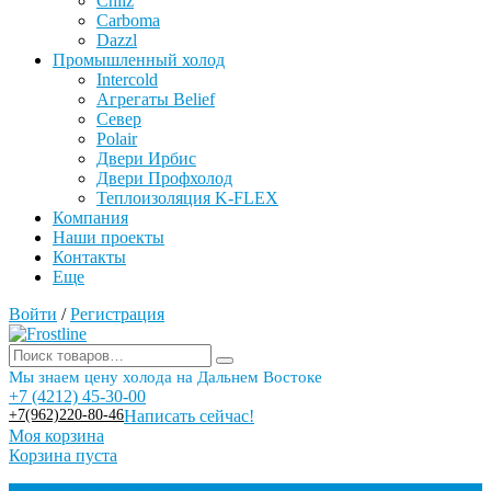
Chilz
Carboma
Dazzl
Промышленный холод
Intercold
Агрегаты Belief
Север
Polair
Двери Ирбис
Двери Профхолод
Теплоизоляция K-FLEX
Компания
Наши проекты
Контакты
Еще
Войти
/
Регистрация
Мы знаем цену холода на Дальнем Востоке
+7 (4212) 45-30-00
+7(962)220-80-46
Написать сейчас!
Моя корзина
Корзина пуста