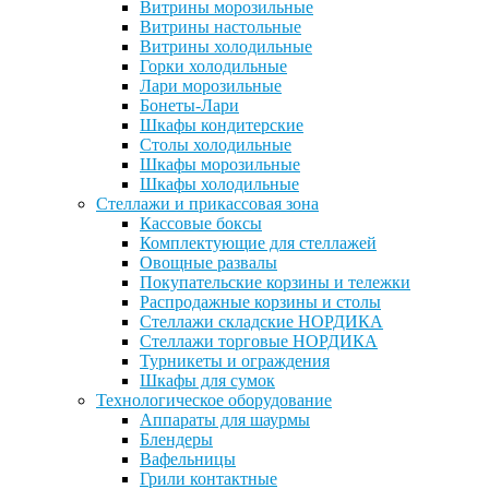
Витрины морозильные
Витрины настольные
Витрины холодильные
Горки холодильные
Лари морозильные
Бонеты-Лари
Шкафы кондитерские
Столы холодильные
Шкафы морозильные
Шкафы холодильные
Стеллажи и прикассовая зона
Кассовые боксы
Комплектующие для стеллажей
Овощные развалы
Покупательские корзины и тележки
Распродажные корзины и столы
Стеллажи складские НОРДИКА
Стеллажи торговые НОРДИКА
Турникеты и ограждения
Шкафы для сумок
Технологическое оборудование
Аппараты для шаурмы
Блендеры
Вафельницы
Грили контактные