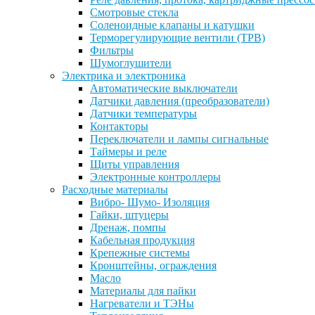
Смотровые стекла
Соленоидные клапаны и катушки
Терморегулирующие вентили (ТРВ)
Фильтры
Шумоглушители
Электрика и электроника
Автоматические выключатели
Датчики давления (преобразователи)
Датчики температуры
Контакторы
Переключатели и лампы сигнальные
Таймеры и реле
Щиты управления
Электронные контроллеры
Расходные материалы
Вибро- Шумо- Изоляция
Гайки, штуцеры
Дренаж, помпы
Кабельная продукция
Крепежные системы
Кронштейны, ограждения
Масло
Материалы для пайки
Нагреватели и ТЭНы