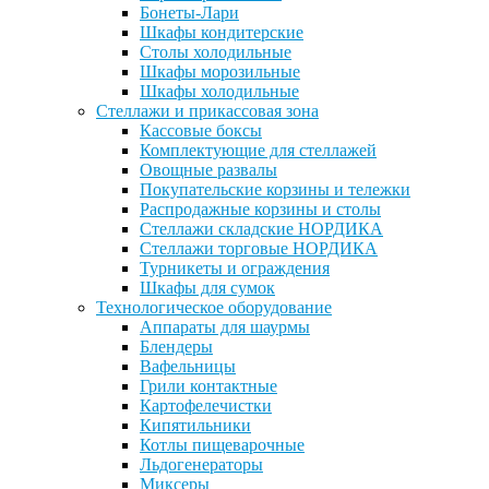
Бонеты-Лари
Шкафы кондитерские
Столы холодильные
Шкафы морозильные
Шкафы холодильные
Стеллажи и прикассовая зона
Кассовые боксы
Комплектующие для стеллажей
Овощные развалы
Покупательские корзины и тележки
Распродажные корзины и столы
Стеллажи складские НОРДИКА
Стеллажи торговые НОРДИКА
Турникеты и ограждения
Шкафы для сумок
Технологическое оборудование
Аппараты для шаурмы
Блендеры
Вафельницы
Грили контактные
Картофелечистки
Кипятильники
Котлы пищеварочные
Льдогенераторы
Миксеры