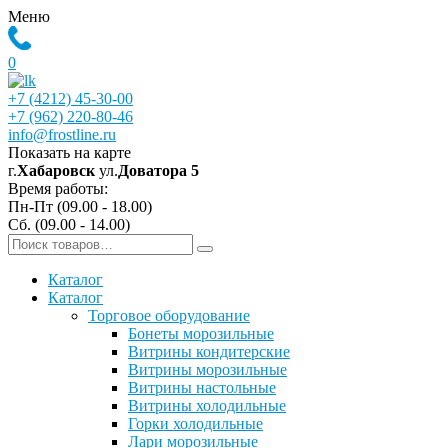
Меню
0
+7 (4212) 45-30-00
+7 (962) 220-80-46
info@frostline.ru
Показать на карте
г.
Хабаровск
ул.
Доватора 5
Время работы:
Пн-Пт (09.00 - 18.00)
Сб. (09.00 - 14.00)
Каталог
Каталог
Торговое оборудование
Бонеты морозильные
Витрины кондитерские
Витрины морозильные
Витрины настольные
Витрины холодильные
Горки холодильные
Лари морозильные