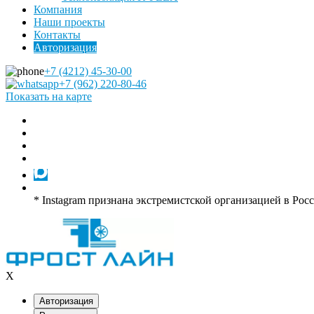
Компания
Наши проекты
Контакты
Авторизация
+7 (4212) 45-30-00
+7 (962) 220-80-46
Показать на карте
* Instagram признана экстремистской организацией в Рос
X
Авторизация