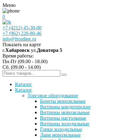
Меню
0
+7 (4212) 45-30-00
+7 (962) 220-80-46
info@frostline.ru
Показать на карте
г.
Хабаровск
ул.
Доватора 5
Время работы:
Пн-Пт (09.00 - 18.00)
Сб. (09.00 - 14.00)
Каталог
Каталог
Торговое оборудование
Бонеты морозильные
Витрины кондитерские
Витрины морозильные
Витрины настольные
Витрины холодильные
Горки холодильные
Лари морозильные