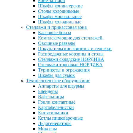
Бонеты-Лари
Шкафы кондитерские
Столы холодильные
Шкафы морозильные
Шкафы холодильные
Стеллажи и прикассовая зона
Кассовые боксы
Комплектующие для стеллажей
Овощные развалы
Покупательские корзины и тележки
Распродажные корзины и столы
Стеллажи складские НОРДИКА
Стеллажи торговые НОРДИКА
Турникеты и ограждения
Шкафы для сумок
Технологическое оборудование
Аппараты для шаурмы
Блендеры
Вафельницы
Грили контактные
Картофелечистки
Кипятильники
Котлы пищеварочные
Льдогенераторы
Миксеры