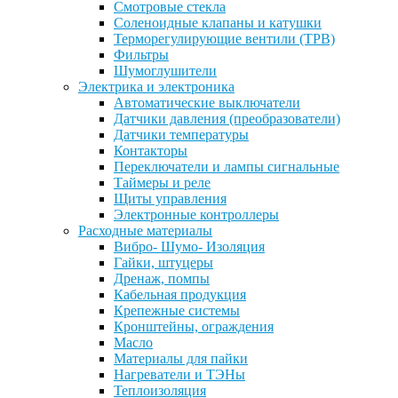
Смотровые стекла
Соленоидные клапаны и катушки
Терморегулирующие вентили (ТРВ)
Фильтры
Шумоглушители
Электрика и электроника
Автоматические выключатели
Датчики давления (преобразователи)
Датчики температуры
Контакторы
Переключатели и лампы сигнальные
Таймеры и реле
Щиты управления
Электронные контроллеры
Расходные материалы
Вибро- Шумо- Изоляция
Гайки, штуцеры
Дренаж, помпы
Кабельная продукция
Крепежные системы
Кронштейны, ограждения
Масло
Материалы для пайки
Нагреватели и ТЭНы
Теплоизоляция