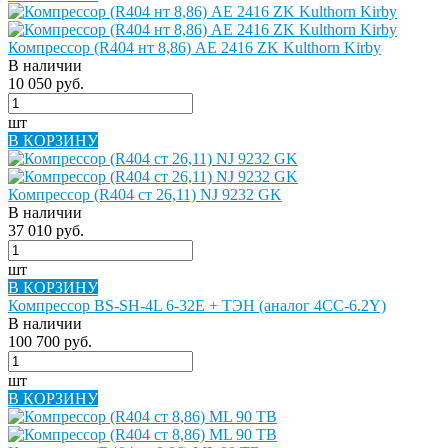
Компрессор (R404 нт 8,86) AE 2416 ZK Kulthorn Kirby
В наличии
10 050 руб.
шт
В КОРЗИНУ
Компрессор (R404 ст 26,11) NJ 9232 GK
В наличии
37 010 руб.
шт
В КОРЗИНУ
Компрессор BS-SH-4L 6-32E + ТЭН (аналог 4CC-6.2Y)
В наличии
100 700 руб.
шт
В КОРЗИНУ