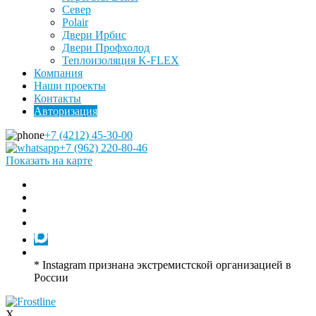
Север
Polair
Двери Ирбис
Двери Профхолод
Теплоизоляция K-FLEX
Компания
Наши проекты
Контакты
Авторизация
+7 (4212) 45-30-00
+7 (962) 220-80-46
Показать на карте
* Instagram признана экстремистской организацией в
России
X