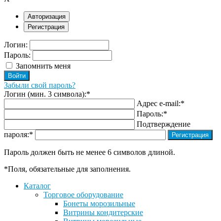
Авторизация
Регистрация
Логин:
Пароль:
Запомнить меня
Забыли свой пароль?
Логин (мин. 3 символа):
*
Адрес e-mail:
*
Пароль:
*
Подтверждение
пароля:
*
Пароль должен быть не менее 6 символов длиной.
*
Поля, обязательные для заполнения.
Каталог
Торговое оборудование
Бонеты морозильные
Витрины кондитерские