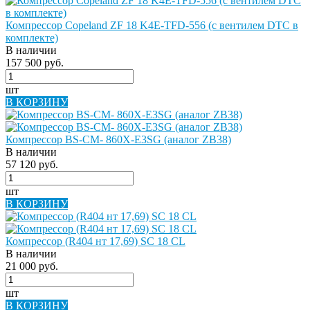
Компрессор Copeland ZF 18 K4E-TFD-556 (с вентилем DTC в
комплекте)
В наличии
157 500 руб.
шт
В КОРЗИНУ
Компрессор BS-CM- 860X-E3SG (аналог ZB38)
В наличии
57 120 руб.
шт
В КОРЗИНУ
Компрессор (R404 нт 17,69) SC 18 СL
В наличии
21 000 руб.
шт
В КОРЗИНУ