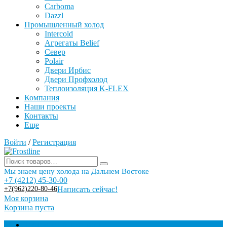
Carboma
Dazzl
Промышленный холод
Intercold
Агрегаты Belief
Север
Polair
Двери Ирбис
Двери Профхолод
Теплоизоляция K-FLEX
Компания
Наши проекты
Контакты
Еще
Войти
/
Регистрация
Мы знаем цену холода на Дальнем Востоке
+7 (4212) 45-30-00
+7(962)220-80-46
Написать сейчас!
Моя корзина
Корзина пуста
Торговое оборудование