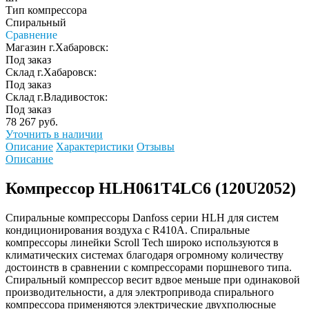
Тип компрессора
Спиральный
Сравнение
Магазин г.Хабаровск:
Под заказ
Склад г.Хабаровск:
Под заказ
Склад г.Владивосток:
Под заказ
78 267 руб.
Уточнить в наличии
Описание
Характеристики
Отзывы
Описание
Компрессор HLH061T4LC6 (120U2052)
Спиральные компрессоры Danfoss серии HLH для систем
кондиционирования воздуха с R410A. Спиральные
компрессоры линейки Scroll Tech широко используются в
климатических системах благодаря огромному количеству
достоинств в сравнении с компрессорами поршневого типа.
Спиральный компрессор весит вдвое меньше при одинаковой
производительности, а для электропривода спирального
компрессора применяются электрические двухполюсные