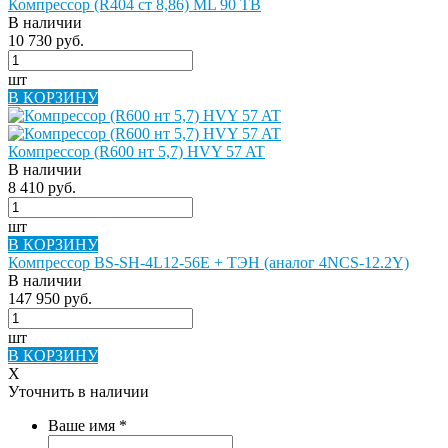
Компрессор (R404 ст 8,86) ML 90 TB
В наличии
10 730 руб.
шт
В КОРЗИНУ
Компрессор (R600 нт 5,7) HVY 57 AT
В наличии
8 410 руб.
шт
В КОРЗИНУ
Компрессор BS-SH-4L12-56E + ТЭН (аналог 4NCS-12.2Y)
В наличии
147 950 руб.
шт
В КОРЗИНУ
X
Уточнить в наличии
Ваше имя
*