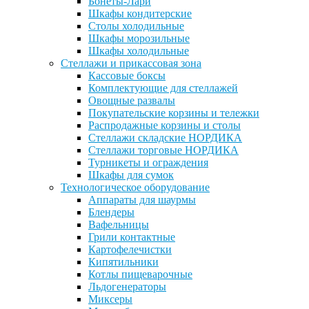
Бонеты-Лари
Шкафы кондитерские
Столы холодильные
Шкафы морозильные
Шкафы холодильные
Стеллажи и прикассовая зона
Кассовые боксы
Комплектующие для стеллажей
Овощные развалы
Покупательские корзины и тележки
Распродажные корзины и столы
Стеллажи складские НОРДИКА
Стеллажи торговые НОРДИКА
Турникеты и ограждения
Шкафы для сумок
Технологическое оборудование
Аппараты для шаурмы
Блендеры
Вафельницы
Грили контактные
Картофелечистки
Кипятильники
Котлы пищеварочные
Льдогенераторы
Миксеры