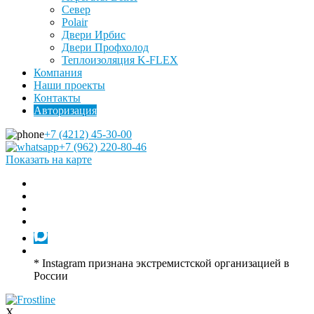
Север
Polair
Двери Ирбис
Двери Профхолод
Теплоизоляция K-FLEX
Компания
Наши проекты
Контакты
Авторизация
+7 (4212) 45-30-00
+7 (962) 220-80-46
Показать на карте
* Instagram признана экстремистской организацией в
России
X