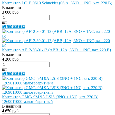
Контактор LC1E 0610 Schneider (06 А, 3NO + 1NO, кат. 220 В)
В наличии
3 000 руб.
шт
В КОРЗИНУ
Контактор AF12-30-01-13 (ABB, 12А, 3NO + 1NС, кат. 220 В)
В наличии
4 200 руб.
шт
В КОРЗИНУ
Контактор GMC- 9M 9А LSIS (3NO + 1NC, кат. 220 В)
1269011000 малогабаритный
В наличии
4 650 руб.