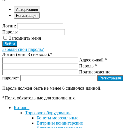
Авторизация
Регистрация
Логин:
Пароль:
Запомнить меня
Забыли свой пароль?
Логин (мин. 3 символа):
*
Адрес e-mail:
*
Пароль:
*
Подтверждение
пароля:
*
Пароль должен быть не менее 6 символов длиной.
*
Поля, обязательные для заполнения.
Каталог
Торговое оборудование
Бонеты морозильные
Витрины кондитерские