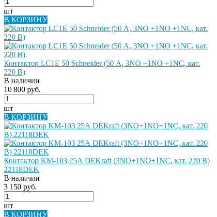
шт
В КОРЗИНУ
Контактор LC1E 50 Schneider (50 А, 3NO +1NO +1NC, кат.
220 В)
В наличии
10 800 руб.
шт
В КОРЗИНУ
Контактор KM-103 25А DEKraft (3NO+1NO+1NC, кат. 220 В)
22118DEK
В наличии
3 150 руб.
шт
В КОРЗИНУ