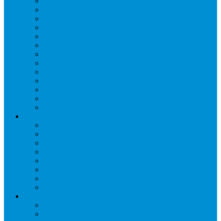
Запорные вентили
Масляный контур
Обратные клапаны
Предохранительные клапаны
Регуляторы давления
Регуляторы скорости вращения вентиляторов
Регуляторы температуры механические
Реле давления, протока, картриджные прессостаты
Смотровые стекла
Соленоидные клапаны и катушки
Терморегулирующие вентили (ТРВ)
Фильтры
Шумоглушители
Электрика и электроника
Автоматические выключатели
Датчики давления (преобразователи)
Датчики температуры
Контакторы
Переключатели и лампы сигнальные
Таймеры и реле
Щиты управления
Электронные контроллеры
Расходные материалы
Вибро- Шумо- Изоляция
Гайки, штуцеры