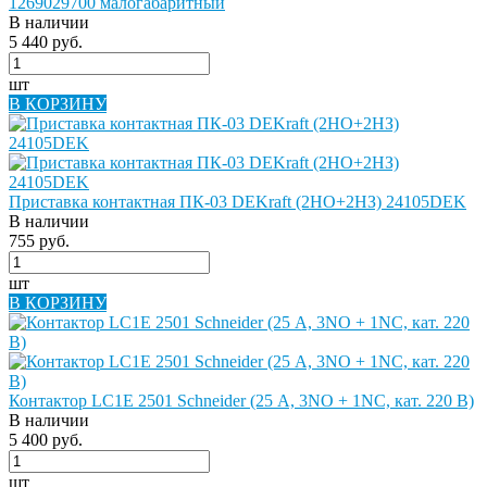
1269029700 малогабаритный
В наличии
5 440 руб.
шт
В КОРЗИНУ
Приставка контактная ПК-03 DEKraft (2НО+2НЗ) 24105DEK
В наличии
755 руб.
шт
В КОРЗИНУ
Контактор LC1E 2501 Schneider (25 А, 3NO + 1NC, кат. 220 В)
В наличии
5 400 руб.
шт