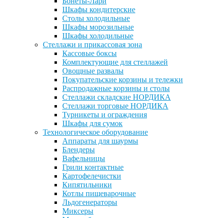
Бонеты-Лари
Шкафы кондитерские
Столы холодильные
Шкафы морозильные
Шкафы холодильные
Стеллажи и прикассовая зона
Кассовые боксы
Комплектующие для стеллажей
Овощные развалы
Покупательские корзины и тележки
Распродажные корзины и столы
Стеллажи складские НОРДИКА
Стеллажи торговые НОРДИКА
Турникеты и ограждения
Шкафы для сумок
Технологическое оборудование
Аппараты для шаурмы
Блендеры
Вафельницы
Грили контактные
Картофелечистки
Кипятильники
Котлы пищеварочные
Льдогенераторы
Миксеры