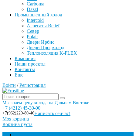
Carboma
Dazzl
Промышленный холод
Intercold
Агрегаты Belief
Север
Polair
Двери Ирбис
Двери Профхолод
Теплоизоляция K-FLEX
Компания
Наши проекты
Контакты
Еще
Войти
/
Регистрация
Мы знаем цену холода на Дальнем Востоке
+7 (4212) 45-30-00
+7(962)220-80-46
Написать сейчас!
Моя корзина
Корзина пуста
Торговое оборудование