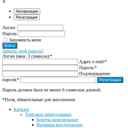
X
Авторизация
Регистрация
Логин:
Пароль:
Запомнить меня
Забыли свой пароль?
Логин (мин. 3 символа):
*
Адрес e-mail:
*
Пароль:
*
Подтверждение
пароля:
*
Пароль должен быть не менее 6 символов длиной.
*
Поля, обязательные для заполнения.
Каталог
Торговое оборудование
Бонеты морозильные
Витрины кондитерские