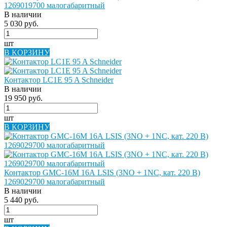
1269019700 малогабаритный
В наличии
5 030 руб.
шт
В КОРЗИНУ
Контактор LC1E 95 A Schneider
В наличии
19 950 руб.
шт
В КОРЗИНУ
Контактор GMC-16M 16А LSIS (3NO + 1NC, кат. 220 В)
1269029700 малогабаритный
В наличии
5 440 руб.
шт