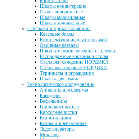
Бонеты-Лари
Шкафы кондитерские
Столы холодильные
Шкафы морозильные
Шкафы холодильные
Стеллажи и прикассовая зона
Кассовые боксы
Комплектующие для стеллажей
Овощные развалы
Покупательские корзины и тележки
Распродажные корзины и столы
Стеллажи складские НОРДИКА
Стеллажи торговые НОРДИКА
Турникеты и ограждения
Шкафы для сумок
Технологическое оборудование
Аппараты для шаурмы
Блендеры
Вафельницы
Грили контактные
Картофелечистки
Кипятильники
Котлы пищеварочные
Льдогенераторы
Миксеры