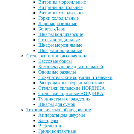
Витрины морозильные
Витрины настольные
Витрины холодильные
Горки холодильные
Лари морозильные
Бонеты-Лари
Шкафы кондитерские
Столы холодильные
Шкафы морозильные
Шкафы холодильные
Стеллажи и прикассовая зона
Кассовые боксы
Комплектующие для стеллажей
Овощные развалы
Покупательские корзины и тележки
Распродажные корзины и столы
Стеллажи складские НОРДИКА
Стеллажи торговые НОРДИКА
Турникеты и ограждения
Шкафы для сумок
Технологическое оборудование
Аппараты для шаурмы
Блендеры
Вафельницы
Грили контактные