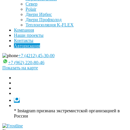
Север
Polair
Двери Ирбис
Двери Профхолод
Теплоизоляция K-FLEX
Компания
Наши проекты
Контакты
Авторизация
+7 (4212) 45-30-00
+7 (962) 220-80-46
Показать на карте
* Instagram признана экстремистской организацией в
России