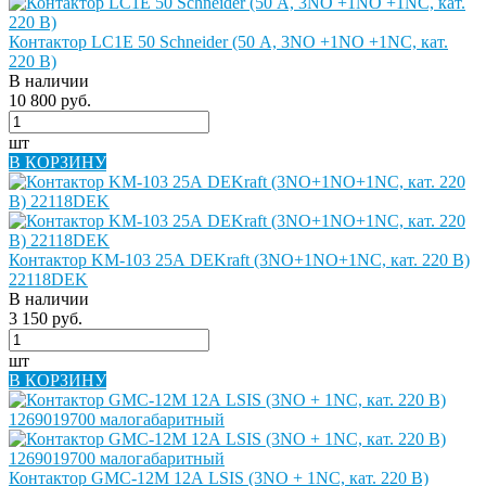
Контактор LC1E 50 Schneider (50 А, 3NO +1NO +1NC, кат.
220 В)
В наличии
10 800 руб.
шт
В КОРЗИНУ
Контактор KM-103 25А DEKraft (3NO+1NO+1NC, кат. 220 В)
22118DEK
В наличии
3 150 руб.
шт
В КОРЗИНУ
Контактор GMC-12M 12А LSIS (3NO + 1NC, кат. 220 В)