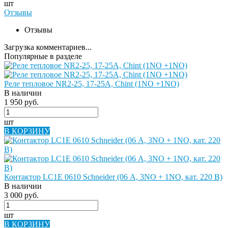
шт
Отзывы
Отзывы
Загрузка комментариев...
Популярные в разделе
Реле тепловое NR2-25, 17-25A, Chint (1NO +1NO)
В наличии
1 950 руб.
шт
В КОРЗИНУ
Контактор LC1E 0610 Schneider (06 А, 3NO + 1NO, кат. 220 В)
В наличии
3 000 руб.
шт
В КОРЗИНУ