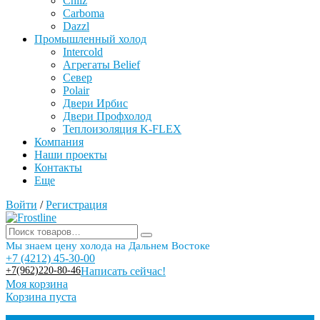
Chilz
Carboma
Dazzl
Промышленный холод
Intercold
Агрегаты Belief
Север
Polair
Двери Ирбис
Двери Профхолод
Теплоизоляция K-FLEX
Компания
Наши проекты
Контакты
Еще
Войти
/
Регистрация
Мы знаем цену холода на Дальнем Востоке
+7 (4212) 45-30-00
+7(962)220-80-46
Написать сейчас!
Моя корзина
Корзина пуста