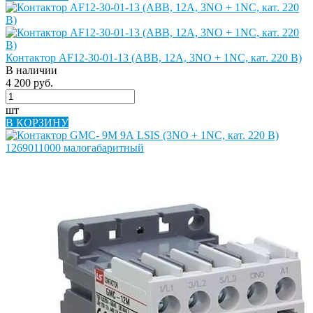
Контактор AF12-30-01-13 (ABB, 12А, 3NO + 1NС, кат. 220 В)
В наличии
4 200 руб.
шт
В КОРЗИНУ