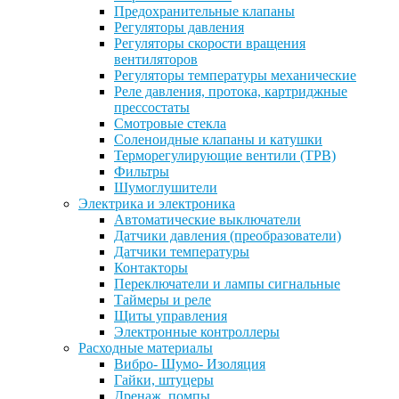
Предохранительные клапаны
Регуляторы давления
Регуляторы скорости вращения
вентиляторов
Регуляторы температуры механические
Реле давления, протока, картриджные
прессостаты
Смотровые стекла
Соленоидные клапаны и катушки
Терморегулирующие вентили (ТРВ)
Фильтры
Шумоглушители
Электрика и электроника
Автоматические выключатели
Датчики давления (преобразователи)
Датчики температуры
Контакторы
Переключатели и лампы сигнальные
Таймеры и реле
Щиты управления
Электронные контроллеры
Расходные материалы
Вибро- Шумо- Изоляция
Гайки, штуцеры
Дренаж, помпы