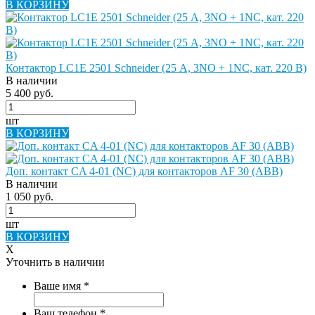
В КОРЗИНУ
Контактор LC1E 2501 Schneider (25 А, 3NO + 1NC, кат. 220 В)
В наличии
5 400 руб.
шт
В КОРЗИНУ
Доп. контакт CA 4-01 (NC) для контакторов AF 30 (ABB)
В наличии
1 050 руб.
шт
В КОРЗИНУ
X
Уточнить в наличии
Ваше имя
*
Ваш телефон
*