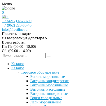
Меню
0
+7 (4212) 45-30-00
+7 (962) 220-80-46
info@frostline.ru
Показать на карте
г.
Хабаровск
ул.
Доватора 5
Время работы:
Пн-Пт (09.00 - 18.00)
Сб. (09.00 - 14.00)
Каталог
Каталог
Торговое оборудование
Бонеты морозильные
Витрины кондитерские
Витрины морозильные
Витрины настольные
Витрины холодильные
Горки холодильные
Лари морозильные