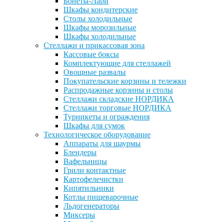
Бонеты-Лари
Шкафы кондитерские
Столы холодильные
Шкафы морозильные
Шкафы холодильные
Стеллажи и прикассовая зона
Кассовые боксы
Комплектующие для стеллажей
Овощные развалы
Покупательские корзины и тележки
Распродажные корзины и столы
Стеллажи складские НОРДИКА
Стеллажи торговые НОРДИКА
Турникеты и ограждения
Шкафы для сумок
Технологическое оборудование
Аппараты для шаурмы
Блендеры
Вафельницы
Грили контактные
Картофелечистки
Кипятильники
Котлы пищеварочные
Льдогенераторы
Миксеры