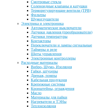
Смотровые стекла
Соленоидные клапаны и катушки
Терморегулирующие вентили (ТРВ)
Фильтры
Шумоглушители
Электрика и электроника
Автоматические выключатели
Датчики давления (преобразователи)
Датчики температуры
Контакторы
Переключатели и лампы сигнальные
Таймеры и реле
Щиты управления
Электронные контроллеры
Расходные материалы
Вибро- Шумо- Изоляция
Гайки, штуцеры
Дренаж, помпы
Кабельная продукция
Крепежные системы
Кронштейны, ограждения
Масло
Материалы для пайки
Нагреватели и ТЭНы
Теплоизоляция