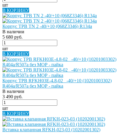
шт
В КОРЗИНУ
Корпус ТРВ TN 2 -40/+10 (068Z3346) R134a
В наличии
5 680 руб.
шт
В КОРЗИНУ
Корпус ТРВ RFKH03E-4.8-02_ -40/+10 (10201003302)
R404a/R507a без МОР - пайка
В наличии
3 490 руб.
шт
В КОРЗИНУ
Вставка клапанная RFKH-023-03 (10202001302)