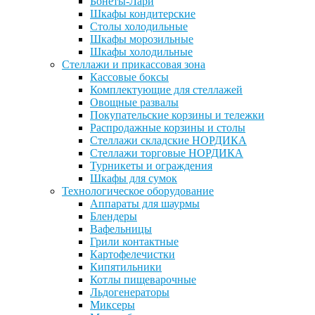
Бонеты-Лари
Шкафы кондитерские
Столы холодильные
Шкафы морозильные
Шкафы холодильные
Стеллажи и прикассовая зона
Кассовые боксы
Комплектующие для стеллажей
Овощные развалы
Покупательские корзины и тележки
Распродажные корзины и столы
Стеллажи складские НОРДИКА
Стеллажи торговые НОРДИКА
Турникеты и ограждения
Шкафы для сумок
Технологическое оборудование
Аппараты для шаурмы
Блендеры
Вафельницы
Грили контактные
Картофелечистки
Кипятильники
Котлы пищеварочные
Льдогенераторы
Миксеры