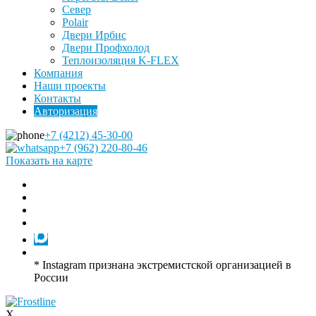
Север
Polair
Двери Ирбис
Двери Профхолод
Теплоизоляция K-FLEX
Компания
Наши проекты
Контакты
Авторизация
+7 (4212) 45-30-00
+7 (962) 220-80-46
Показать на карте
* Instagram признана экстремистской организацией в
России
X