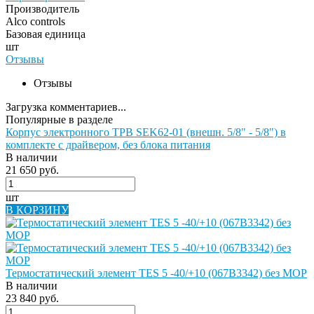
Производитель
Alco controls
Базовая единица
шт
Отзывы
Отзывы
Загрузка комментариев...
Популярные в разделе
Корпус электронного ТРВ SEK62-01 (внешн. 5/8" - 5/8") в
комплекте с драйвером, без блока питания
В наличии
21 650 руб.
шт
В КОРЗИНУ
Термостатический элемент TES 5 -40/+10 (067B3342) без MOP
В наличии
23 840 руб.