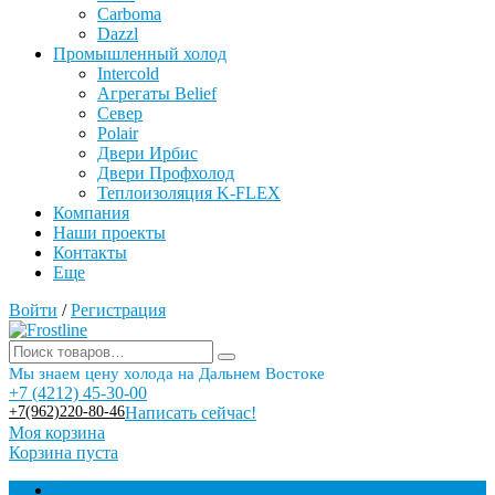
Carboma
Dazzl
Промышленный холод
Intercold
Агрегаты Belief
Север
Polair
Двери Ирбис
Двери Профхолод
Теплоизоляция K-FLEX
Компания
Наши проекты
Контакты
Еще
Войти
/
Регистрация
Мы знаем цену холода на Дальнем Востоке
+7 (4212) 45-30-00
+7(962)220-80-46
Написать сейчас!
Моя корзина
Корзина пуста
Торговое оборудование