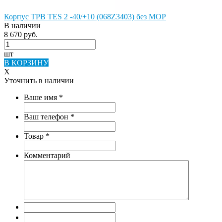
Корпус ТРВ TES 2 -40/+10 (068Z3403) без MOP
В наличии
8 670 руб.
шт
В КОРЗИНУ
X
Уточнить в наличии
Ваше имя
*
Ваш телефон
*
Товар
*
Комментарий