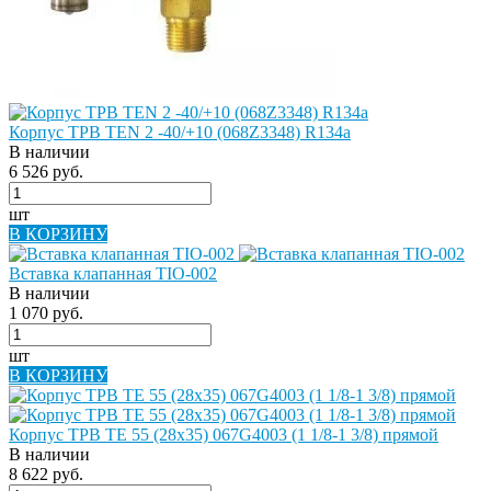
Корпус ТРВ TEN 2 -40/+10 (068Z3348) R134a
В наличии
6 526 руб.
шт
В КОРЗИНУ
Вставка клапанная TIO-002
В наличии
1 070 руб.
шт
В КОРЗИНУ
Корпус ТРВ TE 55 (28х35) 067G4003 (1 1/8-1 3/8) прямой
В наличии
8 622 руб.