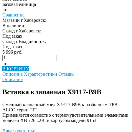
Базовая единица
шт
Сравнение
Магазин г.Хабаровск:
В наличии
Склад г.Хабаровск:
Под заказ
Склад г.Владивосток:
Под заказ
5 996 руб.
шт
В КОРЗИНУ
Описание
Характеристики
Отзывы
Описание
Вставка клапанная X9117-B9B
Сменный клапанный узел X 9117-B9B к разборным ТРВ
ALCO серии "T".
Применяется совместно с термочувствительными элементами
моделей XB 726...2B, и корпусом модели 9153.
Характеристики