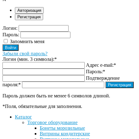
Авторизация
Регистрация
Логин:
Пароль:
Запомнить меня
Забыли свой пароль?
Логин (мин. 3 символа):
*
Адрес e-mail:
*
Пароль:
*
Подтверждение
пароля:
*
Пароль должен быть не менее 6 символов длиной.
*
Поля, обязательные для заполнения.
Каталог
Торговое оборудование
Бонеты морозильные
Витрины кондитерские