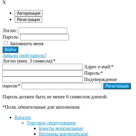
X
Авторизация
Регистрация
Логин:
Пароль:
Запомнить меня
Забыли свой пароль?
Логин (мин. 3 символа):
*
Адрес e-mail:
*
Пароль:
*
Подтверждение
пароля:
*
Пароль должен быть не менее 6 символов длиной.
*
Поля, обязательные для заполнения.
Каталог
Торговое оборудование
Бонеты морозильные
Витрины кондитерские