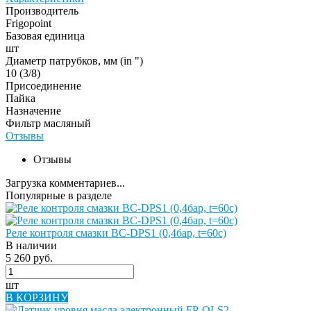
Производитель
Frigopoint
Базовая единица
шт
Диаметр патрубков, мм (in ")
10 (3/8)
Присоединение
Пайка
Назначение
Фильтр масляный
Отзывы
Отзывы
Загрузка комментариев...
Популярные в разделе
Реле контроля смазки BC-DPS1 (0,4бар, t=60c)
В наличии
5 260 руб.
шт
В КОРЗИНУ