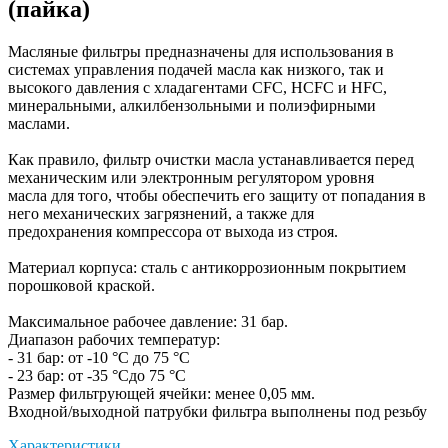
(пайка)
Масляные фильтры предназначены для использования в
системах управления подачей масла как низкого, так и
высокого давления с хладагентами СFC, HCFC и HFC,
минеральными, алкилбензольными и полиэфирными
маслами.
Как правило, фильтр очистки масла устанавливается перед
механическим или электронным регулятором уровня
масла для того, чтобы обеспечить его защиту от попадания в
него механических загрязнений, а также для
предохранения компрессора от выхода из строя.
Материал корпуса: сталь с антикоррозионным покрытием
порошковой краской.
Максимальное рабочее давление: 31 бар.
Диапазон рабочих температур:
- 31 бар: от -10 °С до 75 °С
- 23 бар: от -35 °Сдо 75 °С
Размер фильтрующей ячейки: менее 0,05 мм.
Входной/выходной патрубки фильтра выполнены под резьбу
Характеристики