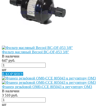
Фильтр масляный Becool BC-OF-053 3/8"
В наличии
647 руб.
шт
В КОРЗИНУ
Фланец резьбовой OM0-CCE 805043 к регулятору OM3
В наличии
3 510 руб.
шт