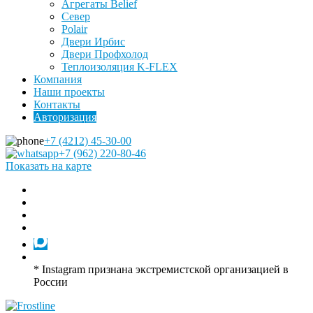
Агрегаты Belief
Север
Polair
Двери Ирбис
Двери Профхолод
Теплоизоляция K-FLEX
Компания
Наши проекты
Контакты
Авторизация
+7 (4212) 45-30-00
+7 (962) 220-80-46
Показать на карте
* Instagram признана экстремистской организацией в
России