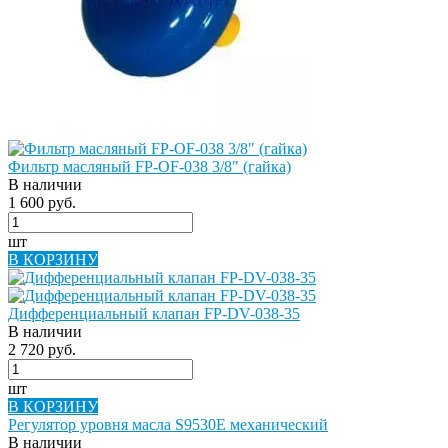
Фильтр масляный FP-OF-038 3/8" (гайка)
В наличии
1 600 руб.
шт
В КОРЗИНУ
Дифференциальный клапан FP-DV-038-35
В наличии
2 720 руб.
шт
В КОРЗИНУ
Регулятор уровня масла S9530E механический
В наличии