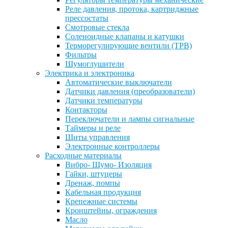
Реле давления, протока, картриджные
прессостаты
Смотровые стекла
Соленоидные клапаны и катушки
Терморегулирующие вентили (ТРВ)
Фильтры
Шумоглушители
Электрика и электроника
Автоматические выключатели
Датчики давления (преобразователи)
Датчики температуры
Контакторы
Переключатели и лампы сигнальные
Таймеры и реле
Щиты управления
Электронные контроллеры
Расходные материалы
Вибро- Шумо- Изоляция
Гайки, штуцеры
Дренаж, помпы
Кабельная продукция
Крепежные системы
Кронштейны, ограждения
Масло