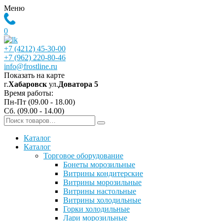
Меню
0
+7 (4212) 45-30-00
+7 (962) 220-80-46
info@frostline.ru
Показать на карте
г.
Хабаровск
ул.
Доватора 5
Время работы:
Пн-Пт (09.00 - 18.00)
Сб. (09.00 - 14.00)
Каталог
Каталог
Торговое оборудование
Бонеты морозильные
Витрины кондитерские
Витрины морозильные
Витрины настольные
Витрины холодильные
Горки холодильные
Лари морозильные