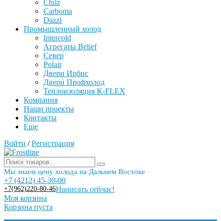
Chilz
Carboma
Dazzl
Промышленный холод
Intercold
Агрегаты Belief
Север
Polair
Двери Ирбис
Двери Профхолод
Теплоизоляция K-FLEX
Компания
Наши проекты
Контакты
Еще
Войти
/
Регистрация
Мы знаем цену холода на Дальнем Востоке
+7 (4212) 45-30-00
+7(962)220-80-46
Написать сейчас!
Моя корзина
Корзина пуста