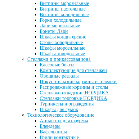
Витрины морозильные
Витрины настольные
Витрины холодильные
Горки холодильные
Лари морозильные
Бонеты-Лари
Шкафы кондитерские
Столы холодильные
Шкафы морозильные
Шкафы холодильные
Стеллажи и прикассовая зона
Кассовые боксы
Комплектующие для стеллажей
Овощные развалы
Покупательские корзины и тележки
Распродажные корзины и столы
Стеллажи складские НОРДИКА
Стеллажи торговые НОРДИКА
Турникеты и ограждения
Шкафы для сумок
Технологическое оборудование
Аппараты для шаурмы
Блендеры
Вафельницы
Грили контактные