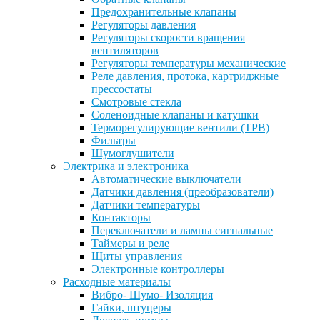
Предохранительные клапаны
Регуляторы давления
Регуляторы скорости вращения
вентиляторов
Регуляторы температуры механические
Реле давления, протока, картриджные
прессостаты
Смотровые стекла
Соленоидные клапаны и катушки
Терморегулирующие вентили (ТРВ)
Фильтры
Шумоглушители
Электрика и электроника
Автоматические выключатели
Датчики давления (преобразователи)
Датчики температуры
Контакторы
Переключатели и лампы сигнальные
Таймеры и реле
Щиты управления
Электронные контроллеры
Расходные материалы
Вибро- Шумо- Изоляция
Гайки, штуцеры