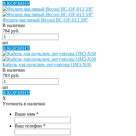
В КОРЗИНУ
Фильтр масляный Becool BC-OF-013 3/8"
В наличии
784 руб.
шт
В КОРЗИНУ
Кабель для подключ. регулятора ОМ3-N30
В наличии
783 руб.
шт
В КОРЗИНУ
X
Уточнить в наличии
Ваше имя
*
Ваш телефон
*