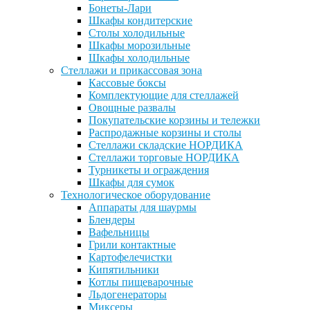
Бонеты-Лари
Шкафы кондитерские
Столы холодильные
Шкафы морозильные
Шкафы холодильные
Стеллажи и прикассовая зона
Кассовые боксы
Комплектующие для стеллажей
Овощные развалы
Покупательские корзины и тележки
Распродажные корзины и столы
Стеллажи складские НОРДИКА
Стеллажи торговые НОРДИКА
Турникеты и ограждения
Шкафы для сумок
Технологическое оборудование
Аппараты для шаурмы
Блендеры
Вафельницы
Грили контактные
Картофелечистки
Кипятильники
Котлы пищеварочные
Льдогенераторы
Миксеры