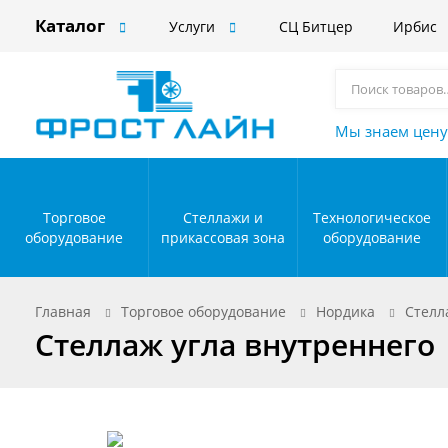
Каталог
Услуги
СЦ Битцер
Ирбис
Мы знаем цену
Торговое
Стеллажи и
Технологическое
оборудование
прикассовая зона
оборудование
Главная
Торговое оборудование
Нордика
Стелл
Стеллаж угла внутреннего