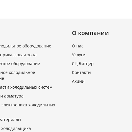
О компании
олодильное оборудование
О нас
 прикассовая зона
Услуги
еское оборудование
СЦ Битцер
ное холодильное
Контакты
ие
Акции
асти холодильных систем
 и арматура
и электроника холодильных
материалы
 холодильщика