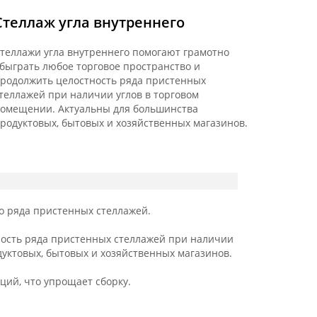
Стеллаж угла внутреннего
теллажи угла внутреннего помогают грамотно
быграть любое торговое пространство и
родолжить целостность ряда пристенных
теллажей при наличии углов в торговом
омещении. Актуальны для большинства
родуктовых, бытовых и хозяйственных магазинов.
о ряда пристенных стеллажей.
ность ряда пристенных стеллажей при наличии
уктовых, бытовых и хозяйственных магазинов.
ций, что упрощает сборку.