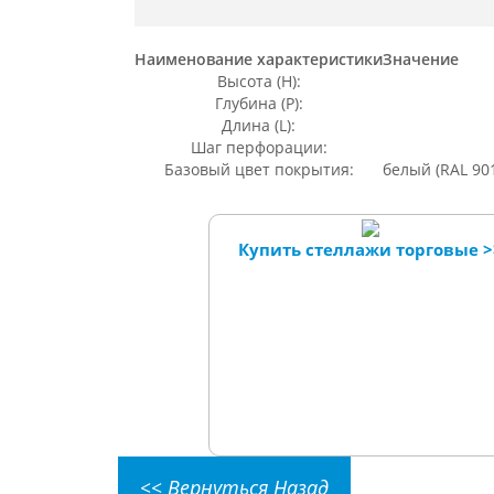
Наименование характеристики
Значение
Высота (Н):
Глубина (Р):
Длина (L):
Шаг перфорации:
Базовый цвет покрытия:
белый (RAL 90
Купить стеллажи торговые >
<< Вернуться Назад