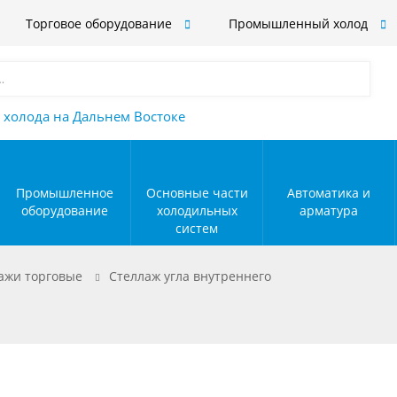
Торговое оборудование
Промышленный холод
 холода на Дальнем Востоке
Промышленное
Основные части
Автоматика и
оборудование
холодильных
арматура
систем
ажи торговые
Стеллаж угла внутреннего