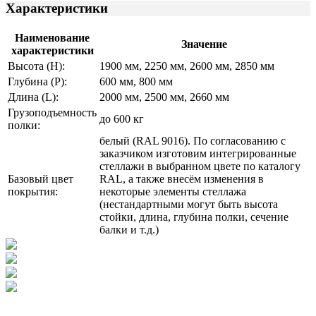
Характеристики
Наименование
Значение
характеристики
Высота (Н):
1900 мм, 2250 мм, 2600 мм, 2850 мм
Глубина (Р):
600 мм, 800 мм
Длина (L):
2000 мм, 2500 мм, 2660 мм
Грузоподъемность
до 600 кг
полки:
белый (RAL 9016). По согласованию с
заказчиком изготовим интегрированные
стеллажи в выбранном цвете по каталогу
Базовый цвет
RAL, а также внесём изменения в
покрытия:
некоторые элементы стеллажа
(нестандартными могут быть высота
стойки, длина, глубина полки, сечение
балки и т.д.)