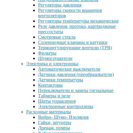
Регуляторы давления
Регуляторы скорости вращения
вентиляторов
Регуляторы температуры механические
Реле давления, протока, картриджные
прессостаты
Смотровые стекла
Соленоидные клапаны и катушки
Терморегулирующие вентили (ТРВ)
Фильтры
Шумоглушители
Электрика и электроника
Автоматические выключатели
Датчики давления (преобразователи)
Датчики температуры
Контакторы
Переключатели и лампы сигнальные
Таймеры и реле
Щиты управления
Электронные контроллеры
Расходные материалы
Вибро- Шумо- Изоляция
Гайки, штуцеры
Дренаж, помпы