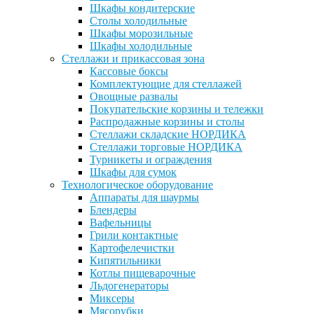
Шкафы кондитерские
Столы холодильные
Шкафы морозильные
Шкафы холодильные
Стеллажи и прикассовая зона
Кассовые боксы
Комплектующие для стеллажей
Овощные развалы
Покупательские корзины и тележки
Распродажные корзины и столы
Стеллажи складские НОРДИКА
Стеллажи торговые НОРДИКА
Турникеты и ограждения
Шкафы для сумок
Технологическое оборудование
Аппараты для шаурмы
Блендеры
Вафельницы
Грили контактные
Картофелечистки
Кипятильники
Котлы пищеварочные
Льдогенераторы
Миксеры
Мясорубки