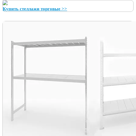
Купить стеллажи торговые >>