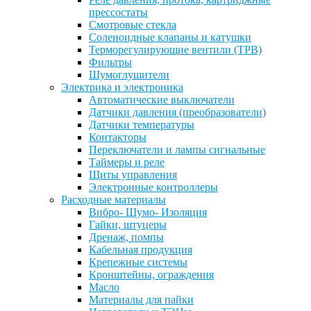
прессостаты
Смотровые стекла
Соленоидные клапаны и катушки
Терморегулирующие вентили (ТРВ)
Фильтры
Шумоглушители
Электрика и электроника
Автоматические выключатели
Датчики давления (преобразователи)
Датчики температуры
Контакторы
Переключатели и лампы сигнальные
Таймеры и реле
Щиты управления
Электронные контроллеры
Расходные материалы
Вибро- Шумо- Изоляция
Гайки, штуцеры
Дренаж, помпы
Кабельная продукция
Крепежные системы
Кронштейны, ограждения
Масло
Материалы для пайки