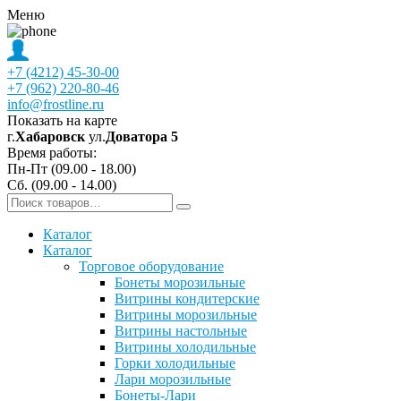
Меню
+7 (4212) 45-30-00
+7 (962) 220-80-46
info@frostline.ru
Показать на карте
г.
Хабаровск
ул.
Доватора 5
Время работы:
Пн-Пт (09.00 - 18.00)
Сб. (09.00 - 14.00)
Каталог
Каталог
Торговое оборудование
Бонеты морозильные
Витрины кондитерские
Витрины морозильные
Витрины настольные
Витрины холодильные
Горки холодильные
Лари морозильные
Бонеты-Лари