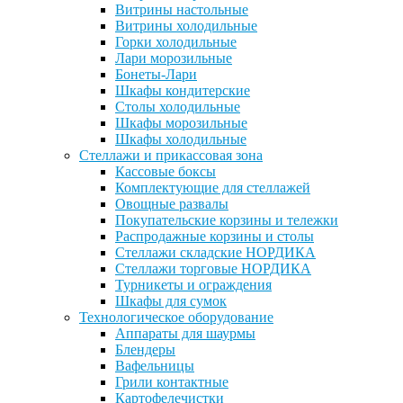
Витрины настольные
Витрины холодильные
Горки холодильные
Лари морозильные
Бонеты-Лари
Шкафы кондитерские
Столы холодильные
Шкафы морозильные
Шкафы холодильные
Стеллажи и прикассовая зона
Кассовые боксы
Комплектующие для стеллажей
Овощные развалы
Покупательские корзины и тележки
Распродажные корзины и столы
Стеллажи складские НОРДИКА
Стеллажи торговые НОРДИКА
Турникеты и ограждения
Шкафы для сумок
Технологическое оборудование
Аппараты для шаурмы
Блендеры
Вафельницы
Грили контактные
Картофелечистки