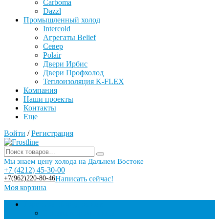
Carboma
Dazzl
Промышленный холод
Intercold
Агрегаты Belief
Север
Polair
Двери Ирбис
Двери Профхолод
Теплоизоляция K-FLEX
Компания
Наши проекты
Контакты
Еще
Войти
/
Регистрация
Мы знаем цену холода на Дальнем Востоке
+7 (4212) 45-30-00
+7(962)220-80-46
Написать сейчас!
Моя корзина
Торговое оборудование
Бонеты морозильные