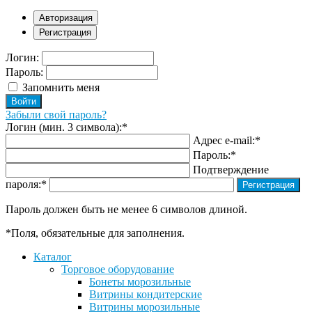
Авторизация
Регистрация
Логин:
Пароль:
Запомнить меня
Забыли свой пароль?
Логин (мин. 3 символа):
*
Адрес e-mail:
*
Пароль:
*
Подтверждение
пароля:
*
Пароль должен быть не менее 6 символов длиной.
*
Поля, обязательные для заполнения.
Каталог
Торговое оборудование
Бонеты морозильные
Витрины кондитерские
Витрины морозильные