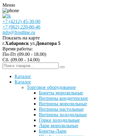
Меню
+7 (4212) 45-30-00
+7 (962) 220-80-46
info@frostline.ru
Показать на карте
г.
Хабаровск
ул.
Доватора 5
Время работы:
Пн-Пт (09.00 - 18.00)
Сб. (09.00 - 14.00)
Каталог
Каталог
Торговое оборудование
Бонеты морозильные
Витрины кондитерские
Витрины морозильные
Витрины настольные
Витрины холодильные
Горки холодильные
Лари морозильные
Бонеты-Лари