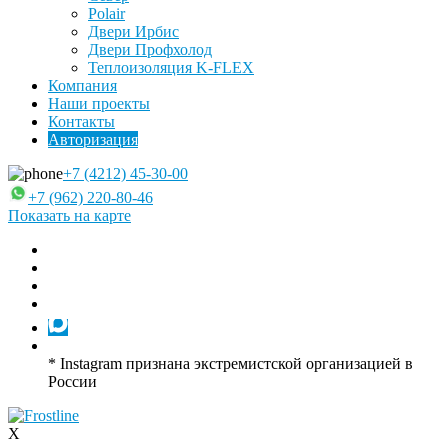
Polair
Двери Ирбис
Двери Профхолод
Теплоизоляция K-FLEX
Компания
Наши проекты
Контакты
Авторизация
+7 (4212) 45-30-00
+7 (962) 220-80-46
Показать на карте
* Instagram признана экстремистской организацией в
России
X