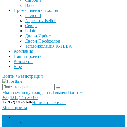
Carboma
Dazzl
Промышленный холод
Intercold
Агрегаты Belief
Север
Polair
Двери Ирбис
Двери Профхолод
Теплоизоляция K-FLEX
Компания
Наши проекты
Контакты
Еще
Войти
/
Регистрация
Мы знаем цену холода на Дальнем Востоке
+7 (4212) 45-30-00
+7(962)220-80-46
Написать сейчас!
Моя корзина
Торговое оборудование
Бонеты морозильные