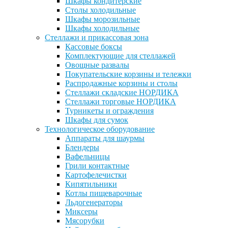
Шкафы кондитерские
Столы холодильные
Шкафы морозильные
Шкафы холодильные
Стеллажи и прикассовая зона
Кассовые боксы
Комплектующие для стеллажей
Овощные развалы
Покупательские корзины и тележки
Распродажные корзины и столы
Стеллажи складские НОРДИКА
Стеллажи торговые НОРДИКА
Турникеты и ограждения
Шкафы для сумок
Технологическое оборудование
Аппараты для шаурмы
Блендеры
Вафельницы
Грили контактные
Картофелечистки
Кипятильники
Котлы пищеварочные
Льдогенераторы
Миксеры
Мясорубки