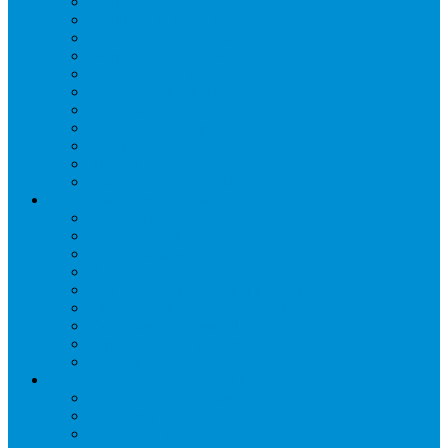
Витрины кондитерские
Витрины морозильные
Витрины настольные
Витрины холодильные
Горки холодильные
Лари морозильные
Бонеты-Лари
Шкафы кондитерские
Столы холодильные
Шкафы морозильные
Шкафы холодильные
Стеллажи и прикассовая зона
Кассовые боксы
Комплектующие для стеллажей
Овощные развалы
Покупательские корзины и тележки
Распродажные корзины и столы
Стеллажи складские НОРДИКА
Стеллажи торговые НОРДИКА
Турникеты и ограждения
Шкафы для сумок
Технологическое оборудование
Аппараты для шаурмы
Блендеры
Вафельницы