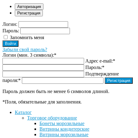
Авторизация
Регистрация
Логин:
Пароль:
Запомнить меня
Забыли свой пароль?
Логин (мин. 3 символа):
*
Адрес e-mail:
*
Пароль:
*
Подтверждение
пароля:
*
Пароль должен быть не менее 6 символов длиной.
*
Поля, обязательные для заполнения.
Каталог
Торговое оборудование
Бонеты морозильные
Витрины кондитерские
Витрины морозильные