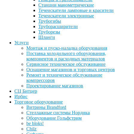
Станции манометрические
Течеискатели ламповые и красители
Течеискатели электронные
Трубогибы
Труборасширители
Труборезы
Шланги
Услуги
Монтаж и пуско-наладка оборудования
Поставка холодильного оборудования,
компонентов и расходных материалов
Сервисное техническое обслуживание
Оснащение магазинов и торговых центров
Ремонт и техническое обслуживание
компрессоров
Проектирование магазинов
СЦ Битцер
Ирбис
Торговое оборудование
Витрины Brandford
Стеллажные системы Нордика
Оборудование Гольфстрим
be bloks!
Chilz