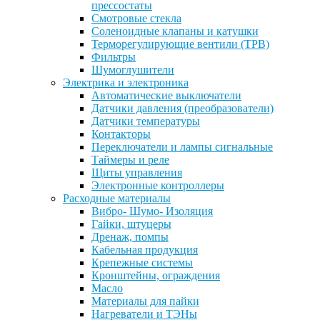
прессостаты
Смотровые стекла
Соленоидные клапаны и катушки
Терморегулирующие вентили (ТРВ)
Фильтры
Шумоглушители
Электрика и электроника
Автоматические выключатели
Датчики давления (преобразователи)
Датчики температуры
Контакторы
Переключатели и лампы сигнальные
Таймеры и реле
Щиты управления
Электронные контроллеры
Расходные материалы
Вибро- Шумо- Изоляция
Гайки, штуцеры
Дренаж, помпы
Кабельная продукция
Крепежные системы
Кронштейны, ограждения
Масло
Материалы для пайки
Нагреватели и ТЭНы