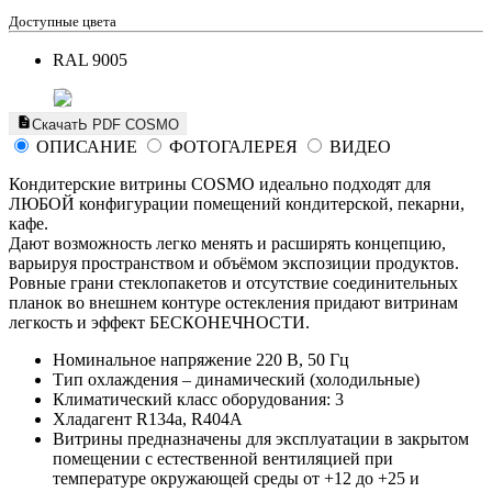
Доступные цвета
RAL 9005
СкачатЬ PDF COSMO
ОПИСАНИЕ
ФОТОГАЛЕРЕЯ
ВИДЕО
Кондитерские витрины COSMO идеально подходят для
ЛЮБОЙ конфигурации помещений кондитерской, пекарни,
кафе.
Дают возможность легко менять и расширять концепцию,
варьируя пространством и объёмом экспозиции продуктов.
Ровные грани стеклопакетов и отсутствие соединительных
планок во внешнем контуре остекления придают витринам
легкость и эффект БЕСКОНЕЧНОСТИ.
Номинальное напряжение 220 В, 50 Гц
Тип охлаждения – динамический (холодильные)
Климатический класс оборудования: 3
Хладагент R134a, R404A
Витрины предназначены для эксплуатации в закрытом
помещении с естественной вентиляцией при
температуре окружающей среды от +12 до +25 и