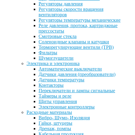
Регуляторы давления
Регуляторы скорости вращения
вентиляторов
Регуляторы температуры механические
Реле давления, протока, картриджные
прессостаты
Смотровые стекла
Соленоидные клапаны и катушки
Терморегулирующие вентили (ТРВ)
Фильтры
Шумоглушители
Электрика и электроника
Автоматические выключатели
Датчики давления (преобразователи)
Датчики температуры
Контакторы
Переключатели и лампы сигнальные
Таймеры и реле
Щиты управления
Электронные контроллеры
Расходные материалы
Вибро- Шумо- Изоляция
Гайки, штуцеры
Дренаж, помпы
Кабельная продукция