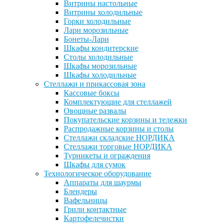
Витрины настольные
Витрины холодильные
Горки холодильные
Лари морозильные
Бонеты-Лари
Шкафы кондитерские
Столы холодильные
Шкафы морозильные
Шкафы холодильные
Стеллажи и прикассовая зона
Кассовые боксы
Комплектующие для стеллажей
Овощные развалы
Покупательские корзины и тележки
Распродажные корзины и столы
Стеллажи складские НОРДИКА
Стеллажи торговые НОРДИКА
Турникеты и ограждения
Шкафы для сумок
Технологическое оборудование
Аппараты для шаурмы
Блендеры
Вафельницы
Грили контактные
Картофелечистки