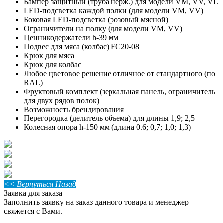
Бампер защитный (труба нерж.) для модели VM, VV, VL
LED-подсветка каждой полки (для модели VM, VV)
Боковая LED-подсветка (розовый мясной)
Ограничители на полку (для модели VM, VV)
Ценникодержатели h-39 мм
Подвес для мяса (колбас) FC20-08
Крюк для мяса
Крюк для колбас
Любое цветовое решение отличное от стандартного (по
RAL)
Фруктовый комплект (зеркальная панель, ограничитель
для двух рядов полок)
Возможность брендирования
Перегородка (делитель объема) для длины 1,9; 2,5
Колесная опора h-150 мм (длина 0.6; 0,7; 1,0; 1,3)
<< Вернуться Назад
Заявка для заказа
Заполнить заявку на заказ данного товара и менеджер
свяжется с Вами.