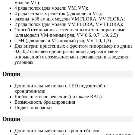
модели VL)
4 ряда полок (для модели VM, VV);
4 ряда сетчатых решеток (для модели VL);
вазоны h-36 см для модели VM FLORA, VV FLORA;
2 ряда полок (для модели VM FLORA, VV FLORA);
Способ оттаивания - естественными теплопритоками
(для модели VM-полный ряд, VV 0,6, 0,7, 1,9, 2,5)
ТЭН (для модели VL-полный ряд; VV 1,0, 1,3)
Для витрин пристенных с фронтом типоразмер по длине
0.6; 0,7 оснащен одной распашной дверью(правое
открывание) с возможностью перенавески в заводских
условиях
Опции
Дополнительные полки с LED подсветкой и
кронштейнами
Любое цветовое решение (по шкале RAL)
Возможность брендирования
Подвес под банки
Опции
Дополнительные полки с кронштейнами