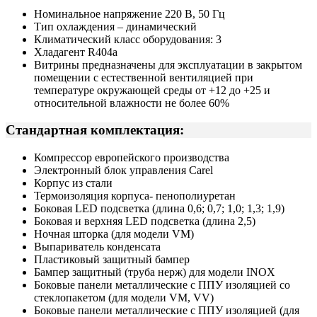
Номинальное напряжение 220 В, 50 Гц
Тип охлаждения – динамический
Климатический класс оборудования: 3
Хладагент R404a
Витрины предназначены для эксплуатации в закрытом
помещении с естественной вентиляцией при
температуре окружающей среды от +12 до +25 и
относительной влажности не более 60%
Стандартная комплектация:
Компрессор европейского производства
Электронный блок управления Carel
Корпус из стали
Термоизоляция корпуса- пенополиуретан
Боковая LED подсветка (длина 0,6; 0,7; 1,0; 1,3; 1,9)
Боковая и верхняя LED подсветка (длина 2,5)
Ночная шторка (для модели VM)
Выпариватель конденсата
Пластиковый защитный бампер
Бампер защитный (труба нерж) для модели INOX
Боковые панели металлические с ППУ изоляцией со
стеклопакетом (для модели VM, VV)
Боковые панели металлические с ППУ изоляцией (для