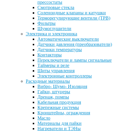
прессостаты
Смотровые стекла
Соленоидные клапаны и катушки
Терморегулирующие вентили (ТРВ)
Фильтры
Шумоглушители
Электрика и электроника
Автоматические выключатели
Датчики давления (преобразователи)
Датчики температуры
Контакторы
Переключатели и лампы сигнальные
Таймеры и реле
Щиты управления
Электронные контроллеры
Расходные материалы
Вибро- Шумо- Изоляция
Гайки, штуцеры
Дренаж, помпы
Кабельная продукция
Крепежные системы
Кронштейны, ограждения
Масло
Материалы для пайки
Нагреватели и ТЭНы