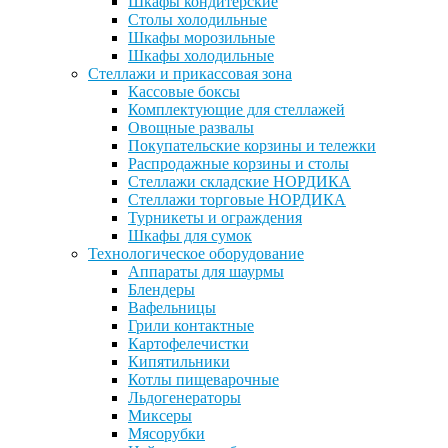
Шкафы кондитерские
Столы холодильные
Шкафы морозильные
Шкафы холодильные
Стеллажи и прикассовая зона
Кассовые боксы
Комплектующие для стеллажей
Овощные развалы
Покупательские корзины и тележки
Распродажные корзины и столы
Стеллажи складские НОРДИКА
Стеллажи торговые НОРДИКА
Турникеты и ограждения
Шкафы для сумок
Технологическое оборудование
Аппараты для шаурмы
Блендеры
Вафельницы
Грили контактные
Картофелечистки
Кипятильники
Котлы пищеварочные
Льдогенераторы
Миксеры
Мясорубки