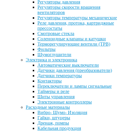
Регуляторы давления
Регуляторы скорости вращения
вентиляторов
Регуляторы температуры механические
Реле давления, протока, картриджные
прессостаты
Смотровые стекла
Соленоидные клапаны и катушки
Терморегулирующие вентили (ТРВ)
Фильтры
Шумоглушители
Электрика и электроника
Автоматические выключатели
Датчики давления (преобразователи)
Датчики температуры
Контакторы
Переключатели и лампы сигнальные
Таймеры и реле
Щиты управления
Электронные контроллеры
Расходные материалы
Вибро- Шумо- Изоляция
Гайки, штуцеры
Дренаж, помпы
Кабельная продукция