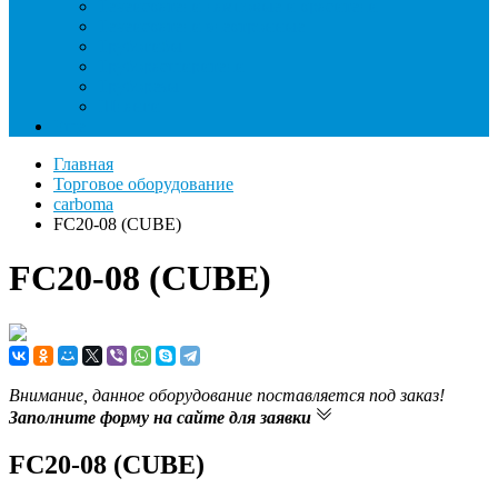
Течеискатели ламповые и красители
Течеискатели электронные
Трубогибы
Труборасширители
Труборезы
Шланги
Еще
Главная
Торговое оборудование
carboma
FC20-08 (CUBE)
FC20-08 (CUBE)
Внимание, данное оборудование поставляется под заказ!
Заполните форму на сайте для заявки
FC20-08 (CUBE)