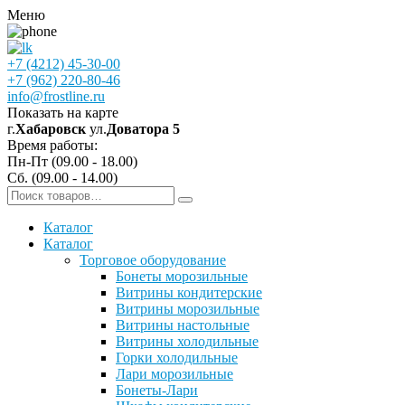
Меню
+7 (4212) 45-30-00
+7 (962) 220-80-46
info@frostline.ru
Показать на карте
г.
Хабаровск
ул.
Доватора 5
Время работы:
Пн-Пт (09.00 - 18.00)
Сб. (09.00 - 14.00)
Каталог
Каталог
Торговое оборудование
Бонеты морозильные
Витрины кондитерские
Витрины морозильные
Витрины настольные
Витрины холодильные
Горки холодильные
Лари морозильные
Бонеты-Лари