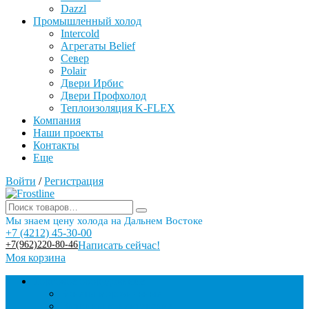
Dazzl
Промышленный холод
Intercold
Агрегаты Belief
Север
Polair
Двери Ирбис
Двери Профхолод
Теплоизоляция K-FLEX
Компания
Наши проекты
Контакты
Еще
Войти
/
Регистрация
Мы знаем цену холода на Дальнем Востоке
+7 (4212) 45-30-00
+7(962)220-80-46
Написать сейчас!
Моя корзина
Торговое оборудование
Бонеты морозильные
Витрины кондитерские