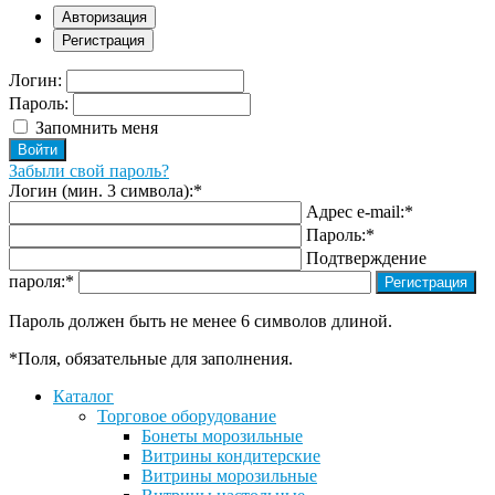
Авторизация
Регистрация
Логин:
Пароль:
Запомнить меня
Забыли свой пароль?
Логин (мин. 3 символа):
*
Адрес e-mail:
*
Пароль:
*
Подтверждение
пароля:
*
Пароль должен быть не менее 6 символов длиной.
*
Поля, обязательные для заполнения.
Каталог
Торговое оборудование
Бонеты морозильные
Витрины кондитерские
Витрины морозильные