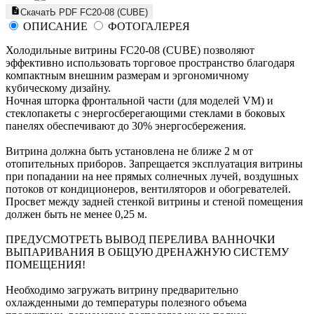
СкачатЬ PDF FC20-08 (CUBE)
ОПИСАНИЕ
ФОТОГАЛЕРЕЯ
Холодильные витрины FC20-08 (CUBЕ) позволяют
эффективно использовать торговое пространство благодаря
компактным внешним размерам и эргономичному
кубическому дизайну.
Ночная шторка фронтальной части (для моделей VM) и
стеклопакеты с энергосберегающими стеклами в боковых
панелях обеспечивают до 30% энергосбережения.
Витрина должна быть установлена не ближе 2 м от
отопительных приборов. Запрещается эксплуатация витрины
при попадании на нее прямых солнечных лучей, воздушных
потоков от кондиционеров, вентиляторов и обогревателей.
Просвет между задней стенкой витрины и стеной помещения
должен быть не менее 0,25 м.
ПРЕДУСМОТРЕТЬ ВЫВОД ПЕРЕЛИВА ВАННОЧКИ
ВЫПАРИВАНИЯ В ОБЩУЮ ДРЕНАЖНУЮ СИСТЕМУ
ПОМЕЩЕНИЯ!
Необходимо загружать витрину предварительно
охлажденными до температуры полезного объема