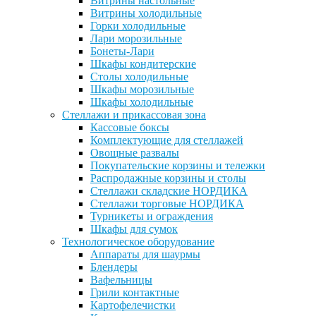
Витрины настольные
Витрины холодильные
Горки холодильные
Лари морозильные
Бонеты-Лари
Шкафы кондитерские
Столы холодильные
Шкафы морозильные
Шкафы холодильные
Стеллажи и прикассовая зона
Кассовые боксы
Комплектующие для стеллажей
Овощные развалы
Покупательские корзины и тележки
Распродажные корзины и столы
Стеллажи складские НОРДИКА
Стеллажи торговые НОРДИКА
Турникеты и ограждения
Шкафы для сумок
Технологическое оборудование
Аппараты для шаурмы
Блендеры
Вафельницы
Грили контактные
Картофелечистки