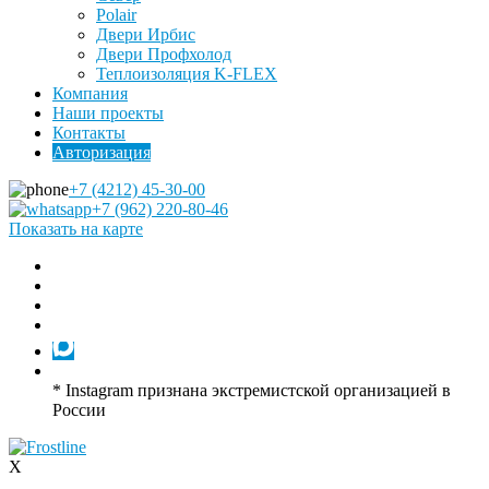
Polair
Двери Ирбис
Двери Профхолод
Теплоизоляция K-FLEX
Компания
Наши проекты
Контакты
Авторизация
+7 (4212) 45-30-00
+7 (962) 220-80-46
Показать на карте
* Instagram признана экстремистской организацией в
России
X